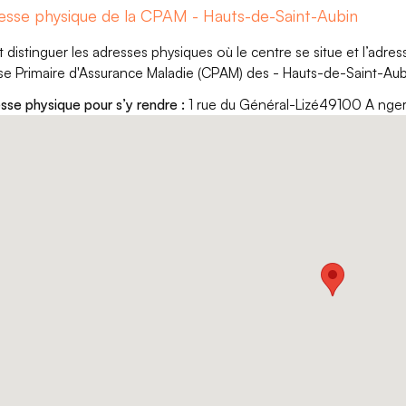
esse physique de la CPAM - Hauts-de-Saint-Aubin
aut distinguer les adresses physiques où le centre se situe et l’adr
se Primaire d'Assurance Maladie (CPAM) des - Hauts-de-Saint-Aub
sse physique pour s’y rendre :
1 rue du Général-Lizé49100 A nge