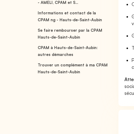
- AMELI, CPAM et S...
O
Informations et contact de la
G
CPAM ng - Hauts-de-Saint-Aubin
v
Se faire rembourser par la CPAM
G
Hauts-de-Saint-Aubin
T
CPAM à Hauts-de-Saint-Aubin:
autres démarches
P
Trouver un complément à ma CPAM
c
Hauts-de-Saint-Aubin
Atte
soci
sécu