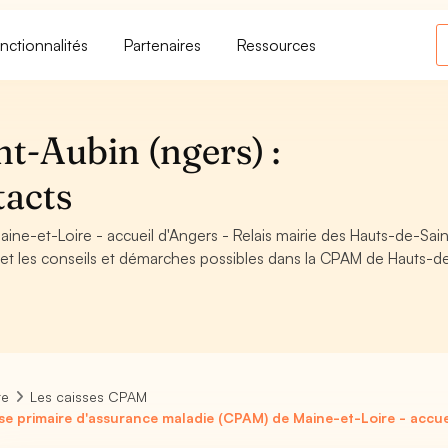
nctionnalités
Partenaires
Ressources
-Aubin (ngers) :
tacts
ine-et-Loire - accueil d'Angers - Relais mairie des Hauts-de-Sain
re et les conseils et démarches possibles dans la CPAM de Hauts-d
re
Les caisses CPAM
se primaire d'assurance maladie (CPAM) de Maine-et-Loire - accueil