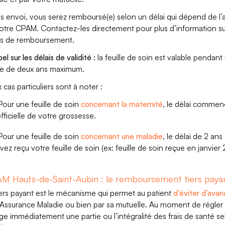
s envoi, vous serez remboursé(e) selon un délai qui dépend de l’a
otre CPAM. Contactez-les directement pour plus d’information su
is de remboursement.
l sur les délais de validité :
la feuille de soin est valable pendant
e de deux ans maximum.
 cas particuliers sont à noter :
our une feuille de soin
concernant la maternité
, le délai comme
fficielle de votre grossesse.
our une feuille de soin
concernant une maladie
, le délai de 2 ans
vez reçu votre feuille de soin (ex: feuille de soin reçue en janvier
M Hauts-de-Saint-Aubin : le remboursement tiers payan
iers payant est le mécanisme qui permet au patient
d’éviter d’avan
l’Assurance Maladie ou bien par sa mutuelle. Au moment de régler s
ge immédiatement une partie ou l’intégralité des frais de santé sel