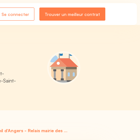
Se connecter
Trouver un meilleur contrat
t-
e-Saint-
 d'Angers - Relais mairie des ...