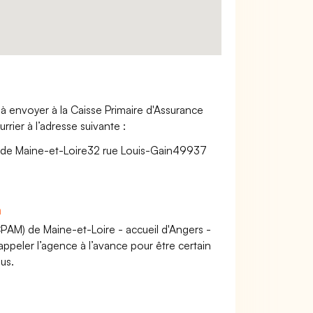
à envoyer à la Caisse Primaire d'Assurance
rier à l’adresse suivante :
e de Maine-et-Loire32 rue Louis-Gain49937
n
CPAM) de Maine-et-Loire - accueil d'Angers -
peler l’agence à l’avance pour être certain
us.