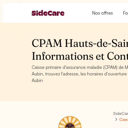
Nos offres
Fo
CPAM Hauts-de-Saint
Informations et Con
Caisse primaire d'assurance maladie (CPAM) de Ma
Aubin, trouvez l'adresse, les horaires d'ouvertu
Aubin
SideCa
Cais