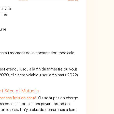
ctivité
r les
 une
nce au moment de la constatation médicale
 est étendu jusqu’à la fin du trimestre où vous
 2020, elle sera valable jusqu’à fin mars 2022).
t Sécu et Mutuelle
cer ses frais de santé
s'ils sont pris en charge
a consultation, le tiers payant prend en
on les cas. Il n’y a plus de démarches à faire