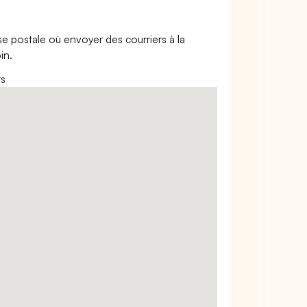
esse postale où envoyer des courriers à la
in.
rs