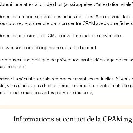
btenir une attestation de droit (aussi appelée : “attestation vitale”
érer les remboursements des fiches de soins. Afin de vous fair
ous pouvez vous rendre dans un centre CPAM avec votre fiche d
érer les adhésions à la CMU couverture maladie universelle.
rouver son code d'organisme de rattachement
romouvoir une politique de prévention santé (dépistage de mala
arences, etc)
ntion :
La sécurité sociale rembourse avant les mutuelles. Si vous 
ale, vous n'aurez pas droit au remboursement de votre mutuelle (
rité sociale mais couvertes par votre mutuelle).
Informations et contact de la CPAM ng