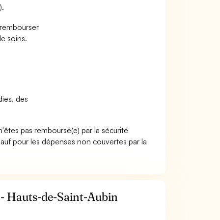
).
e rembourser
e soins.
dies, des
n'êtes pas remboursé(e) par la sécurité
sauf pour les dépenses non couvertes par la
 - Hauts-de-Saint-Aubin