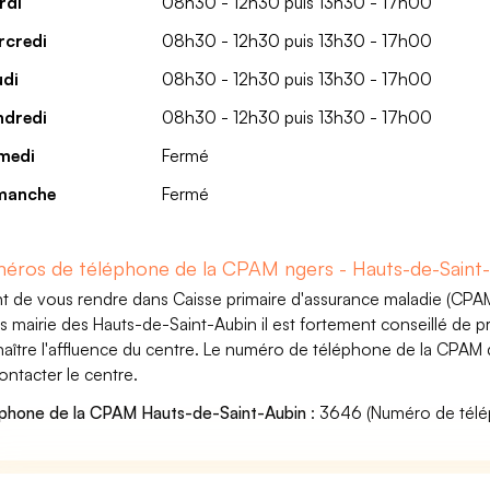
rdi
08h30 - 12h30 puis 13h30 - 17h00
rcredi
08h30 - 12h30 puis 13h30 - 17h00
udi
08h30 - 12h30 puis 13h30 - 17h00
ndredi
08h30 - 12h30 puis 13h30 - 17h00
medi
Fermé
manche
Fermé
éros de téléphone de la CPAM ngers - Hauts-de-Saint
t de vous rendre dans Caisse primaire d'assurance maladie (CPAM
is mairie des Hauts-de-Saint-Aubin il est fortement conseillé de
aître l'affluence du centre. Le numéro de téléphone de la CPAM
ontacter le centre.
phone de la CPAM Hauts-de-Saint-Aubin
: 3646 (Numéro de télé