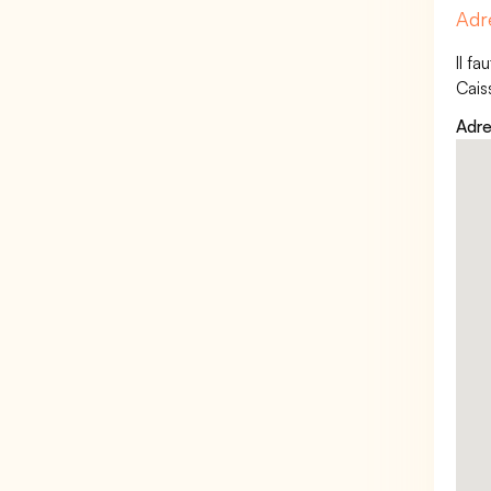
Adr
Il f
Cais
Adre