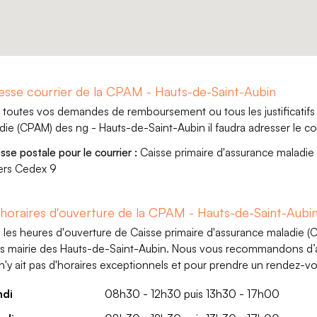
esse courrier de la CPAM - Hauts-de-Saint-Aubin
 toutes vos demandes de remboursement ou tous les justificatifs 
die (CPAM) des ng - Hauts-de-Saint-Aubin il faudra adresser le cour
sse postale pour le courrier :
Caisse primaire d'assurance maladi
ers Cedex 9
 horaires d'ouverture de la CPAM - Hauts-de-Saint-Aubi
i les heures d'ouverture de Caisse primaire d'assurance maladie (
is mairie des Hauts-de-Saint-Aubin. Nous vous recommandons d’ap
l n'y ait pas d'horaires exceptionnels et pour prendre un rendez-vo
ndi
08h30 - 12h30 puis 13h30 - 17h00