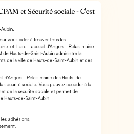
AM et Sécurité sociale - C'est
-Aubin.
pour vous aider à trouver tous les
ne-et-Loire - accueil d'Angers - Relais mairie
M de Hauts-de-Saint-Aubin administre la
nts de la ville de Hauts-de-Saint-Aubin et des
l d'Angers - Relais mairie des Hauts-de-
la sécurité sociale. Vous pouvez accéder à la
rnet de la sécurité sociale et permet de
de Hauts-de-Saint-Aubin.
t les adhésions,
rsement.