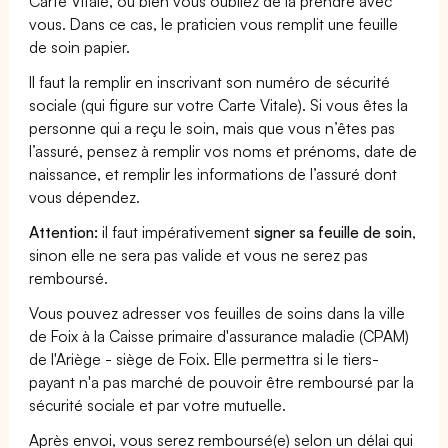
Carte Vitale, ou bien vous oubliez de la prendre avec
vous. Dans ce cas, le praticien vous remplit une feuille
de soin papier.
Il faut la remplir en inscrivant son numéro de sécurité
sociale (qui figure sur votre Carte Vitale). Si vous êtes la
personne qui a reçu le soin, mais que vous n’êtes pas
l’assuré, pensez à remplir vos noms et prénoms, date de
naissance, et remplir les informations de l’assuré dont
vous dépendez.
Attention:
il faut impérativement
signer sa feuille de soin
,
sinon elle ne sera pas valide et vous ne serez pas
remboursé.
Vous pouvez adresser vos feuilles de soins dans la ville
de Foix à la Caisse primaire d'assurance maladie (CPAM)
de l'Ariège - siège de Foix. Elle permettra si le tiers-
payant n'a pas marché de pouvoir être remboursé par la
sécurité sociale et par votre mutuelle.
Après envoi, vous serez remboursé(e) selon un délai qui