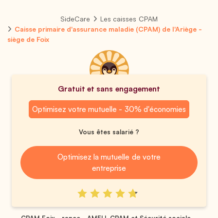
SideCare
Les caisses CPAM
Caisse primaire d'assurance maladie (CPAM) de l'Ariège -
siège de Foix
Gratuit et sans engagement
Optimisez votre mutuelle - 30% d'économies
Vous êtes salarié ?
Optimisez la mutuelle de votre
entreprise
CPAM Foix - rance - AMELI, CPAM et Sécurité sociale ...