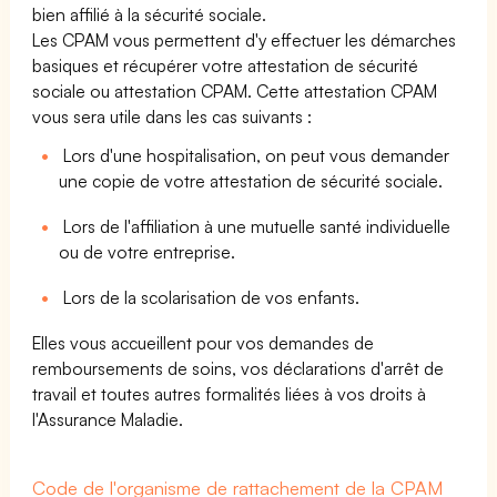
bien affilié à la sécurité sociale.
Les CPAM vous permettent d'y effectuer les démarches
basiques et récupérer votre attestation de sécurité
sociale ou attestation CPAM. Cette attestation CPAM
vous sera utile dans les cas suivants :
Lors d'une hospitalisation, on peut vous demander
une copie de votre attestation de sécurité sociale.
Lors de l'affiliation à une mutuelle santé individuelle
ou de votre entreprise.
Lors de la scolarisation de vos enfants.
Elles vous accueillent pour vos demandes de
remboursements de soins, vos déclarations d'arrêt de
travail et toutes autres formalités liées à vos droits à
l'Assurance Maladie.
Code de l'organisme de rattachement de la CPAM