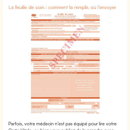
La feuille de soin : comment la remplir, où l’envoyer
Parfois, votre médecin n’est pas équipé pour lire votre