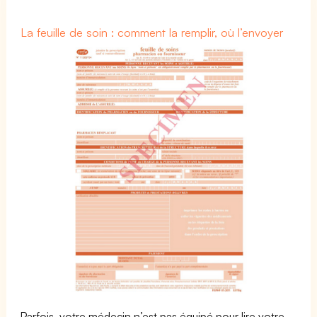
La feuille de soin : comment la remplir, où l’envoyer
Parfois, votre médecin n’est pas équipé pour lire votre