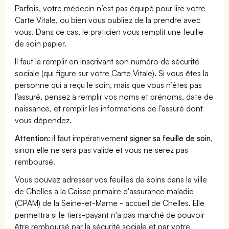
Parfois, votre médecin n’est pas équipé pour lire votre
Carte Vitale, ou bien vous oubliez de la prendre avec
vous. Dans ce cas, le praticien vous remplit une feuille
de soin papier.
Il faut la remplir en inscrivant son numéro de sécurité
sociale (qui figure sur votre Carte Vitale). Si vous êtes la
personne qui a reçu le soin, mais que vous n’êtes pas
l’assuré, pensez à remplir vos noms et prénoms, date de
naissance, et remplir les informations de l’assuré dont
vous dépendez.
Attention:
il faut impérativement
signer sa feuille de soin
,
sinon elle ne sera pas valide et vous ne serez pas
remboursé.
Vous pouvez adresser vos feuilles de soins dans la ville
de Chelles à la Caisse primaire d'assurance maladie
(CPAM) de la Seine-et-Marne - accueil de Chelles. Elle
permettra si le tiers-payant n'a pas marché de pouvoir
être remboursé par la sécurité sociale et par votre