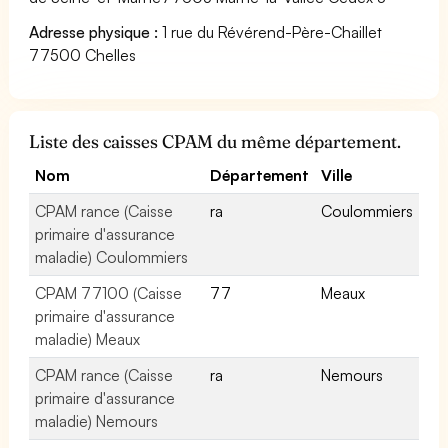
Adresse physique :
1 rue du Révérend-Père-Chaillet
77500 Chelles
Liste des caisses CPAM du même département.
Nom
Département
Ville
CPAM rance (Caisse
ra
Coulommiers
primaire d'assurance
maladie) Coulommiers
CPAM 77100 (Caisse
77
Meaux
primaire d'assurance
maladie) Meaux
CPAM rance (Caisse
ra
Nemours
primaire d'assurance
maladie) Nemours