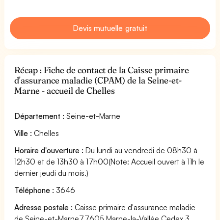
Devis mutuelle gratuit
Récap : Fiche de contact de la Caisse primaire
d'assurance maladie (CPAM) de la Seine-et-
Marne - accueil de Chelles
Département :
Seine-et-Marne
Ville :
Chelles
Horaire d'ouverture :
Du lundi au vendredi de 08h30 à
12h30 et de 13h30 à 17h00(Note: Accueil ouvert à 11h le
dernier jeudi du mois.)
Téléphone :
3646
Adresse postale :
Caisse primaire d'assurance maladie
de Seine-et-Marne77605 Marne-la-Vallée Cedex 3