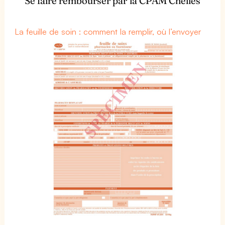
Se faire rembourser par la CPAM Chelles
La feuille de soin : comment la remplir, où l’envoyer