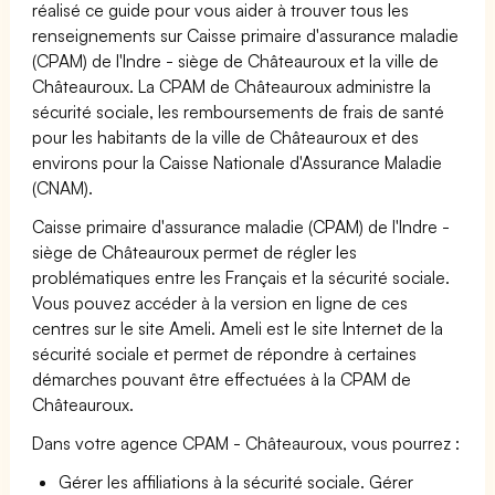
réalisé ce guide pour vous aider à trouver tous les
renseignements sur Caisse primaire d'assurance maladie
(CPAM) de l'Indre - siège de Châteauroux et la ville de
Châteauroux. La CPAM de Châteauroux administre la
sécurité sociale, les remboursements de frais de santé
pour les habitants de la ville de Châteauroux et des
environs pour la Caisse Nationale d'Assurance Maladie
(CNAM).
Caisse primaire d'assurance maladie (CPAM) de l'Indre -
siège de Châteauroux permet de régler les
problématiques entre les Français et la sécurité sociale.
Vous pouvez accéder à la version en ligne de ces
centres sur le site Ameli. Ameli est le site Internet de la
sécurité sociale et permet de répondre à certaines
démarches pouvant être effectuées à la CPAM de
Châteauroux.
Dans votre agence CPAM - Châteauroux, vous pourrez :
Gérer les affiliations à la sécurité sociale. Gérer