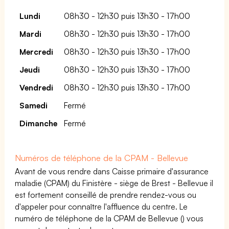
Lundi
08h30 - 12h30 puis 13h30 - 17h00
Mardi
08h30 - 12h30 puis 13h30 - 17h00
Mercredi
08h30 - 12h30 puis 13h30 - 17h00
Jeudi
08h30 - 12h30 puis 13h30 - 17h00
Vendredi
08h30 - 12h30 puis 13h30 - 17h00
Samedi
Fermé
Dimanche
Fermé
Numéros de téléphone de la CPAM - Bellevue
Avant de vous rendre dans Caisse primaire d'assurance
maladie (CPAM) du Finistère - siège de Brest - Bellevue il
est fortement conseillé de prendre rendez-vous ou
d'appeler pour connaître l'affluence du centre. Le
numéro de téléphone de la CPAM de Bellevue () vous