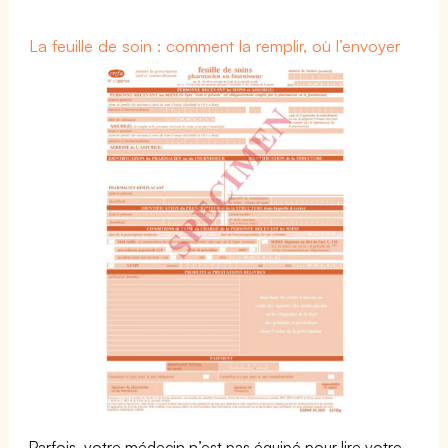
La feuille de soin : comment la remplir, où l’envoyer
Parfois, votre médecin n’est pas équipé pour lire votre