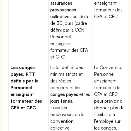
assurances
enseignant
prévoyances
formateur des
collectives
au-delà
CFA et CFC
de 30 jours (cadre
défini par la CCN
Personnel
enseignant
formateur des CFA
et CFC).
Les congés
La loi définit des
La Convention
payés, RTT
minima stricts et
Personnel
définis par la
des règles
enseignant
Personnel
concernant
les
formateur des
enseignant
congés payés
et les
CFA et CFC
formateur des
jours fériés
.
peut prévoir de
CFA et CFC
Tous les
donner plus de
employeurs de la
flexibilité à
convention
l'employé sur
collective
les congés,