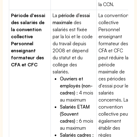
la CCN.
Période d'essai
La
période d'essai
La convention
des salariés de
maximale
des
collective
la convention
salariés est fixée
Personnel
collective
par la loi et le code
enseignant
Personnel
du travail depuis
formateur des
enseignant
2008 et dépend
CFA et CFC
formateur des
du statut et du
peut réduire la
CFA et CFC
collège des
période
salariés.
maximale de
Ouvriers et
ces périodes
employés (non-
d'essai pour les
cadres) :
4 mois
salariés
au maximum
concernés. La
Salariés ETAM
convention
(Souvent
collective peut
cadres) :
6 mois
également
au maximum
établir des
Salariés cadres :
règles