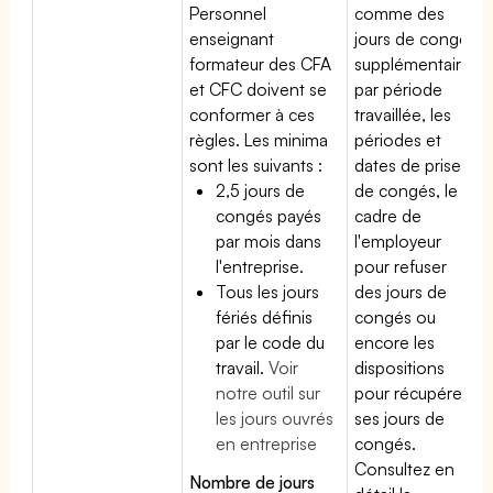
Personnel
comme des
enseignant
jours de congé
formateur des CFA
supplémentaires
et CFC doivent se
par période
conformer à ces
travaillée, les
règles. Les minima
périodes et
sont les suivants :
dates de prise
2,5 jours de
de congés, le
congés payés
cadre de
par mois dans
l'employeur
l'entreprise.
pour refuser
Tous les jours
des jours de
fériés définis
congés ou
par le code du
encore les
travail.
Voir
dispositions
notre outil sur
pour récupérer
les jours ouvrés
ses jours de
en entreprise
congés.
Consultez en
Nombre de jours