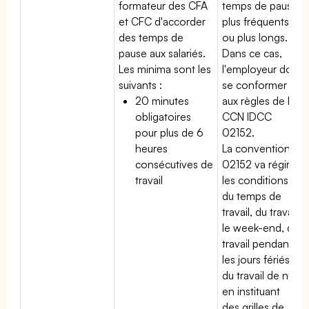
formateur des CFA
temps de pause
et CFC d'accorder
plus fréquents
des temps de
ou plus longs.
pause aux salariés.
Dans ce cas,
Les minima sont les
l'employeur doit
suivants :
se conformer
20 minutes
aux règles de la
obligatoires
CCN IDCC
pour plus de 6
02152.
heures
La convention
consécutives de
02152 va régir
travail
les conditions
du temps de
travail, du travail
le week-end, du
travail pendant
les jours fériés,
du travail de nuit
en instituant
des grilles de