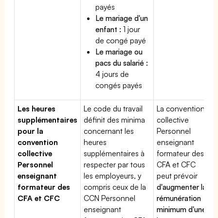
payés
Le mariage d'un
enfant :
1 jour
de congé payé
Le mariage ou
pacs du salarié :
4 jours de
congés payés
Les heures
Le code du travail
La convention
supplémentaires
définit des minima
collective
pour la
concernant les
Personnel
convention
heures
enseignant
collective
supplémentaires à
formateur des
Personnel
respecter par tous
CFA et CFC
enseignant
les employeurs, y
peut prévoir
formateur des
compris ceux de la
d'augmenter la
CFA et CFC
CCN Personnel
rémunération
enseignant
minimum d'une