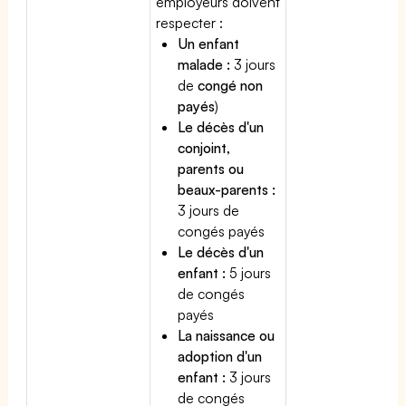
employeurs doivent
respecter :
Un enfant
malade :
3 jours
de
congé non
payés
)
Le décès d'un
conjoint,
parents ou
beaux-parents :
3 jours de
congés payés
Le décès d'un
enfant :
5 jours
de congés
payés
La naissance ou
adoption d'un
enfant :
3 jours
de congés