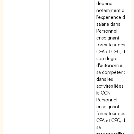
dépend
notamment de
l'expérience du
salarié dans
Personnel
enseignant
formateur des
CFA et CFC, de
son degré
d'autonomie, de
sa compétence
dans les
activités liées à
la CCN
Personnel
enseignant
formateur des
CFA et CFC, de
sa
responsabilité