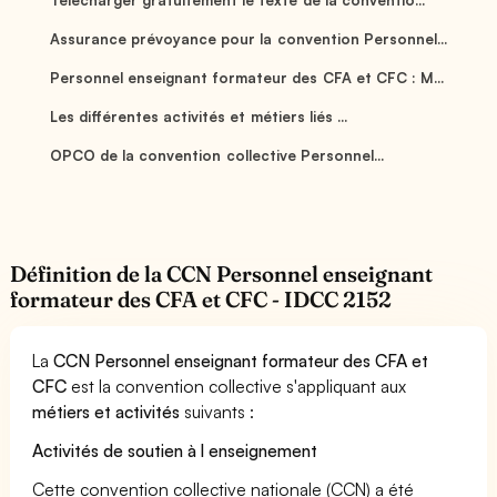
Assurance prévoyance pour la convention Personnel...
Personnel enseignant formateur des CFA et CFC : M...
Les différentes activités et métiers liés ...
OPCO de la convention collective Personnel...
Définition de la CCN Personnel enseignant
formateur des CFA et CFC - IDCC 2152
La
CCN Personnel enseignant formateur des CFA et
CFC
est la convention collective s'appliquant aux
métiers et activités
suivants :
Activités de soutien à l enseignement
Cette convention collective nationale (CCN) a été