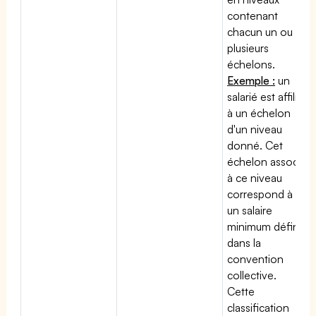
contenant
chacun un ou
plusieurs
échelons.
Exemple :
un
salarié est affilié
à un échelon
d'un niveau
donné. Cet
échelon associé
à ce niveau
correspond à
un salaire
minimum défini
dans la
convention
collective.
Cette
classification