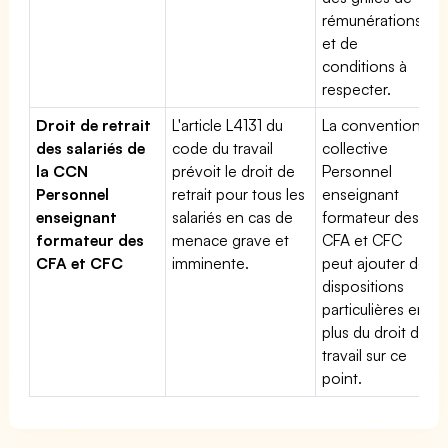
rémunérations
et de
conditions à
respecter.
Droit de retrait
L'article L4131 du
La convention
des salariés de
code du travail
collective
la CCN
prévoit le droit de
Personnel
Personnel
retrait pour tous les
enseignant
enseignant
salariés en cas de
formateur des
formateur des
menace grave et
CFA et CFC
CFA et CFC
imminente.
peut ajouter des
dispositions
particulières en
plus du droit du
travail sur ce
point.