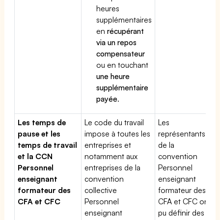
heures
supplémentaires
en
récupérant
via un repos
compensateur
ou en touchant
une heure
supplémentaire
payée
.
Les temps de
Le code du travail
Les
pause et les
impose à toutes les
représentants
temps de travail
entreprises et
de la
et la CCN
notamment aux
convention
Personnel
entreprises de la
Personnel
enseignant
convention
enseignant
formateur des
collective
formateur des
CFA et CFC
Personnel
CFA et CFC ont
enseignant
pu définir des