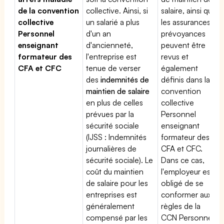
de la convention
collective. Ainsi, si
salaire, ainsi que
collective
un salarié a plus
les assurances
Personnel
d'un an
prévoyances
enseignant
d'ancienneté,
peuvent être
formateur des
l'entreprise est
revus et
CFA et CFC
tenue de verser
également
des
indemnités de
définis dans la
maintien de salaire
convention
en plus de celles
collective
prévues par la
Personnel
sécurité sociale
enseignant
(IJSS : Indemnités
formateur des
journalières de
CFA et CFC.
sécurité sociale). Le
Dans ce cas,
coût du maintien
l'employeur est
de salaire pour les
obligé de se
entreprises est
conformer aux
généralement
règles de la
compensé par les
CCN Personnel