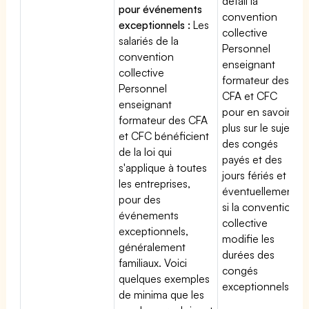
détail la
pour événements
convention
exceptionnels :
Les
collective
salariés de la
Personnel
convention
enseignant
collective
formateur des
Personnel
CFA et CFC
enseignant
pour en savoir
formateur des CFA
plus sur le sujet
et CFC bénéficient
des congés
de la loi qui
payés et des
s'applique à toutes
jours fériés et
les entreprises,
éventuellement
pour des
si la convention
événements
collective
exceptionnels,
modifie les
généralement
durées des
familiaux. Voici
congés
quelques exemples
exceptionnels.
de minima que les