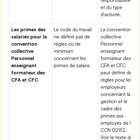
et du type
d'activité.
Les primes des
Le code du travail
La convention
salariés pour la
ne définit pas de
collective
convention
règles ou de
Personnel
collective
minimum
enseignant
Personnel
concernant les
formateur des
enseignant
primes de salaire.
CFA et CFC
formateur des
peut définir des
CFA et CFC
règles pour les
employeurs
concernant la
gestion et le
cadre des
primes aux
employés de la
CCN 02152.
Voir le texte de