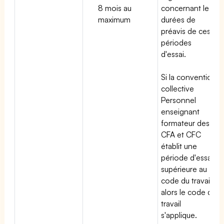
8 mois au
concernant les
maximum
durées de
préavis de ces
périodes
d'essai.
Si la convention
collective
Personnel
enseignant
formateur des
CFA et CFC
établit une
période d'essai
supérieure au
code du travail,
alors le code du
travail
s'applique.