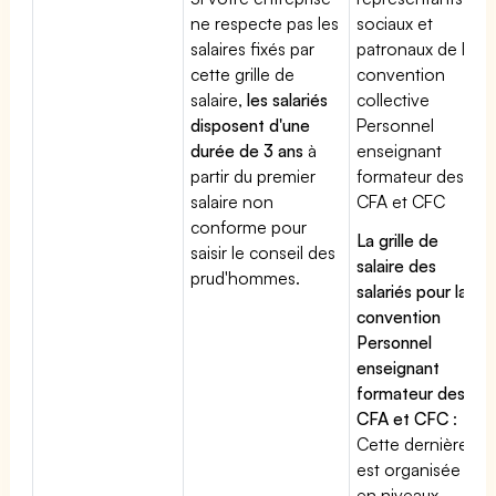
ne respecte pas les
sociaux et
salaires fixés par
patronaux de la
cette grille de
convention
salaire,
les salariés
collective
disposent d'une
Personnel
durée de 3 ans
à
enseignant
partir du premier
formateur des
salaire non
CFA et CFC
conforme pour
La grille de
saisir le conseil des
salaire des
prud'hommes.
salariés pour la
convention
Personnel
enseignant
formateur des
CFA et CFC
:
Cette dernière
est organisée
en niveaux