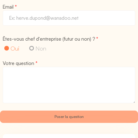
Email
*
Êtes-vous chef d'entreprise (futur ou non) ?
*
Oui
Non
Votre question
*