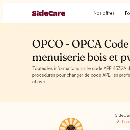
Nos offres
Fo
OPCO - OPCA Code 
menuiserie bois et p
Toutes les informations sur le code APE 4332A de
procédures pour changer de code APE, les profe
et pvc
SideCa
Trav