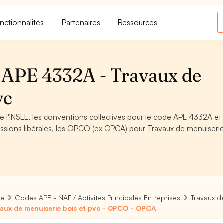
nctionnalités
Partenaires
Ressources
APE 4332A - Travaux de
vc
 l'INSEE, les conventions collectives pour le code APE 4332A et 
ssions libérales, les OPCO (ex OPCA) pour Travaux de menuiserie
re
Codes APE - NAF / Activités Principales Entreprises
Travaux d
aux de menuiserie bois et pvc - OPCO - OPCA