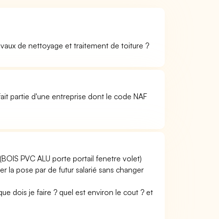
vaux de nettoyage et traitement de toiture ?
it partie d'une entreprise dont le code NAF
IS PVC ALU porte portail fenetre volet)
r la pose par de futur salarié sans changer
e dois je faire ? quel est environ le cout ? et