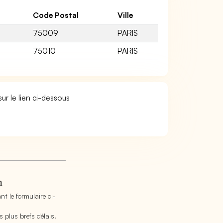
Code Postal
Ville
75009
PARIS
75010
PARIS
ur le lien ci-dessous
n
t le formulaire ci-
 plus brefs délais.