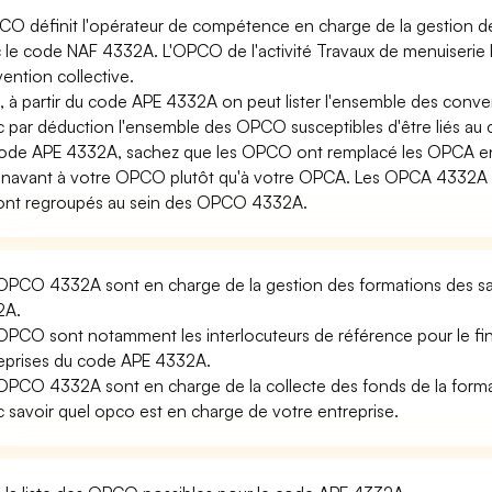
CO définit l'opérateur de compétence en charge de la gestion de 
 le code NAF 4332A. L'OPCO de l'activité Travaux de menuiserie b
ention collective.
i, à partir du code APE 4332A on peut lister l'ensemble des conve
 par déduction l'ensemble des OPCO susceptibles d'être liés a
ode APE 4332A, sachez que les OPCO ont remplacé les OPCA en
navant à votre OPCO plutôt qu'à votre OPCA. Les OPCA 4332A ou
ont regroupés au sein des OPCO 4332A.
OPCO 4332A sont en charge de la gestion des formations des sal
2A.
OPCO sont notamment les interlocuteurs de référence pour le fi
eprises du code APE 4332A.
OPCO 4332A sont en charge de la collecte des fonds de la forma
 savoir quel opco est en charge de votre entreprise.