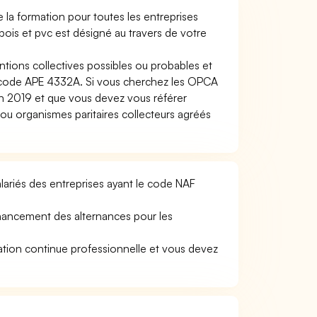
la formation pour toutes les entreprises
ois et pvc est désigné au travers de votre
ntions collectives possibles ou probables et
u code APE 4332A. Si vous cherchez les OPCA
 2019 et que vous devez vous référer
 organismes paritaires collecteurs agréés
ariés des entreprises ayant le code NAF
nancement des alternances pour les
tion continue professionnelle et vous devez