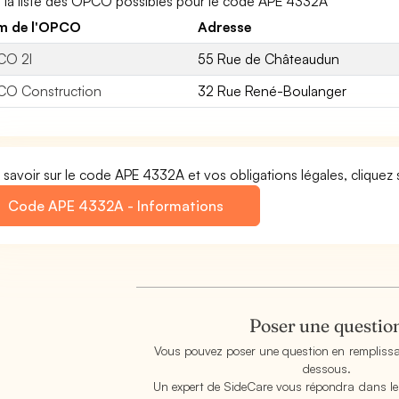
i la liste des OPCO possibles pour le code APE 4332A
m de l'OPCO
Adresse
CO 2I
55 Rue de Châteaudun
O Construction
32 Rue René-Boulanger
 savoir sur le code APE 4332A et vos obligations légales, cliquez s
Code APE 4332A - Informations
Poser une questio
Vous pouvez poser une question en remplissan
dessous.
Un expert de SideCare vous répondra dans les