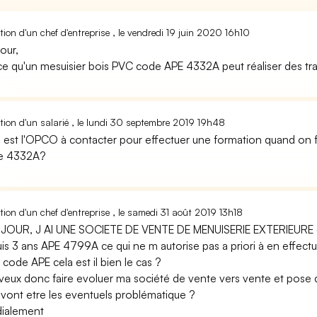
ion d'un chef d'entreprise , le vendredi 19 juin 2020 16h10
our,
ce qu'un mesuisier bois PVC code APE 4332A peut réaliser des tra
ion d'un salarié , le lundi 30 septembre 2019 19h48
 est l'OPCO à contacter pour effectuer une formation quand on fa
le 4332A?
ion d'un chef d'entreprise , le samedi 31 août 2019 13h18
OUR, J AI UNE SOCIETE DE VENTE DE MENUISERIE EXTERIEURE (BO
is 3 ans APE 4799A ce qui ne m autorise pas a priori à en effectue
code APE cela est il bien le cas ?
e veux donc faire evoluer ma société de vente vers vente et pose qu
 vont etre les eventuels problématique ?
ialement