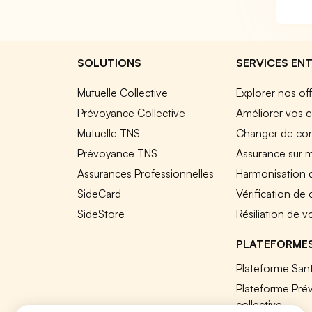
SOLUTIONS
SERVICES ENT
Mutuelle Collective
Explorer nos of
Prévoyance Collective
Améliorer vos c
Mutuelle TNS
Changer de cont
Prévoyance TNS
Assurance sur 
Assurances Professionnelles
Harmonisation 
SideCard
Vérification de
SideStore
Résiliation de v
PLATEFORME
Plateforme Sant
Plateforme Pré
collective