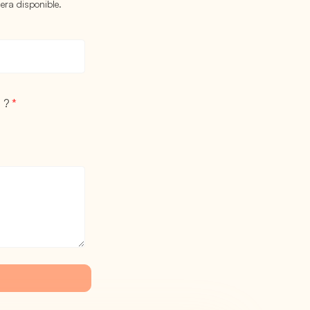
era disponible.
) ?
*