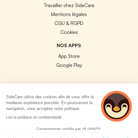
Travailler chez SideCare
Mentions légales
CGU & RGPD
Cookies
NOS APPS
App Store
Google Play
SideCare utilise des cookies afin de vous offrir la
© 2026 SideCare. Tous droits réservés.
meilleure expérience possible. En poursuivant la
navigation, vous acceptez notre politique.
2 personnes
Lire la politique de confidentialité
consultent
actuellement cette
Consentements certifiés par
page
Politique de cookies