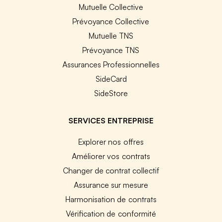
Mutuelle Collective
Prévoyance Collective
Mutuelle TNS
Prévoyance TNS
Assurances Professionnelles
SideCard
SideStore
SERVICES ENTREPRISE
Explorer nos offres
Améliorer vos contrats
Changer de contrat collectif
Assurance sur mesure
Harmonisation de contrats
Vérification de conformité