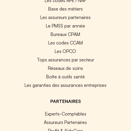
Les codes APE / NAF
Base des métiers
Les assureurs partenaires
Le PMSS par année
Bureaux CPAM
Les codes CCAM
Les OPCO
Tops assurances par secteur
Réseaux de soins
Boîte à outils santé
Les garanties des assurances entreprises
PARTENAIRES
Experts-Comptables
Assureurs Partenaires
Payfit & SideCare