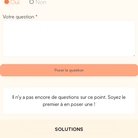
Oui
Non
Votre question
*
Il n'y a pas encore de questions sur ce point. Soyez le
premier à en poser une !
SOLUTIONS