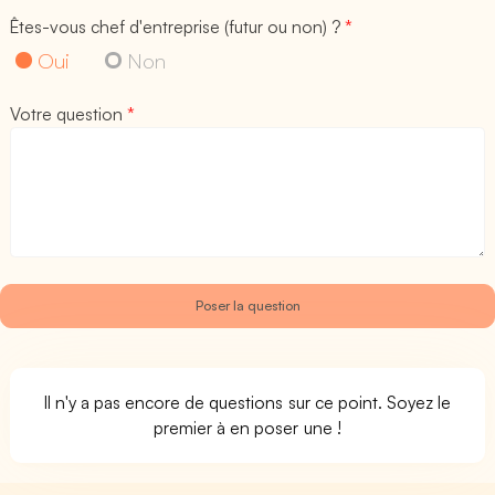
Êtes-vous chef d'entreprise (futur ou non) ?
*
Oui
Non
Votre question
*
Il n'y a pas encore de questions sur ce point. Soyez le
premier à en poser une !