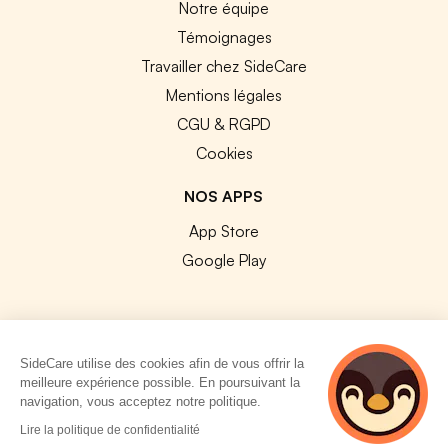
Notre équipe
Témoignages
Travailler chez SideCare
Mentions légales
CGU & RGPD
Cookies
NOS APPS
App Store
Google Play
SideCare utilise des cookies afin de vous offrir la
© 2026 SideCare. Tous droits réservés.
meilleure expérience possible. En poursuivant la
navigation, vous acceptez notre politique.
2 personnes
Lire la politique de confidentialité
consultent