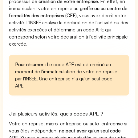
processus de
création de votre entreprise
. En effet, en
immatriculant votre entreprise au
greffe ou au centre de
formalités des entreprises (CFE)
, vous avez décrit votre
activité. L'INSEE analyse la déclaration de l'activité ou des
activités exercées et détermine un code APE qui
correspond selon votre déclaration à l'activité principale
exercée.
Pour résumer :
Le code APE est déterminé au
moment de l'immatriculation de votre entreprise
par l'INSEE. Une entreprise n'a qu'un seul code
APE.
J'ai plusieurs activités, quels codes APE ?
Votre entreprise, micro-entreprise ou auto-entreprise si
vous êtes indépendant
ne peut avoir qu'un seul code
APE
. Si vous exercez plusieurs activités au sein de votre