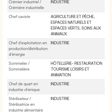
Crémier industriel /
INDUSTRIE
Crémière industrielle
Chef caviste
AGRICULTURE ET PÊCHE,
ESPACES NATURELS ET
ESPACES VERTS, SOINS AUX
ANIMAUX
Chef d'exploitation en
INDUSTRIE
production/distribution
d'énergie
Sommelier /
HÔTELLERIE- RESTAURATION
Sommelière
TOURISME LOISIRS ET
ANIMATION
Chef de quart en
INDUSTRIE
industrie chimique
Stérilisateur /
INDUSTRIE
Stérilisatrice en
industrie alimentaire