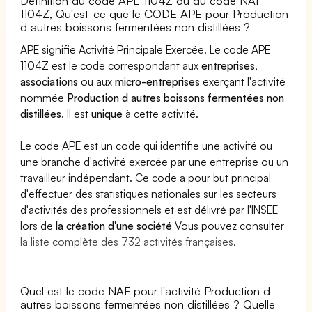
Définition du code APE 1104Z ou du code NAF
1104Z, Qu'est-ce que le CODE APE pour Production
d autres boissons fermentées non distillées ?
APE signifie Activité Principale Exercée. Le code APE
1104Z est le code correspondant aux
entreprises
,
associations
ou aux
micro-entreprises
exerçant l'activité
nommée
Production d autres boissons fermentées non
distillées
. Il est
unique
à cette activité.
Le code APE est un code qui identifie une activité ou
une branche d'activité exercée par une entreprise ou un
travailleur indépendant. Ce code a pour but principal
d'effectuer des statistiques nationales sur les secteurs
d'activités des professionnels et est délivré par l'INSEE
lors de
la création d'une société
Vous pouvez consulter
la liste complète des 732 activités françaises
.
Quel est le code NAF pour l'activité Production d
autres boissons fermentées non distillées ? Quelle