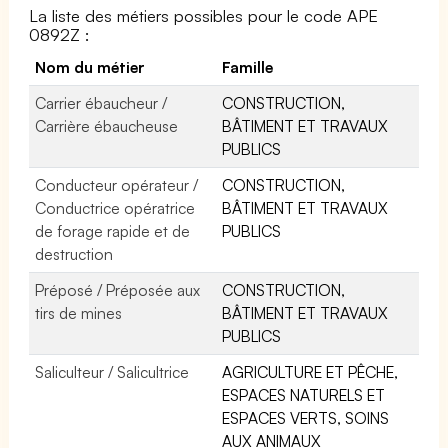
La liste des métiers possibles pour le code APE
0892Z :
Nom du métier
Famille
Carrier ébaucheur /
CONSTRUCTION,
Carrière ébaucheuse
BÂTIMENT ET TRAVAUX
PUBLICS
Conducteur opérateur /
CONSTRUCTION,
Conductrice opératrice
BÂTIMENT ET TRAVAUX
de forage rapide et de
PUBLICS
destruction
Préposé / Préposée aux
CONSTRUCTION,
tirs de mines
BÂTIMENT ET TRAVAUX
PUBLICS
Saliculteur / Salicultrice
AGRICULTURE ET PÊCHE,
ESPACES NATURELS ET
ESPACES VERTS, SOINS
AUX ANIMAUX