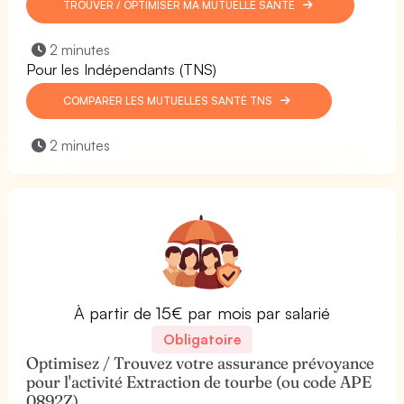
TROUVER / OPTIMISER MA MUTUELLE SANTÉ
2 minutes
Pour les Indépendants (TNS)
COMPARER LES MUTUELLES SANTÉ TNS
2 minutes
À partir de 15€ par mois par salarié
Obligatoire
Optimisez / Trouvez votre assurance prévoyance
pour l'activité Extraction de tourbe (ou code APE
0892Z).