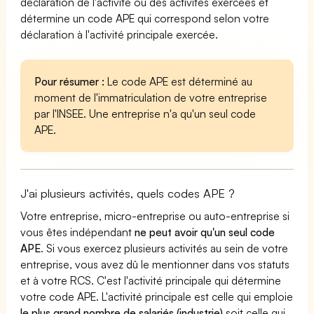
déclaration de l'activité ou des activités exercées et
détermine un code APE qui correspond selon votre
déclaration à l'activité principale exercée.
Pour résumer :
Le code APE est déterminé au
moment de l'immatriculation de votre entreprise
par l'INSEE. Une entreprise n'a qu'un seul code
APE.
J'ai plusieurs activités, quels codes APE ?
Votre entreprise, micro-entreprise ou auto-entreprise si
vous êtes indépendant
ne peut avoir qu'un seul code
APE
. Si vous exercez plusieurs activités au sein de votre
entreprise, vous avez dû le mentionner dans vos statuts
et à votre RCS. C'est l'activité principale qui détermine
votre code APE. L'activité principale est celle qui emploie
le plus grand nombre de salariés (industrie)
soit celle qui