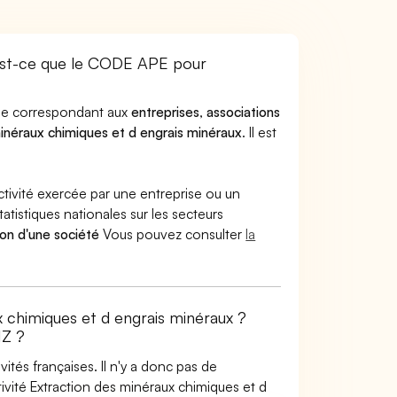
est-ce que le CODE APE pour
ode correspondant aux
entreprises
,
associations
inéraux chimiques et d engrais minéraux
. Il est
ctivité exercée par une entreprise ou un
atistiques nationales sur les secteurs
ion d'une société
Vous pouvez consulter
la
x chimiques et d engrais minéraux ?
1Z ?
tés françaises. Il n'y a donc pas de
vité Extraction des minéraux chimiques et d