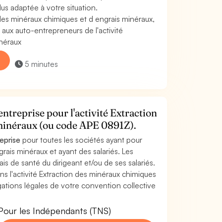
us adaptée à votre situation.
des minéraux chimiques et d engrais minéraux,
ux auto-entrepreneurs de l'activité
inéraux
5 minutes
ntreprise pour l'activité Extraction
minéraux (ou code APE 0891Z).
reprise
pour toutes les sociétés ayant pour
rais minéraux et ayant des salariés. Les
ais de santé du dirigeant et/ou de ses salariés.
ans l'activité Extraction des minéraux chimiques
gations légales de votre convention collective
Pour les Indépendants (TNS)