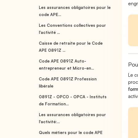
engr
Les assurances obligatoires pour le
code APE...
Les Conventions collectives pour
l'activité ...
Caisse de retraite pour le Code
APE 0891Z ...
Code APE 0891Z Auto-
Pou
entrepreneur et Micro-en...
Le c
Code APE 0891Z Profession
pro
libérale
form
acti
0891Z - OPCO - OPCA - Instituts
de Formation...
Les assurances obligatoires pour
l'activité:...
Quels métiers pour le code APE