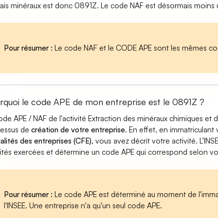
ais minéraux est donc 0891Z. Le code NAF est désormais moins ut
Pour résumer :
Le code NAF et le CODE APE sont les mêmes cod
rquoi le code APE de mon entreprise est le 0891Z ?
ode APE / NAF de l'activité Extraction des minéraux chimiques et 
cessus de
création de votre entreprise
. En effet, en immatriculant
alités des entreprises (CFE)
, vous avez décrit votre activité. L'INS
vités exercées et détermine un code APE qui correspond selon votre
Pour résumer :
Le code APE est déterminé au moment de l'immatr
l'INSEE. Une entreprise n'a qu'un seul code APE.