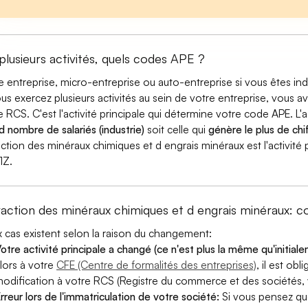
 plusieurs activités, quels codes APE ?
e entreprise, micro-entreprise ou auto-entreprise si vous êtes 
ous exercez plusieurs activités au sein de votre entreprise, vous a
e RCS. C'est l'activité principale qui détermine votre code APE. L'a
d nombre de salariés (industrie)
soit celle qui
génère le plus de chif
action des minéraux chimiques et d engrais minéraux est l'activité 
1Z.
raction des minéraux chimiques et d engrais minéraux
 cas existent selon la raison du changement:
otre activité principale a changé (ce n'est plus la même qu'initial
lors à votre
CFE (Centre de formalités des entreprises)
, il est ob
odification à votre RCS (Registre du commerce et des sociétés, v
rreur lors de l'immatriculation de votre société:
Si vous pensez qu