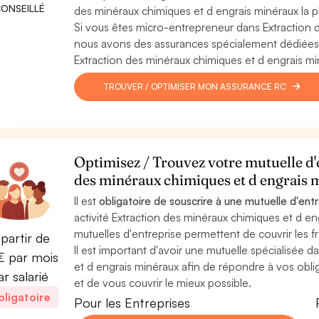
ONSEILLÉ
des minéraux chimiques et d engrais minéraux la pl
Si vous êtes micro-entrepreneur dans Extraction 
nous avons des assurances spécialement dédiées a
Extraction des minéraux chimiques et d engrais m
TROUVER / OPTIMISER MON ASSURANCE RC
Optimisez / Trouvez votre mutuelle d'e
des minéraux chimiques et d engrais 
Il est
obligatoire de souscrire à une mutuelle d'ent
activité Extraction des minéraux chimiques et d eng
mutuelles d'entreprise permettent de couvrir les fr
partir de
Il est important d'avoir une mutuelle spécialisée d
 par mois
et d engrais minéraux afin de répondre à vos obli
ar salarié
et de vous couvrir le mieux possible.
ligatoire
Pour les Entreprises