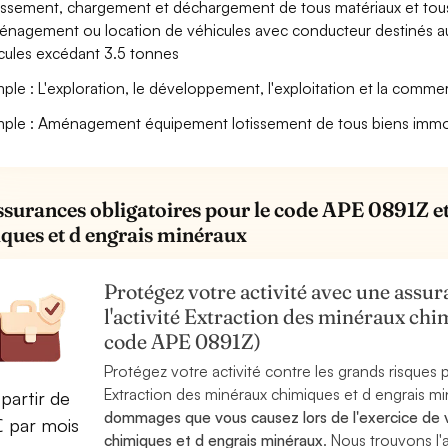
assement, chargement et déchargement de tous matériaux et tous
nagement ou location de véhicules avec conducteur destinés au 
cules excédant 3.5 tonnes
ple : L'exploration, le développement, l'exploitation et la commer
ple : Aménagement équipement lotissement de tous biens immob
ssurances obligatoires pour le code APE 0891Z et
ques et d engrais minéraux
Protégez votre activité avec une assura
l'activité Extraction des minéraux chi
code APE 0891Z)
Protégez votre activité contre les grands risques po
Extraction des minéraux chimiques et d engrais mi
partir de
dommages que vous causez lors de l'exercice de v
€ par mois
chimiques et d engrais minéraux
. Nous trouvons l