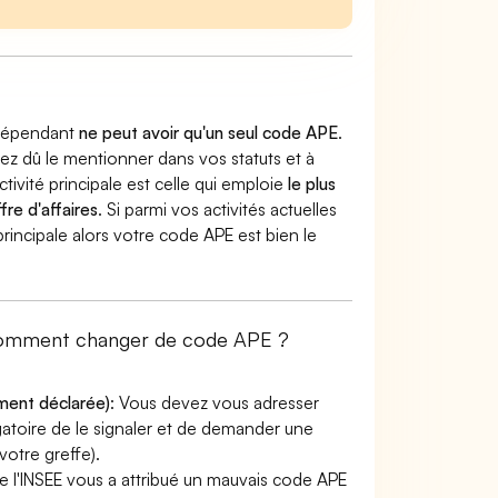
indépendant
ne peut avoir qu'un seul code APE
.
vez dû le mentionner dans vos statuts et à
ctivité principale est celle qui emploie
le plus
fre d'affaires
. Si parmi vos activités actuelles
principale alors votre code APE est bien le
: comment changer de code APE ?
ement déclarée)
: Vous devez vous adresser
ligatoire de le signaler et de demander une
otre greffe).
e l'INSEE vous a attribué un mauvais code APE