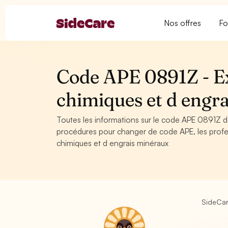
Nos offres
Fo
Code APE 0891Z - E
chimiques et d engr
Toutes les informations sur le code APE 0891Z de
procédures pour changer de code APE, les profe
chimiques et d engrais minéraux
SideCa