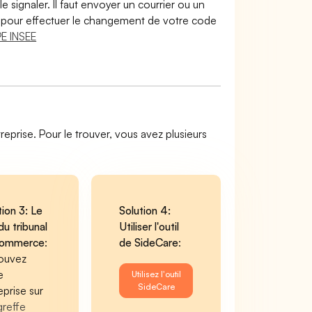
le signaler. Il faut envoyer un courrier ou un
lir pour effectuer le changement de votre code
E INSEE
reprise. Pour le trouver, vous avez plusieurs
tion 3: Le
Solution 4:
du tribunal
Utiliser l'outil
commerce
:
de SideCare
:
ouvez
e
Utilisez l'outil
SideCare
eprise sur
greffe