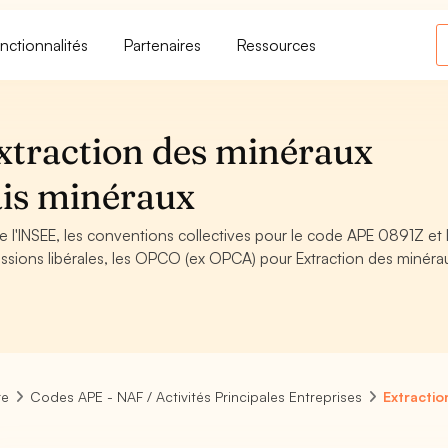
nctionnalités
Partenaires
Ressources
xtraction des minéraux
ais minéraux
 l'INSEE, les conventions collectives pour le code APE 0891Z et 
ssions libérales, les OPCO (ex OPCA) pour Extraction des minéra
re
Codes APE - NAF / Activités Principales Entreprises
Extractio