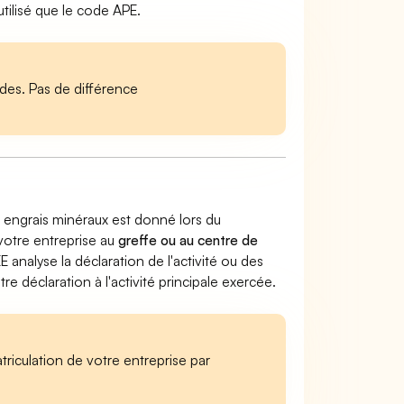
ilisé que le code APE.
es. Pas de différence
d engrais minéraux est donné lors du
 votre entreprise au
greffe ou au centre de
EE analyse la déclaration de l'activité ou des
 déclaration à l'activité principale exercée.
iculation de votre entreprise par