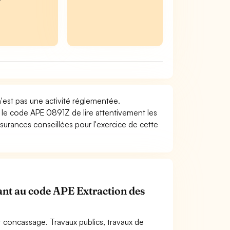
n'est pas une activité réglementée.
t le code APE 0891Z de lire attentivement les
surances conseillées pour l'exercice de cette
nant au code APE Extraction des
t concassage. Travaux publics, travaux de