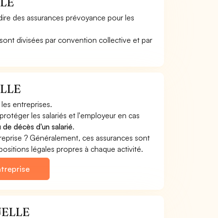
LLE
ire des assurances prévoyance pour les
nt divisées par convention collective et par
ELLE
es entreprises.
téger les salariés et l'employeur en cas
u de décès d'un salarié
.
prise ? Généralement, ces assurances sont
positions légales propres à chaque activité.
treprise
UELLE