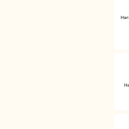
Har
Ha