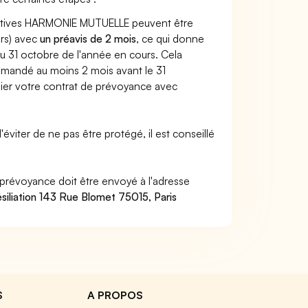
lectives HARMONIE MUTUELLE peuvent être
urs) avec
un préavis de 2 mois
, ce qui donne
du 31 octobre de l'année en cours. Cela
mmandé au moins 2 mois avant le 31
ilier votre contrat de prévoyance avec
'éviter de ne pas être protégé, il est conseillé
 prévoyance doit être envoyé à l'adresse
siliation 143 Rue Blomet 75015, Paris
S
A PROPOS