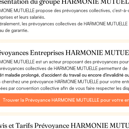
ésentation du groupe HARMONIE MUTUE
ONIE MUTUELLE propose des prévoyances collectives, c'est-à-d
prises et leurs salariés.
ralement, les prévoyances collectives de HARMONIE MUTUELLE so
au de garantie.
évoyances Entreprises HARMONIE MUTU
ONIE MUTUELLE est un acteur proposant des prévoyances pour l
prévoyances collectives de HARMONIE MUTUELLE permettent de pro
rêt maladie prolongé, d'accident du travail ou encore d'invalidité o
 cherchez une prévoyance HARMONIE MUTUELLE pour votre entre
sées par convention collective afin de vous faire respecter les dis
Trouver la Prévoyance HARMONIE MUTUELLE pour votre en
vis et Tarifs Prévoyance HARMONIE MUT