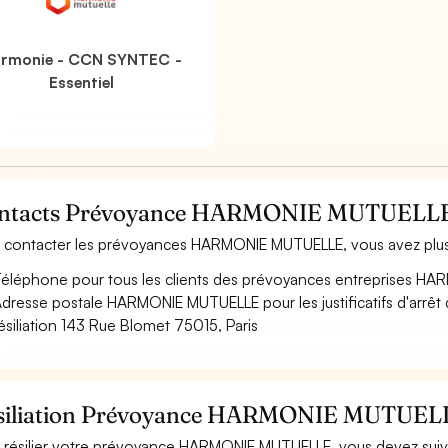
rmonie - CCN SYNTEC -
Essentiel
ntacts Prévoyance HARMONIE MUTUELL
 contacter les prévoyances HARMONIE MUTUELLE, vous avez plusi
éléphone pour tous les clients des prévoyances entreprises 
dresse postale HARMONIE MUTUELLE pour les justificatifs d'arrêt d
ésiliation 143 Rue Blomet 75015, Paris
siliation Prévoyance HARMONIE MUTUEL
 résilier votre prévoyance HARMONIE MUTUELLE, vous devez suivr