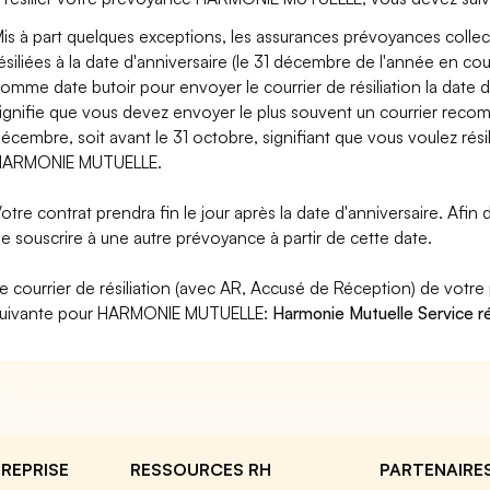
is à part quelques exceptions, les assurances prévoyances col
ésiliées à la date d'anniversaire (le 31 décembre de l'année en co
omme date butoir pour envoyer le courrier de résiliation la date 
ignifie que vous devez envoyer le plus souvent un courrier reco
écembre, soit avant le 31 octobre, signifiant que vous voulez rés
HARMONIE MUTUELLE.
otre contrat prendra fin le jour après la date d'anniversaire. Afin d
e souscrire à une autre prévoyance à partir de cette date.
e courrier de résiliation (avec AR, Accusé de Réception) de votre
suivante pour HARMONIE MUTUELLE:
Harmonie Mutuelle Service ré
REPRISE
RESSOURCES RH
PARTENAIRE