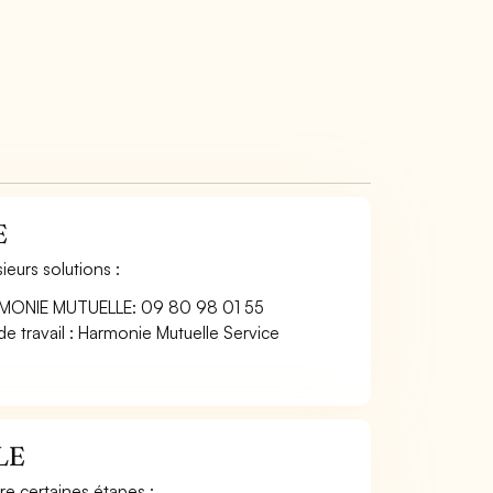
E
eurs solutions :
HARMONIE MUTUELLE: 09 80 98 01 55
e travail : Harmonie Mutuelle Service
LE
e certaines étapes :