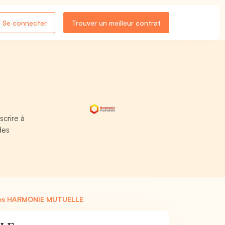
Se connecter
Trouver un meilleur contrat
crire à
des
ros HARMONIE MUTUELLE