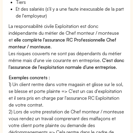
Tiers
Et des salariés (s'il y a une faute inexcusable de la part
de l'employeur)
La responsabilité civile Exploitation est donc
indépendante du métier de Chef monteur / monteuse
et
elle complète l'assurance RC Professionnelle Chef
monteur / monteuse
.
Les risques couverts ne sont pas dépendants du métier
même mais d'une vie courante en entreprise.
C'est donc
l'assurance de l'exploitation normale d'une entreprise
.
Exemples concrets :
1) Un client rentre dans votre magasin et glisse sur le sol,
se blesse et porte plainte => C'est un cas d'exploitation
et il sera pris en charge par l'assurance RC Exploitation
de votre contrat.
2) Lors de votre prestation de Chef monteur / monteuse
vous rendez un travail comprenant des malfaçons et
votre client porte plainte ou demande des
dédommagements => Cela rentre dans le cadre de