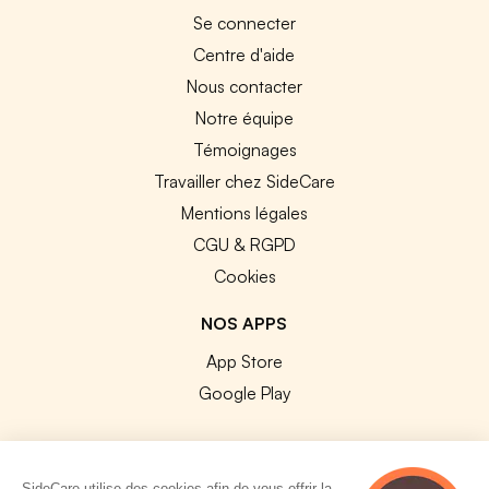
Se connecter
Centre d'aide
Nous contacter
Notre équipe
Témoignages
Travailler chez SideCare
Mentions légales
CGU & RGPD
Cookies
NOS APPS
App Store
Google Play
SideCare utilise des cookies afin de vous offrir la