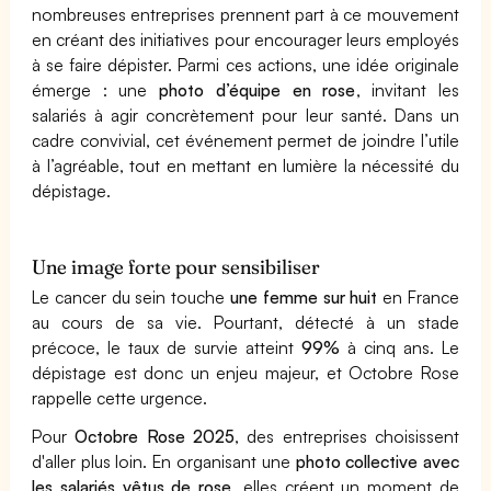
nombreuses entreprises prennent part à ce mouvement
en créant des initiatives pour encourager leurs employés
à se faire dépister. Parmi ces actions, une idée originale
émerge : une
photo d’équipe en rose
, invitant les
salariés à agir concrètement pour leur santé. Dans un
cadre convivial, cet événement permet de joindre l’utile
à l’agréable, tout en mettant en lumière la nécessité du
dépistage.
Une image forte pour sensibiliser
Le cancer du sein touche
une femme sur huit
en France
au cours de sa vie. Pourtant, détecté à un stade
précoce, le taux de survie atteint
99%
à cinq ans. Le
dépistage est donc un enjeu majeur, et Octobre Rose
rappelle cette urgence.
Pour
Octobre Rose 2025
, des entreprises choisissent
d'aller plus loin. En organisant une
photo collective avec
les salariés vêtus de rose
, elles créent un moment de