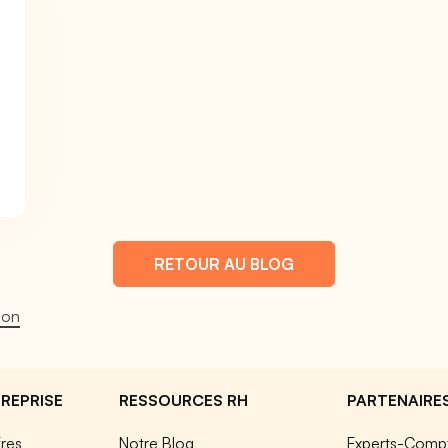
RETOUR AU BLOG
ion
REPRISE
RESSOURCES RH
PARTENAIRE
fres
Notre Blog
Experts-Comp