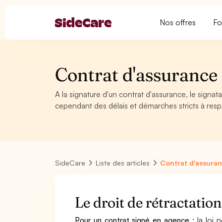
Nos offres
Fo
Contrat d'assurance :
A la signature d'un contrat d'assurance, le signata
cependant des délais et démarches stricts à resp
SideCare
Liste des articles
Contrat d'assuranc
Le droit de rétractation
Pour un contrat signé en agence
: la loi 