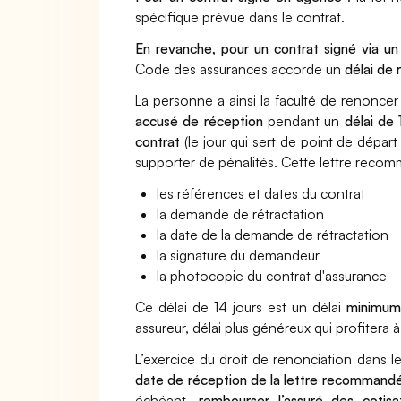
spécifique prévue dans le contrat.
En revanche, pour un contrat signé via un
Code des assurances accorde un
délai de 
La personne a ainsi la faculté de renoncer
accusé de réception
pendant un
délai de 
contrat
(le jour qui sert de point de départ 
supporter de pénalités.
Cette lettre recom
les références et dates du contrat
la demande de rétractation
la date de la demande de rétractation
la signature du demandeur
la photocopie du contrat d'assurance
Ce délai de 14 jours est un délai
minimum 
assureur, délai plus généreux qui profitera à 
L’exercice du droit de renonciation dans le
date de réception de la lettre recommand
échéant,
rembourser l’assuré des cotisa