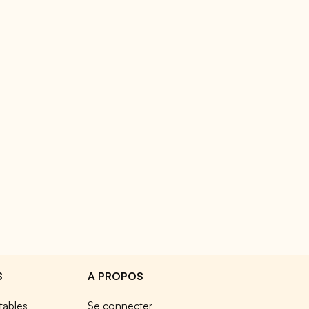
S
A PROPOS
tables
Se connecter