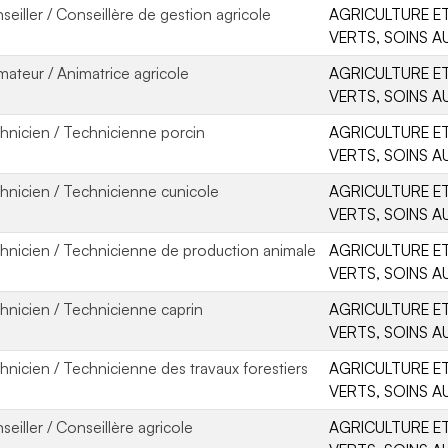
seiller / Conseillère de gestion agricole
AGRICULTURE ET
VERTS, SOINS A
mateur / Animatrice agricole
AGRICULTURE ET
VERTS, SOINS A
hnicien / Technicienne porcin
AGRICULTURE ET
VERTS, SOINS A
hnicien / Technicienne cunicole
AGRICULTURE ET
VERTS, SOINS A
hnicien / Technicienne de production animale
AGRICULTURE ET
VERTS, SOINS A
hnicien / Technicienne caprin
AGRICULTURE ET
VERTS, SOINS A
hnicien / Technicienne des travaux forestiers
AGRICULTURE ET
VERTS, SOINS A
seiller / Conseillère agricole
AGRICULTURE ET