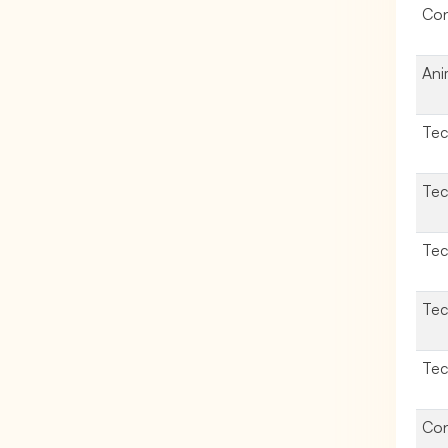
Con
Ani
Tec
Tec
Tec
Tec
Tec
Con