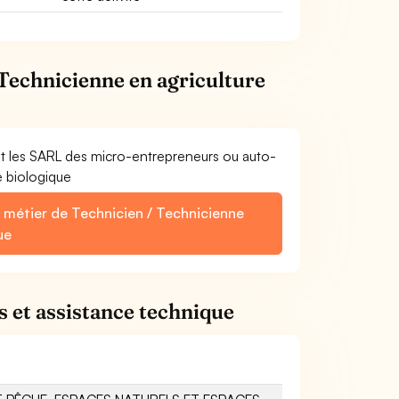
 Technicienne en agriculture
et les SARL des micro-entrepreneurs ou auto-
e biologique
e métier de Technicien / Technicienne
ue
s et assistance technique