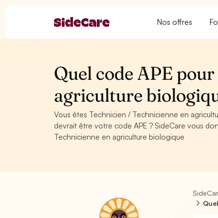
Nos offres
Fo
Quel code APE pour 
agriculture biologiq
Vous êtes Technicien / Technicienne en agricult
devrait être votre code APE ? SideCare vous don
Technicienne en agriculture biologique
SideCa
Quel