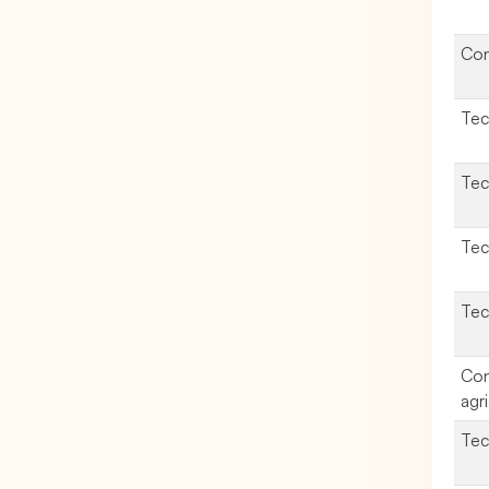
Con
Tec
Tec
Tec
Tec
Con
agr
Tec