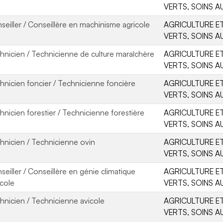
VERTS, SOINS A
seiller / Conseillère en machinisme agricole
AGRICULTURE ET
VERTS, SOINS A
hnicien / Technicienne de culture maraîchère
AGRICULTURE ET
VERTS, SOINS A
hnicien foncier / Technicienne foncière
AGRICULTURE ET
VERTS, SOINS A
hnicien forestier / Technicienne forestière
AGRICULTURE ET
VERTS, SOINS A
hnicien / Technicienne ovin
AGRICULTURE ET
VERTS, SOINS A
seiller / Conseillère en génie climatique
AGRICULTURE ET
icole
VERTS, SOINS A
hnicien / Technicienne avicole
AGRICULTURE ET
VERTS, SOINS A