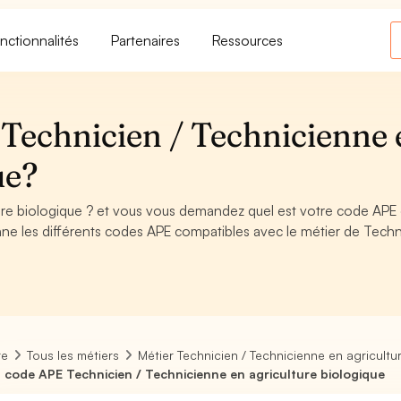
nctionnalités
Partenaires
Ressources
Technicien / Technicienne 
ue?
ure biologique ? et vous vous demandez quel est votre code APE
ne les différents codes APE compatibles avec le métier de Techn
re
Tous les métiers
Métier Technicien / Technicienne en agricultu
 code APE Technicien / Technicienne en agriculture biologique