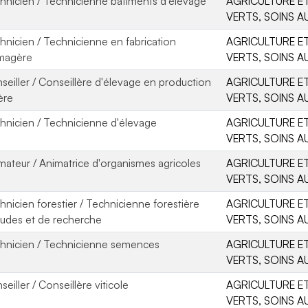
hnicien / Technicienne bâtiments d'élevage
AGRICULTURE ET
VERTS, SOINS A
hnicien / Technicienne en fabrication
AGRICULTURE ET
magère
VERTS, SOINS A
seiller / Conseillère d'élevage en production
AGRICULTURE ET
ière
VERTS, SOINS A
hnicien / Technicienne d'élevage
AGRICULTURE ET
VERTS, SOINS A
mateur / Animatrice d'organismes agricoles
AGRICULTURE ET
VERTS, SOINS A
hnicien forestier / Technicienne forestière
AGRICULTURE ET
tudes et de recherche
VERTS, SOINS A
hnicien / Technicienne semences
AGRICULTURE ET
VERTS, SOINS A
eiller / Conseillère viticole
AGRICULTURE ET
VERTS, SOINS A