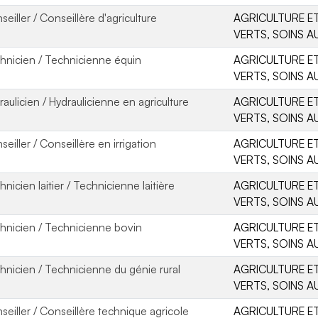
seiller / Conseillère d'agriculture
AGRICULTURE ET
VERTS, SOINS A
hnicien / Technicienne équin
AGRICULTURE ET
VERTS, SOINS A
raulicien / Hydraulicienne en agriculture
AGRICULTURE ET
VERTS, SOINS A
eiller / Conseillère en irrigation
AGRICULTURE ET
VERTS, SOINS A
nicien laitier / Technicienne laitière
AGRICULTURE ET
VERTS, SOINS A
hnicien / Technicienne bovin
AGRICULTURE ET
VERTS, SOINS A
hnicien / Technicienne du génie rural
AGRICULTURE ET
VERTS, SOINS A
seiller / Conseillère technique agricole
AGRICULTURE ET