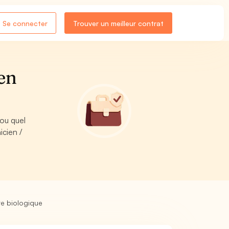
Se connecter
Trouver un meilleur contrat
en
 ou quel
icien /
re biologique