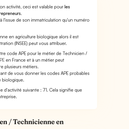
son activité, ceci est valable pour
les
trepreneurs
.
a à l'issue de son immatriculation qu'un numéro
nne en agriculture biologique alors il est
tration (INSEE) peut vous attribuer.
otre code APE pour le métier de Technicien /
PE
en France et à un métier peut
 plusieurs métiers.
ettant de vous donner les codes APE probables
e biologique.
 d'activité suivante : 71. Cela signifie que
treprise.
ien / Technicienne en