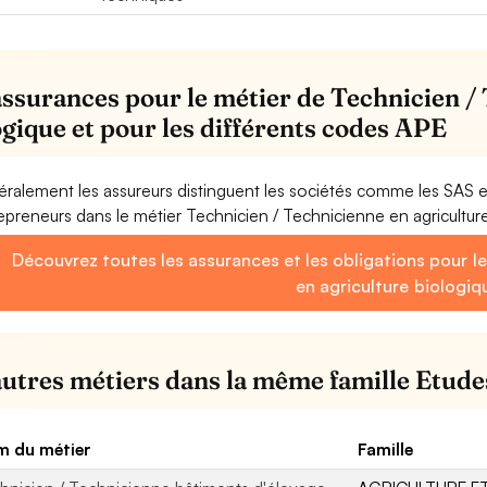
assurances pour le métier de Technicien /
ogique et pour les différents codes APE
ralement les assureurs distinguent les sociétés comme les SAS 
epreneurs dans le métier Technicien / Technicienne en agricultur
Découvrez toutes les assurances et les obligations pour l
en agriculture biologiq
autres métiers dans la même famille Etude
 du métier
Famille