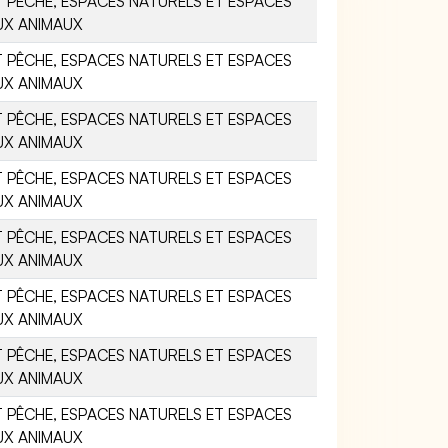
 PÊCHE, ESPACES NATURELS ET ESPACES
UX ANIMAUX
 PÊCHE, ESPACES NATURELS ET ESPACES
UX ANIMAUX
 PÊCHE, ESPACES NATURELS ET ESPACES
UX ANIMAUX
 PÊCHE, ESPACES NATURELS ET ESPACES
UX ANIMAUX
 PÊCHE, ESPACES NATURELS ET ESPACES
UX ANIMAUX
 PÊCHE, ESPACES NATURELS ET ESPACES
UX ANIMAUX
 PÊCHE, ESPACES NATURELS ET ESPACES
UX ANIMAUX
 PÊCHE, ESPACES NATURELS ET ESPACES
UX ANIMAUX