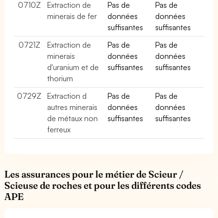
0710Z
Extraction de
Pas de
Pas de
minerais de fer
données
données
suffisantes
suffisantes
0721Z
Extraction de
Pas de
Pas de
minerais
données
données
d'uranium et de
suffisantes
suffisantes
thorium
0729Z
Extraction d
Pas de
Pas de
autres minerais
données
données
de métaux non
suffisantes
suffisantes
ferreux
Les assurances pour le métier de Scieur /
Scieuse de roches et pour les différents codes
APE