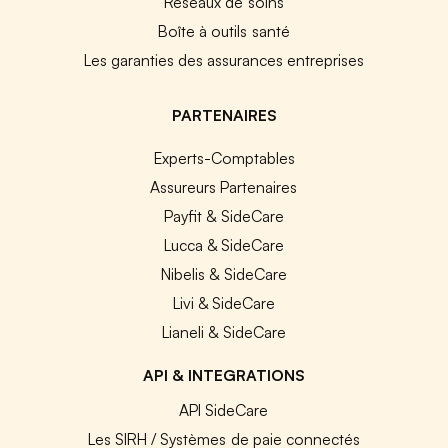
Réseaux de soins
Boîte à outils santé
Les garanties des assurances entreprises
PARTENAIRES
Experts-Comptables
Assureurs Partenaires
Payfit & SideCare
Lucca & SideCare
Nibelis & SideCare
Livi & SideCare
Lianeli & SideCare
API & INTEGRATIONS
API SideCare
Les SIRH / Systèmes de paie connectés