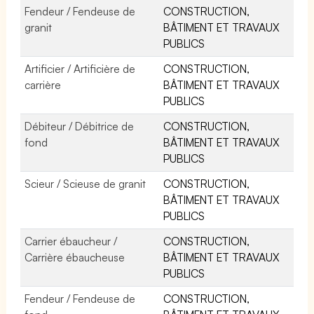
Fendeur / Fendeuse de
CONSTRUCTION,
granit
BÂTIMENT ET TRAVAUX
PUBLICS
Artificier / Artificière de
CONSTRUCTION,
carrière
BÂTIMENT ET TRAVAUX
PUBLICS
Débiteur / Débitrice de
CONSTRUCTION,
fond
BÂTIMENT ET TRAVAUX
PUBLICS
Scieur / Scieuse de granit
CONSTRUCTION,
BÂTIMENT ET TRAVAUX
PUBLICS
Carrier ébaucheur /
CONSTRUCTION,
Carrière ébaucheuse
BÂTIMENT ET TRAVAUX
PUBLICS
Fendeur / Fendeuse de
CONSTRUCTION,