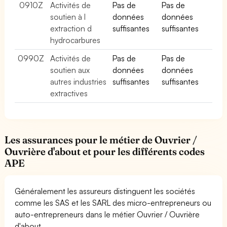
0910Z
Activités de
Pas de
Pas de
soutien à l
données
données
extraction d
suffisantes
suffisantes
hydrocarbures
0990Z
Activités de
Pas de
Pas de
soutien aux
données
données
autres industries
suffisantes
suffisantes
extractives
Les assurances pour le métier de Ouvrier /
Ouvrière d'about et pour les différents codes
APE
Généralement les assureurs distinguent les sociétés
comme les SAS et les SARL des micro-entrepreneurs ou
auto-entrepreneurs dans le métier Ouvrier / Ouvrière
d'about