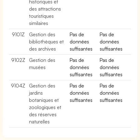
historiques et
des attractions
touristiques
similaires
9101Z
Gestion des
Pas de
Pas de
bibliothèques et
données
données
des archives
suffisantes
suffisantes
9102Z
Gestion des
Pas de
Pas de
musées
données
données
suffisantes
suffisantes
9104Z
Gestion des
Pas de
Pas de
jardins
données
données
botaniques et
suffisantes
suffisantes
zoologiques et
des réserves
naturelles