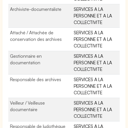
Archiviste-documentaliste
SERVICES A LA
PERSONNE ET A LA
COLLECTIVITE
Attaché / Attachée de
SERVICES A LA
conservation des archives
PERSONNE ET A LA
COLLECTIVITE
Gestionnaire en
SERVICES A LA
documentation
PERSONNE ET A LA
COLLECTIVITE
Responsable des archives
SERVICES A LA
PERSONNE ET A LA
COLLECTIVITE
Veilleur / Veilleuse
SERVICES A LA
documentaire
PERSONNE ET A LA
COLLECTIVITE
Responsable de ludothèque
SERVICES A LA