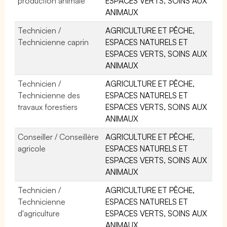
production animale
ESPACES VERTS, SOINS AUX
ANIMAUX
Technicien /
AGRICULTURE ET PÊCHE,
Technicienne caprin
ESPACES NATURELS ET
ESPACES VERTS, SOINS AUX
ANIMAUX
Technicien /
AGRICULTURE ET PÊCHE,
Technicienne des
ESPACES NATURELS ET
travaux forestiers
ESPACES VERTS, SOINS AUX
ANIMAUX
Conseiller / Conseillère
AGRICULTURE ET PÊCHE,
agricole
ESPACES NATURELS ET
ESPACES VERTS, SOINS AUX
ANIMAUX
Technicien /
AGRICULTURE ET PÊCHE,
Technicienne
ESPACES NATURELS ET
d'agriculture
ESPACES VERTS, SOINS AUX
ANIMAUX