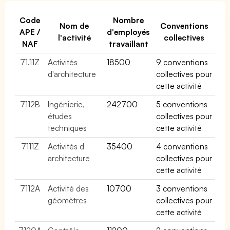
Code
Nombre
Nom de
Conventions
APE /
d'employés
l'activité
collectives
NAF
travaillant
71.11Z
Activités
18500
9 conventions
d'architecture
collectives pour
cette activité
7112B
Ingénierie,
242700
5 conventions
études
collectives pour
techniques
cette activité
7111Z
Activités d
35400
4 conventions
architecture
collectives pour
cette activité
7112A
Activité des
10700
3 conventions
géomètres
collectives pour
cette activité