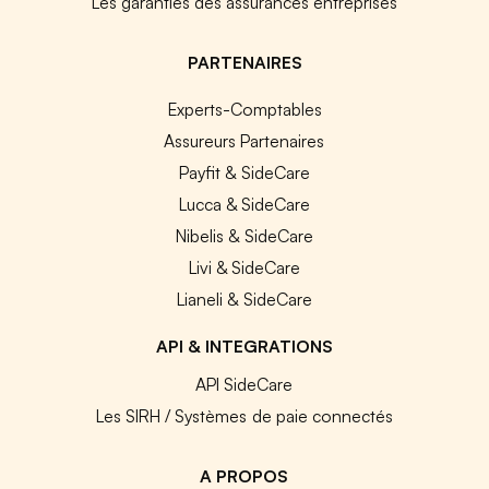
Les garanties des assurances entreprises
PARTENAIRES
Experts-Comptables
Assureurs Partenaires
Payfit & SideCare
Lucca & SideCare
Nibelis & SideCare
Livi & SideCare
Lianeli & SideCare
API & INTEGRATIONS
API SideCare
Les SIRH / Systèmes de paie connectés
A PROPOS