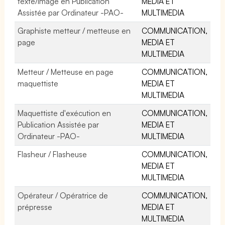
texte/image en Publication
MEDIA ET
Assistée par Ordinateur -PAO-
MULTIMEDIA
Graphiste metteur / metteuse en
COMMUNICATION,
page
MEDIA ET
MULTIMEDIA
Metteur / Metteuse en page
COMMUNICATION,
maquettiste
MEDIA ET
MULTIMEDIA
Maquettiste d'exécution en
COMMUNICATION,
Publication Assistée par
MEDIA ET
Ordinateur -PAO-
MULTIMEDIA
Flasheur / Flasheuse
COMMUNICATION,
MEDIA ET
MULTIMEDIA
Opérateur / Opératrice de
COMMUNICATION,
prépresse
MEDIA ET
MULTIMEDIA