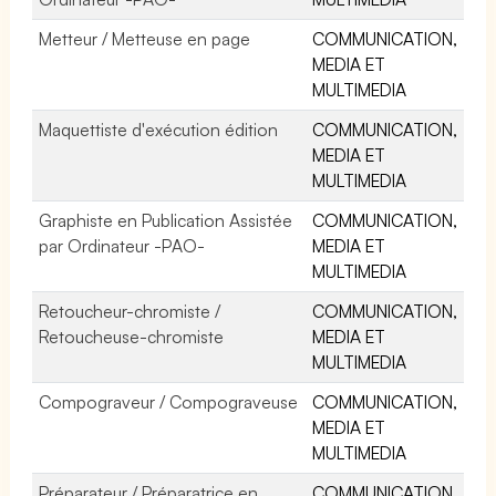
Metteur / Metteuse en page
COMMUNICATION,
MEDIA ET
MULTIMEDIA
Maquettiste d'exécution édition
COMMUNICATION,
MEDIA ET
MULTIMEDIA
Graphiste en Publication Assistée
COMMUNICATION,
par Ordinateur -PAO-
MEDIA ET
MULTIMEDIA
Retoucheur-chromiste /
COMMUNICATION,
Retoucheuse-chromiste
MEDIA ET
MULTIMEDIA
Compograveur / Compograveuse
COMMUNICATION,
MEDIA ET
MULTIMEDIA
Préparateur / Préparatrice en
COMMUNICATION,