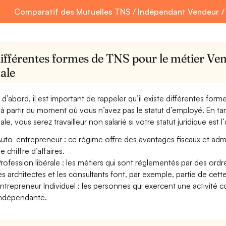
Comparatif des Mutuelles TNS / Indépendant Vendeur /
différentes formes de TNS pour le métier Ve
ale
 d’abord, il est important de rappeler qu’il existe différentes for
à partir du moment où vous n’avez pas le statut d’employé. En t
le, vous serez travailleur non salarié si votre statut juridique est l
uto-entrepreneur : ce régime offre des avantages fiscaux et adminis
e chiffre d’affaires.
rofession libérale : les métiers qui sont réglementés par des ord
es architectes et les consultants font, par exemple, partie de cett
ntrepreneur Individuel : les personnes qui exercent une activité 
ndépendante.