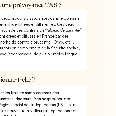
et une prévoyance TNS ?
t deux produits d’assurances dans le domaine
tement identifiées et différentes. Ces deux
hacun de ces contrats un “
tableau de garantie
”
ont créés et diffusés en France par des
torité de contrôle prudentiel, Orias, etc.).
ourants en complément de la Sécurité sociale,
grave (arrêt maladie, de plus ou moins longue
onne-t-elle ?
r les frais de santé courants des
nettes, docteurs, frais hospitaliers, etc.
Régime social des Indépendants (RSI) - plus
9, les nouveaux travailleurs indépendants sont