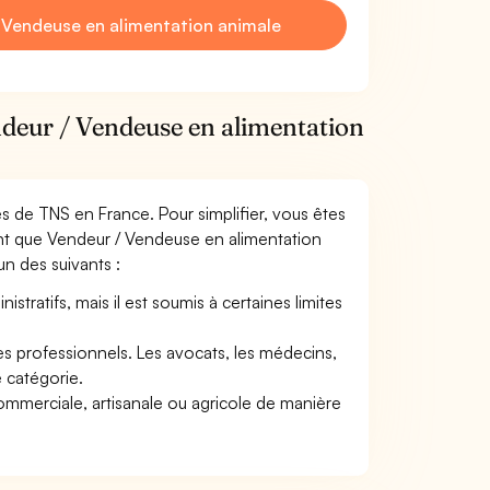
 Vendeuse en alimentation animale
ndeur / Vendeuse en alimentation
mes de TNS en France. Pour simplifier, vous êtes
ant que Vendeur / Vendeuse en alimentation
’un des suivants :
tratifs, mais il est soumis à certaines limites
res professionnels. Les avocats, les médecins,
e catégorie.
commerciale, artisanale ou agricole de manière