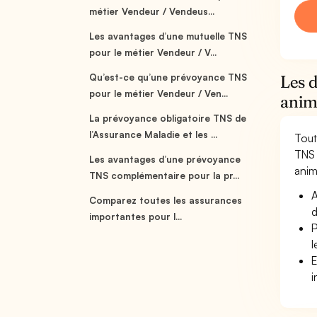
métier Vendeur / Vendeus...
Les avantages d’une mutuelle TNS
pour le métier Vendeur / V...
Qu’est-ce qu’une prévoyance TNS
Les 
pour le métier Vendeur / Ven...
anim
La prévoyance obligatoire TNS de
l’Assurance Maladie et les ...
Tout
TNS 
Les avantages d’une prévoyance
anima
TNS complémentaire pour la pr...
A
Comparez toutes les assurances
d
importantes pour l...
P
l
E
i