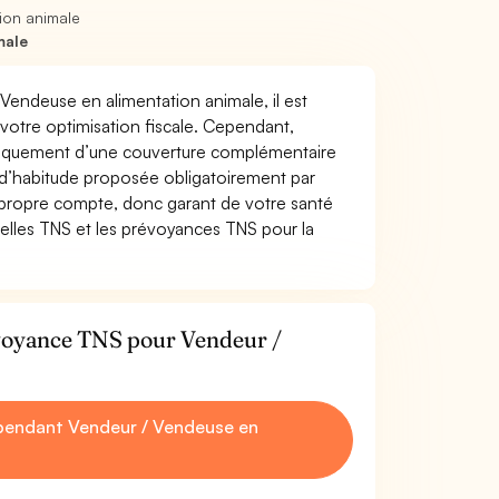
ion animale
male
 Vendeuse en alimentation animale, il est
t votre optimisation fiscale. Cependant,
atiquement d’une couverture complémentaire
 d’habitude proposée obligatoirement par
 propre compte, donc garant de votre santé
uelles TNS et les prévoyances TNS pour la
évoyance TNS pour Vendeur /
pendant Vendeur / Vendeuse en