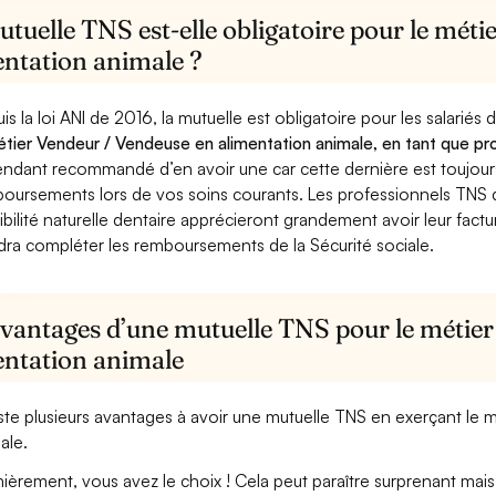
tuelle TNS est-elle obligatoire pour le mét
entation animale ?
is la loi ANI de 2016, la mutuelle est obligatoire pour les salariés
étier Vendeur / Vendeuse en alimentation animale, en tant que pro
ndant recommandé d’en avoir une car cette dernière est toujours 
oursements lors de vos soins courants. Les professionnels TNS q
ibilité naturelle dentaire apprécieront grandement avoir leur fact
dra compléter les remboursements de la Sécurité sociale.
avantages d’une mutuelle TNS pour le métie
entation animale
xiste plusieurs avantages à avoir une mutuelle TNS en exerçant le
ale.
ièrement, vous avez le choix ! Cela peut paraître surprenant mais 