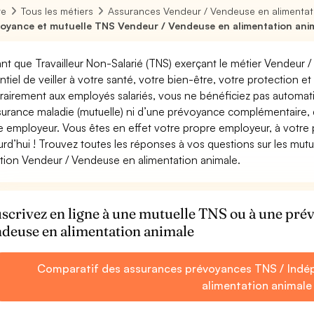
re
Tous les métiers
Assurances Vendeur / Vendeuse en alimentat
oyance et mutuelle TNS Vendeur / Vendeuse en alimentation ani
ant que Travailleur Non-Salarié (TNS) exerçant le métier Vendeur /
ntiel de veiller à votre santé, votre bien-être, votre protection e
rairement aux employés salariés, vous ne bénéficiez pas autom
surance maladie (mutuelle) ni d’une prévoyance complémentaire,
e employeur. Vous êtes en effet votre propre employeur, à votre
urd’hui ! Trouvez toutes les réponses à vos questions sur les mut
tion Vendeur / Vendeuse en alimentation animale.
scrivez en ligne à une mutuelle TNS ou à une pr
deuse en alimentation animale
Comparatif des assurances prévoyances TNS / Indé
alimentation animale