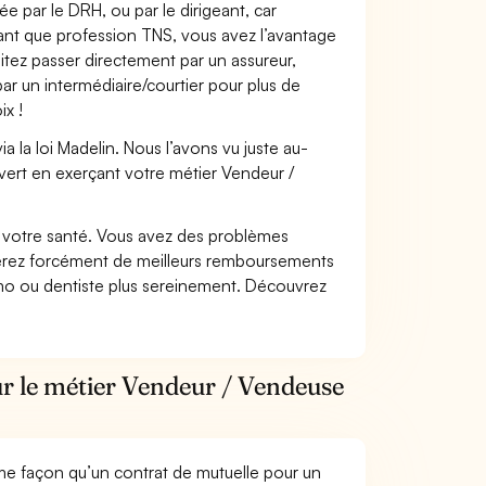
e par le DRH, ou par le dirigeant, car
 tant que profession TNS, vous avez l’avantage
itez passer directement par un assureur,
ar un intermédiaire/courtier pour plus de
ix !
 la loi Madelin. Nous l’avons vu juste au-
vert en exerçant votre métier Vendeur /
nt votre santé. Vous avez des problèmes
fiterez forcément de meilleurs remboursements
lmo ou dentiste plus sereinement. Découvrez
ur le métier Vendeur / Vendeuse
me façon qu’un contrat de mutuelle pour un