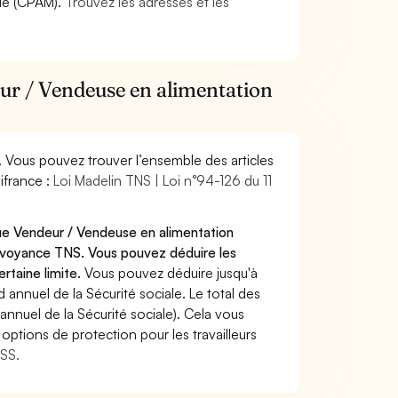
die (CPAM).
Trouvez les adresses et les
eur / Vendeuse en alimentation
. Vous pouvez trouver l’ensemble des articles
ifrance :
Loi Madelin TNS | Loi n°94-126 du 11
que Vendeur / Vendeuse en alimentation
révoyance TNS. Vous pouvez déduire les
rtaine limite.
Vous pouvez déduire jusqu'à
annuel de la Sécurité sociale. Le total des
annuel de la Sécurité sociale). Cela vous
options de protection pour les travailleurs
MSS.