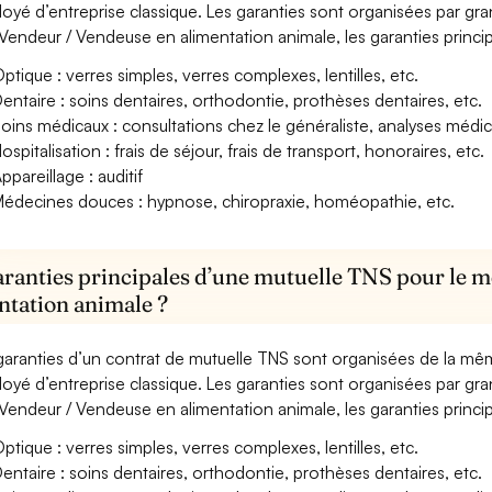
oyé d’entreprise classique. Les garanties sont organisées par gr
Vendeur / Vendeuse en alimentation animale, les garanties princip
ptique : verres simples, verres complexes, lentilles, etc.
entaire : soins dentaires, orthodontie, prothèses dentaires, etc.
oins médicaux : consultations chez le généraliste, analyses méd
ospitalisation : frais de séjour, frais de transport, honoraires, etc.
ppareillage : auditif
édecines douces : hypnose, chiropraxie, homéopathie, etc.
aranties principales d’une mutuelle TNS pour le 
ntation animale ?
garanties d’un contrat de mutuelle TNS sont organisées de la mê
oyé d’entreprise classique. Les garanties sont organisées par gr
Vendeur / Vendeuse en alimentation animale, les garanties princip
ptique : verres simples, verres complexes, lentilles, etc.
entaire : soins dentaires, orthodontie, prothèses dentaires, etc.