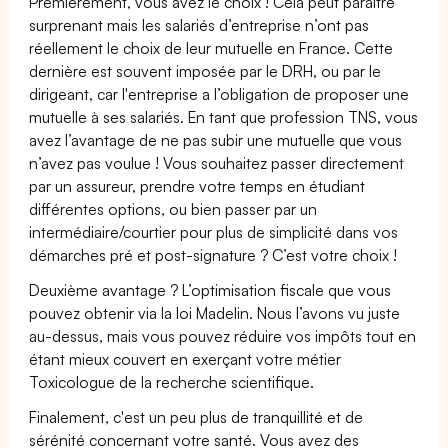
Premièrement, vous avez le choix ! Cela peut paraître
surprenant mais les salariés d’entreprise n’ont pas
réellement le choix de leur mutuelle en France. Cette
dernière est souvent imposée par le DRH, ou par le
dirigeant, car l'entreprise a l’obligation de proposer une
mutuelle à ses salariés. En tant que profession TNS, vous
avez l’avantage de ne pas subir une mutuelle que vous
n’avez pas voulue ! Vous souhaitez passer directement
par un assureur, prendre votre temps en étudiant
différentes options, ou bien passer par un
intermédiaire/courtier pour plus de simplicité dans vos
démarches pré et post-signature ? C’est votre choix !
Deuxième avantage ? L’optimisation fiscale que vous
pouvez obtenir via la loi Madelin. Nous l’avons vu juste
au-dessus, mais vous pouvez réduire vos impôts tout en
étant mieux couvert en exerçant votre métier
Toxicologue de la recherche scientifique.
Finalement, c'est un peu plus de tranquillité et de
sérénité concernant votre santé. Vous avez des