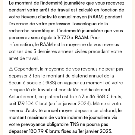
Le montant de l'indemnité journalière que vous recevrez
pendant votre arrêt de travail est calculé en fonction de
votre Revenu d'activité annuel moyen (RAAM) pendant
l’exercice de votre profession Toxicologue de la
recherche scientifique. L’indemnité journalière que vous
percevrez sera égale à 1/730 x RAAM.
Pour
information, le RAAM est la moyenne de vos revenus
cotisés des 3 dernières années civiles précédant votre
arrêt de travail.
⚠️ Cependant, la moyenne de vos revenus ne peut pas
dépasser 3 fois le montant du plafond annuel de la
Sécurité sociale (PASS) en vigueur au moment où votre
incapacité de travail est constatée médicalement.
Actuellement, ce plafond est fixé à 3 x 46 368 € bruts,
soit 139 104 € brut (au 1er janvier 2024). Même si votre
revenu d'activité annuel moyen dépasse ce plafond,
le
montant maximum de votre indemnité journalière via
votre prévoyance obligatoire TNS ne pourra pas
dépasser 180,79 € bruts fixés au 1er janvier 2023.