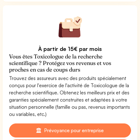
À partir de 15€ par mois
Vous êtes Toxicologue de la recherche
scientifique ? Protégez vos revenus et vos
proches en cas de coups durs
Trouvez des assureurs avec des produits spécialement
conçus pour l'exercice de l'activité de Toxicologue de la
recherche scientifique. Obtenez les meilleurs prix et des
garanties spécialement construites et adaptées à votre
situation personnelle (famille ou pas, revenus importants
ou variables, etc.)
Prévoyance pour entreprise