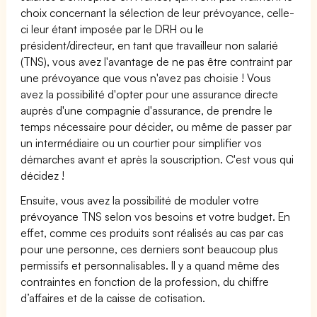
choix concernant la sélection de leur prévoyance, celle-
ci leur étant imposée par le DRH ou le
président/directeur, en tant que travailleur non salarié
(TNS), vous avez l'avantage de ne pas être contraint par
une prévoyance que vous n'avez pas choisie ! Vous
avez la possibilité d'opter pour une assurance directe
auprès d'une compagnie d'assurance, de prendre le
temps nécessaire pour décider, ou même de passer par
un intermédiaire ou un courtier pour simplifier vos
démarches avant et après la souscription. C'est vous qui
décidez !
Ensuite, vous avez la possibilité de moduler votre
prévoyance TNS selon vos besoins et votre budget. En
effet, comme ces produits sont réalisés au cas par cas
pour une personne, ces derniers sont beaucoup plus
permissifs et personnalisables. Il y a quand même des
contraintes en fonction de la profession, du chiffre
d’affaires et de la caisse de cotisation.