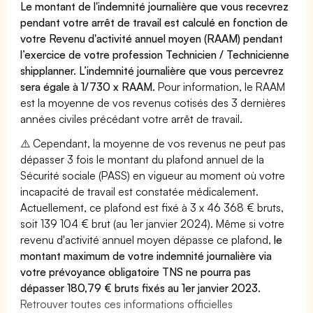
Le montant de l'indemnité journalière que vous recevrez
pendant votre arrêt de travail est calculé en fonction de
votre Revenu d'activité annuel moyen (RAAM) pendant
l’exercice de votre profession Technicien / Technicienne
shipplanner. L’indemnité journalière que vous percevrez
sera égale à 1/730 x RAAM.
Pour information, le RAAM
est la moyenne de vos revenus cotisés des 3 dernières
années civiles précédant votre arrêt de travail.
⚠️ Cependant, la moyenne de vos revenus ne peut pas
dépasser 3 fois le montant du plafond annuel de la
Sécurité sociale (PASS) en vigueur au moment où votre
incapacité de travail est constatée médicalement.
Actuellement, ce plafond est fixé à 3 x 46 368 € bruts,
soit 139 104 € brut (au 1er janvier 2024). Même si votre
revenu d'activité annuel moyen dépasse ce plafond,
le
montant maximum de votre indemnité journalière via
votre prévoyance obligatoire TNS ne pourra pas
dépasser 180,79 € bruts fixés au 1er janvier 2023.
Retrouver toutes ces informations officielles