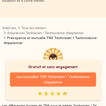
situation et à votre métier.
SideCare
Tous les métiers
Assurances Technicien / Technicienne shipplanner
Prévoyance et mutuelle TNS Technicien / Technicienne
shipplanner
Gratuit et sans engagement
Les mutuelles TNS Technicien / Technicienne
shipplanner
Les différentes formes de TNS pour le métier Technicien / Te...