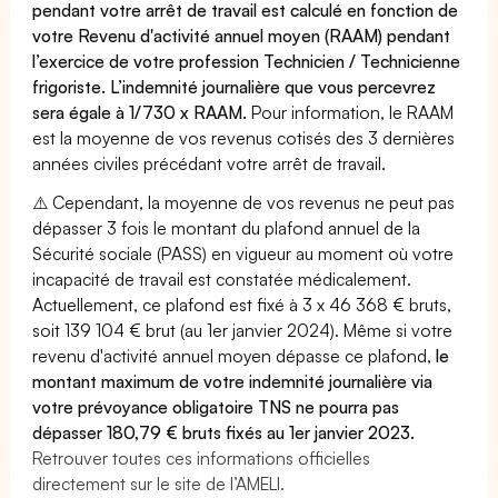
pendant votre arrêt de travail est calculé en fonction de
votre Revenu d'activité annuel moyen (RAAM) pendant
l’exercice de votre profession Technicien / Technicienne
frigoriste. L’indemnité journalière que vous percevrez
sera égale à 1/730 x RAAM.
Pour information, le RAAM
est la moyenne de vos revenus cotisés des 3 dernières
années civiles précédant votre arrêt de travail.
⚠️ Cependant, la moyenne de vos revenus ne peut pas
dépasser 3 fois le montant du plafond annuel de la
Sécurité sociale (PASS) en vigueur au moment où votre
incapacité de travail est constatée médicalement.
Actuellement, ce plafond est fixé à 3 x 46 368 € bruts,
soit 139 104 € brut (au 1er janvier 2024). Même si votre
revenu d'activité annuel moyen dépasse ce plafond,
le
montant maximum de votre indemnité journalière via
votre prévoyance obligatoire TNS ne pourra pas
dépasser 180,79 € bruts fixés au 1er janvier 2023.
Retrouver toutes ces informations officielles
directement sur le site de l’AMELI.