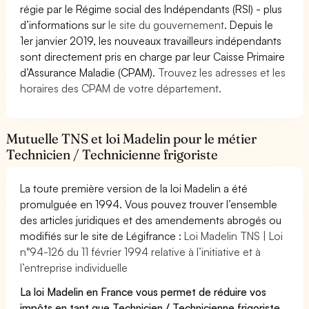
régie par le Régime social des Indépendants (RSI) - plus
d’informations sur
le site du gouvernement
. Depuis le
1er janvier 2019, les nouveaux travailleurs indépendants
sont directement pris en charge par leur Caisse Primaire
d’Assurance Maladie (CPAM).
Trouvez les adresses et les
horaires des CPAM de votre département.
Mutuelle TNS et loi Madelin pour le métier
Technicien / Technicienne frigoriste
La toute première version de la loi Madelin a été
promulguée en 1994. Vous pouvez trouver l’ensemble
des articles juridiques et des amendements abrogés ou
modifiés sur le site de Légifrance :
Loi Madelin TNS | Loi
n°94-126 du 11 février 1994 relative à l’initiative et à
l’entreprise individuelle
La loi Madelin en France vous permet de réduire vos
impôts en tant que Technicien / Technicienne frigoriste