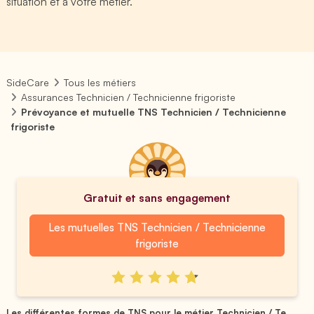
situation et à votre métier.
SideCare
Tous les métiers
Assurances Technicien / Technicienne frigoriste
Prévoyance et mutuelle TNS Technicien / Technicienne
frigoriste
Gratuit et sans engagement
Les mutuelles TNS Technicien / Technicienne
frigoriste
Les différentes formes de TNS pour le métier Technicien / Te...