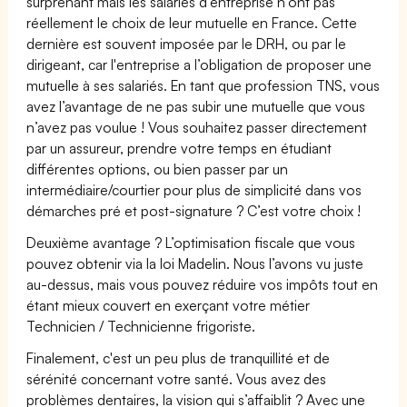
surprenant mais les salariés d’entreprise n’ont pas
réellement le choix de leur mutuelle en France. Cette
dernière est souvent imposée par le DRH, ou par le
dirigeant, car l'entreprise a l’obligation de proposer une
mutuelle à ses salariés. En tant que profession TNS, vous
avez l’avantage de ne pas subir une mutuelle que vous
n’avez pas voulue ! Vous souhaitez passer directement
par un assureur, prendre votre temps en étudiant
différentes options, ou bien passer par un
intermédiaire/courtier pour plus de simplicité dans vos
démarches pré et post-signature ? C’est votre choix !
Deuxième avantage ? L’optimisation fiscale que vous
pouvez obtenir via la loi Madelin. Nous l’avons vu juste
au-dessus, mais vous pouvez réduire vos impôts tout en
étant mieux couvert en exerçant votre métier
Technicien / Technicienne frigoriste.
Finalement, c'est un peu plus de tranquillité et de
sérénité concernant votre santé. Vous avez des
problèmes dentaires, la vision qui s’affaiblit ? Avec une