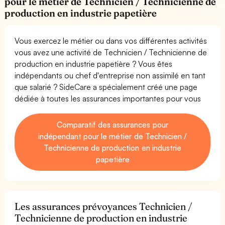
pour le métier de Technicien / Technicienne de
production en industrie papetière
Vous exercez le métier ou dans vos différentes activités
vous avez une activité de Technicien / Technicienne de
production en industrie papetière ? Vous êtes
indépendants ou chef d'entreprise non assimilé en tant
que salarié ? SideCare a spécialement créé une page
dédiée à toutes les assurances importantes pour vous
Comparatif des assurances pour
indépendant pour le métier de Technicien /
Technicienne de production en industrie
papetière
Les assurances prévoyances Technicien /
Technicienne de production en industrie