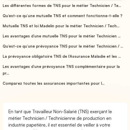
Les différentes formes de TNS pour le métier Technicien / Te...
Qu’est-ce qu’une mutuelle TNS et comment fonctionne-t-elle ?
Mutuelle TNS et loi Madelin pour le métier Technicien / Tech...
Les avantages d’une mutuelle TNS pour le métier Technicien ...
Qu’est-ce qu’une prévoyance TNS pour le métier Technicien / ...
La prévoyance obligatoire TNS de l’Assurance Maladie et les ...
Les avantages d’une prévoyance TNS complémentaire pour la
pr...
Comparez toutes les assurances importantes pour l...
En tant que Travailleur Non-Salarié (TNS) exerçant le
métier Technicien / Technicienne de production en
industrie papetière, il est essentiel de veiller à votre