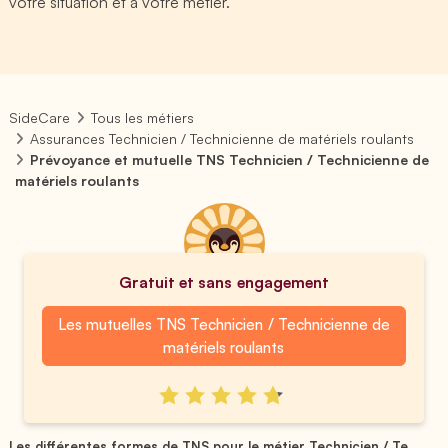
votre situation et à votre métier.
SideCare
Tous les métiers
Assurances Technicien / Technicienne de matériels roulants
Prévoyance et mutuelle TNS Technicien / Technicienne de
matériels roulants
Gratuit et sans engagement
Les mutuelles TNS Technicien / Technicienne de
matériels roulants
Les différentes formes de TNS pour le métier Technicien / Te...