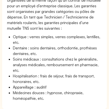
organisées de la même façon qu’un contrat de mutuelle
pour un employé d’entreprise classique. Les garanties
sont organisées par grandes catégories ou pôles de
dépense. En tant que Technicien / Technicienne de
matériels roulants, les garanties principales d’une
mutuelle TNS sont les suivantes :
Optique : verres simples, verres complexes, lentilles,
etc.
Dentaire : soins dentaires, orthodontie, prothèses
dentaires, etc.
Soins médicaux : consultations chez le généraliste,
analyses médicales, remboursement en pharmacie,
etc.
Hospitalisation : frais de séjour, frais de transport,
honoraires, etc.
Appareillage : auditif
Médecines douces : hypnose, chiropraxie,
homéopathie, etc.