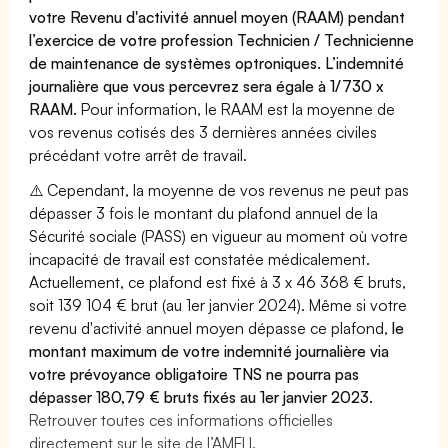
votre Revenu d'activité annuel moyen (RAAM) pendant
l’exercice de votre profession Technicien / Technicienne
de maintenance de systèmes optroniques. L’indemnité
journalière que vous percevrez sera égale à 1/730 x
RAAM.
Pour information, le RAAM est la moyenne de
vos revenus cotisés des 3 dernières années civiles
précédant votre arrêt de travail.
⚠️ Cependant, la moyenne de vos revenus ne peut pas
dépasser 3 fois le montant du plafond annuel de la
Sécurité sociale (PASS) en vigueur au moment où votre
incapacité de travail est constatée médicalement.
Actuellement, ce plafond est fixé à 3 x 46 368 € bruts,
soit 139 104 € brut (au 1er janvier 2024). Même si votre
revenu d'activité annuel moyen dépasse ce plafond,
le
montant maximum de votre indemnité journalière via
votre prévoyance obligatoire TNS ne pourra pas
dépasser 180,79 € bruts fixés au 1er janvier 2023.
Retrouver toutes ces informations officielles
directement sur le site de l’AMELI.