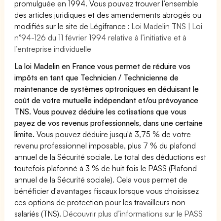
promulguée en 1994. Vous pouvez trouver l’ensemble
des articles juridiques et des amendements abrogés ou
modifiés sur le site de Légifrance :
Loi Madelin TNS | Loi
n°94-126 du 11 février 1994 relative à l’initiative et à
l’entreprise individuelle
La loi Madelin en France vous permet de réduire vos
impôts en tant que Technicien / Technicienne de
maintenance de systèmes optroniques en déduisant le
coût de votre mutuelle indépendant et/ou prévoyance
TNS. Vous pouvez déduire les cotisations que vous
payez de vos revenus professionnels, dans une certaine
limite.
Vous pouvez déduire jusqu'à 3,75 % de votre
revenu professionnel imposable, plus 7 % du plafond
annuel de la Sécurité sociale. Le total des déductions est
toutefois plafonné à 3 % de huit fois le PASS (Plafond
annuel de la Sécurité sociale). Cela vous permet de
bénéficier d'avantages fiscaux lorsque vous choisissez
ces options de protection pour les travailleurs non-
salariés (TNS).
Découvrir plus d’informations sur le PASS