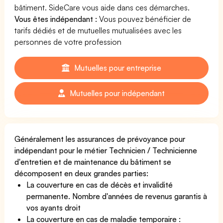
bâtiment. SideCare vous aide dans ces démarches.
Vous êtes indépendant :
Vous pouvez bénéficier de
tarifs dédiés et de mutuelles mutualisées avec les
personnes de votre profession
Mutuelles pour entreprise
Mutuelles pour indépendant
Généralement les assurances de prévoyance pour
indépendant pour le métier Technicien / Technicienne
d'entretien et de maintenance du bâtiment se
décomposent en deux grandes parties:
La couverture en cas de décès et invalidité
permanente. Nombre d'années de revenus garantis à
vos ayants droit
La couverture en cas de maladie temporaire :