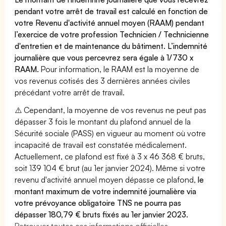
pendant votre arrêt de travail est calculé en fonction de
votre Revenu d'activité annuel moyen (RAAM) pendant
l’exercice de votre profession Technicien / Technicienne
d'entretien et de maintenance du bâtiment. L’indemnité
journalière que vous percevrez sera égale à 1/730 x
RAAM.
Pour information, le RAAM est la moyenne de
vos revenus cotisés des 3 dernières années civiles
précédant votre arrêt de travail.
⚠️ Cependant, la moyenne de vos revenus ne peut pas
dépasser 3 fois le montant du plafond annuel de la
Sécurité sociale (PASS) en vigueur au moment où votre
incapacité de travail est constatée médicalement.
Actuellement, ce plafond est fixé à 3 x 46 368 € bruts,
soit 139 104 € brut (au 1er janvier 2024). Même si votre
revenu d'activité annuel moyen dépasse ce plafond,
le
montant maximum de votre indemnité journalière via
votre prévoyance obligatoire TNS ne pourra pas
dépasser 180,79 € bruts fixés au 1er janvier 2023.
Retrouver toutes ces informations officielles