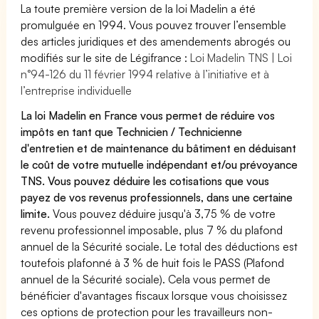
La toute première version de la loi Madelin a été
promulguée en 1994. Vous pouvez trouver l’ensemble
des articles juridiques et des amendements abrogés ou
modifiés sur le site de Légifrance :
Loi Madelin TNS | Loi
n°94-126 du 11 février 1994 relative à l’initiative et à
l’entreprise individuelle
La loi Madelin en France vous permet de réduire vos
impôts en tant que Technicien / Technicienne
d'entretien et de maintenance du bâtiment en déduisant
le coût de votre mutuelle indépendant et/ou prévoyance
TNS. Vous pouvez déduire les cotisations que vous
payez de vos revenus professionnels, dans une certaine
limite.
Vous pouvez déduire jusqu'à 3,75 % de votre
revenu professionnel imposable, plus 7 % du plafond
annuel de la Sécurité sociale. Le total des déductions est
toutefois plafonné à 3 % de huit fois le PASS (Plafond
annuel de la Sécurité sociale). Cela vous permet de
bénéficier d'avantages fiscaux lorsque vous choisissez
ces options de protection pour les travailleurs non-