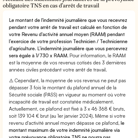
obligatoire TNS en cas d’arrêt de travail
Le montant de l'indemnité journalière que vous recevrez
pendant votre arrêt de travail est calculé en fonction de
votre Revenu d'activité annuel moyen (RAAM) pendant
l’exercice de votre profession Technicien / Technicienne
d'agriculture. L’indemnité journalière que vous percevrez
sera égale à 1/730 x RAAM.
Pour information, le RAAM
est la moyenne de vos revenus cotisés des 3 dernières
années civiles précédant votre arrêt de travail.
⚠️ Cependant, la moyenne de vos revenus ne peut pas
dépasser 3 fois le montant du plafond annuel de la
Sécurité sociale (PASS) en vigueur au moment où votre
incapacité de travail est constatée médicalement.
Actuellement, ce plafond est fixé à 3 x 46 368 € bruts,
soit 139 104 € brut (au 1er janvier 2024). Même si votre
revenu d'activité annuel moyen dépasse ce plafond,
le
montant maximum de votre indemnité journalière via
votre prévoyance obligatoire TNS ne pourra pas