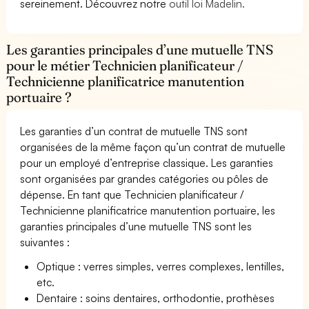
sereinement. Découvrez notre
outil loi Madelin.
Les garanties principales d’une mutuelle TNS
pour le métier Technicien planificateur /
Technicienne planificatrice manutention
portuaire ?
Les garanties d’un contrat de mutuelle TNS sont
organisées de la même façon qu’un contrat de mutuelle
pour un employé d’entreprise classique. Les garanties
sont organisées par grandes catégories ou pôles de
dépense. En tant que Technicien planificateur /
Technicienne planificatrice manutention portuaire, les
garanties principales d’une mutuelle TNS sont les
suivantes :
Optique : verres simples, verres complexes, lentilles,
etc.
Dentaire : soins dentaires, orthodontie, prothèses