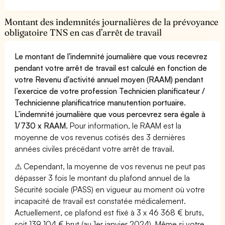
Montant des indemnités journalières de la prévoyance
obligatoire TNS en cas d’arrêt de travail
Le montant de l'indemnité journalière que vous recevrez
pendant votre arrêt de travail est calculé en fonction de
votre Revenu d'activité annuel moyen (RAAM) pendant
l’exercice de votre profession Technicien planificateur /
Technicienne planificatrice manutention portuaire.
L’indemnité journalière que vous percevrez sera égale à
1/730 x RAAM.
Pour information, le RAAM est la
moyenne de vos revenus cotisés des 3 dernières
années civiles précédant votre arrêt de travail.
⚠️ Cependant, la moyenne de vos revenus ne peut pas
dépasser 3 fois le montant du plafond annuel de la
Sécurité sociale (PASS) en vigueur au moment où votre
incapacité de travail est constatée médicalement.
Actuellement, ce plafond est fixé à 3 x 46 368 € bruts,
soit 139 104 € brut (au 1er janvier 2024). Même si votre