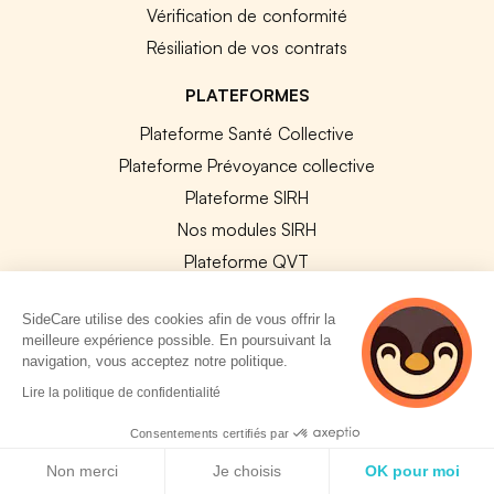
Vérification de conformité
Résiliation de vos contrats
PLATEFORMES
Plateforme Santé Collective
Plateforme Prévoyance collective
Plateforme SIRH
Nos modules SIRH
Plateforme QVT
Tous nos outils
SideCare utilise des cookies afin de vous offrir la
meilleure expérience possible. En poursuivant la
RESSOURCES RH
navigation, vous acceptez notre politique.
2 personnes
Lire la politique de confidentialité
Notre Blog
consultent
actuellement cette
Modèles de documents
Consentements certifiés par
page
Politique de cookies
Guides Entreprises
Non merci
Je choisis
OK pour moi