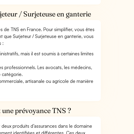
eteur / Surjeteuse en ganterie
mes de TNS en France. Pour simplifier, vous êtes
t que Surjeteur / Surjeteuse en ganterie, vous
 :
tratifs, mais il est soumis à certaines limites
res professionnels. Les avocats, les médecins,
e catégorie.
commerciale, artisanale ou agricole de manière
et une prévoyance TNS ?
t deux produits d’assurances dans le domaine
tement identifiées et différentes. Ces deux