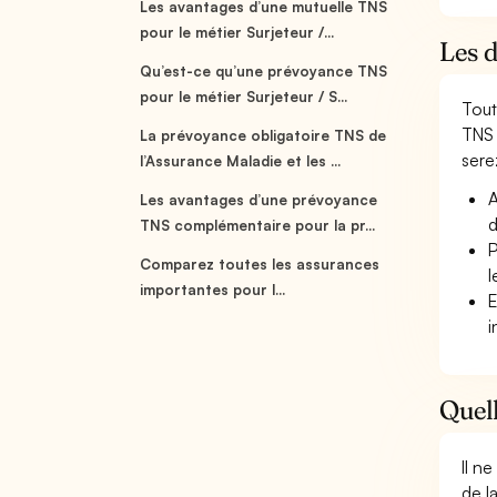
Les avantages d’une mutuelle TNS
pour le métier Surjeteur /...
Les d
Qu’est-ce qu’une prévoyance TNS
pour le métier Surjeteur / S...
Tout
TNS 
La prévoyance obligatoire TNS de
serez
l’Assurance Maladie et les ...
A
Les avantages d’une prévoyance
d
TNS complémentaire pour la pr...
P
Comparez toutes les assurances
l
importantes pour l...
E
i
Quell
Il n
de l