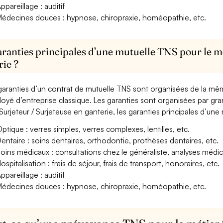
ppareillage : auditif
édecines douces : hypnose, chiropraxie, homéopathie, etc.
aranties principales d’une mutuelle TNS pour le mé
rie ?
garanties d’un contrat de mutuelle TNS sont organisées de la mê
oyé d’entreprise classique. Les garanties sont organisées par gr
Surjeteur / Surjeteuse en ganterie, les garanties principales d’une
ptique : verres simples, verres complexes, lentilles, etc.
entaire : soins dentaires, orthodontie, prothèses dentaires, etc.
oins médicaux : consultations chez le généraliste, analyses méd
ospitalisation : frais de séjour, frais de transport, honoraires, etc.
ppareillage : auditif
édecines douces : hypnose, chiropraxie, homéopathie, etc.