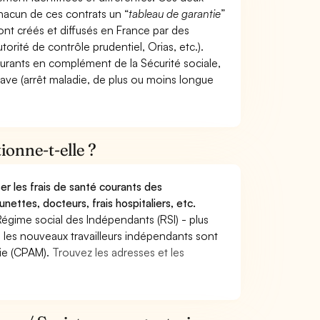
hacun de ces contrats un “
tableau de garantie
”
ont créés et diffusés en France par des
torité de contrôle prudentiel, Orias, etc.).
ourants en complément de la Sécurité sociale,
grave (arrêt maladie, de plus ou moins longue
onne-t-elle ?
r les frais de santé courants des
nettes, docteurs, frais hospitaliers, etc.
Régime social des Indépendants (RSI) - plus
9, les nouveaux travailleurs indépendants sont
die (CPAM).
Trouvez les adresses et les