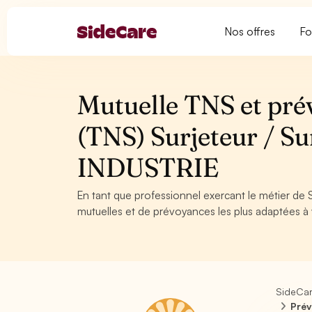
Nos offres
Fo
Mutuelle TNS et pré
(TNS) Surjeteur / Su
INDUSTRIE
En tant que professionnel exercant le métier de S
mutuelles et de prévoyances les plus adaptées à v
SideCa
Prév