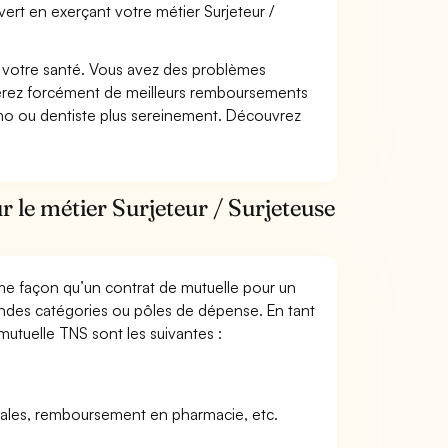
ert en exerçant votre métier Surjeteur /
nt votre santé. Vous avez des problèmes
fiterez forcément de meilleurs remboursements
lmo ou dentiste plus sereinement. Découvrez
 le métier Surjeteur / Surjeteuse
me façon qu’un contrat de mutuelle pour un
andes catégories ou pôles de dépense. En tant
 mutuelle TNS sont les suivantes :
icales, remboursement en pharmacie, etc.