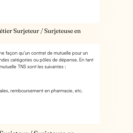
tier Surjeteur / Surjeteuse en
me façon qu’un contrat de mutuelle pour un
andes catégories ou pôles de dépense. En tant
 mutuelle TNS sont les suivantes :
icales, remboursement en pharmacie, etc.