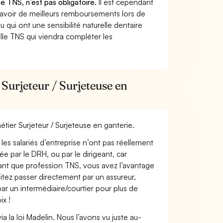
te TNS, n’est pas obligatoire.
Il est cependant
 avoir de meilleurs remboursements lors de
 qui ont une sensibilité naturelle dentaire
lle TNS qui viendra compléter les
Surjeteur / Surjeteuse en
étier Surjeteur / Surjeteuse en ganterie.
les salariés d’entreprise n’ont pas réellement
e par le DRH, ou par le dirigeant, car
 tant que profession TNS, vous avez l’avantage
itez passer directement par un assureur,
ar un intermédiaire/courtier pour plus de
ix !
 la loi Madelin. Nous l’avons vu juste au-