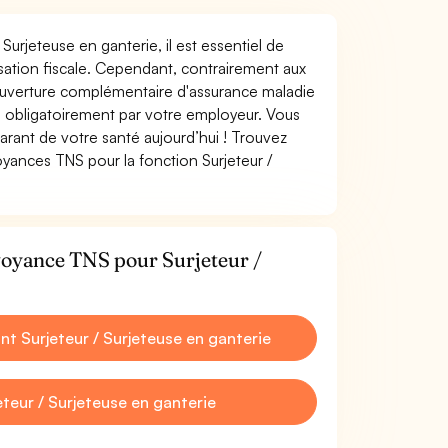
 Surjeteuse en ganterie, il est essentiel de
misation fiscale. Cependant, contrairement aux
ouverture complémentaire d'assurance maladie
 obligatoirement par votre employeur. Vous
rant de votre santé aujourd’hui ! Trouvez
oyances TNS pour la fonction Surjeteur /
voyance TNS pour Surjeteur /
 Surjeteur / Surjeteuse en ganterie
eur / Surjeteuse en ganterie