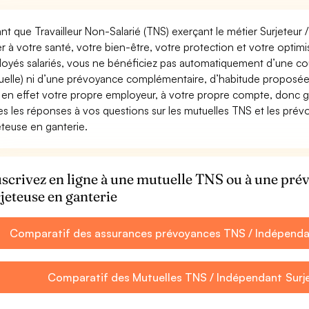
ant que Travailleur Non-Salarié (TNS) exerçant le métier Surjeteur /
ler à votre santé, votre bien-être, votre protection et votre opti
oyés salariés, vous ne bénéficiez pas automatiquement d’une c
uelle) ni d’une prévoyance complémentaire, d’habitude proposée
 en effet votre propre employeur, à votre propre compte, donc ga
es les réponses à vos questions sur les mutuelles TNS et les prév
eteuse en ganterie.
scrivez en ligne à une mutuelle TNS ou à une pré
jeteuse en ganterie
Comparatif des assurances prévoyances TNS / Indépendant
Comparatif des Mutuelles TNS / Indépendant Surjet