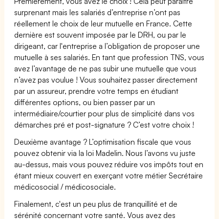
Premièrement, vous avez le choix ! Cela peut paraître
surprenant mais les salariés d’entreprise n’ont pas
réellement le choix de leur mutuelle en France. Cette
dernière est souvent imposée par le DRH, ou par le
dirigeant, car l'entreprise a l’obligation de proposer une
mutuelle à ses salariés. En tant que profession TNS, vous
avez l’avantage de ne pas subir une mutuelle que vous
n’avez pas voulue ! Vous souhaitez passer directement
par un assureur, prendre votre temps en étudiant
différentes options, ou bien passer par un
intermédiaire/courtier pour plus de simplicité dans vos
démarches pré et post-signature ? C’est votre choix !
Deuxième avantage ? L’optimisation fiscale que vous
pouvez obtenir via la loi Madelin. Nous l’avons vu juste
au-dessus, mais vous pouvez réduire vos impôts tout en
étant mieux couvert en exerçant votre métier Secrétaire
médicosocial / médicosociale.
Finalement, c'est un peu plus de tranquillité et de
sérénité concernant votre santé. Vous avez des