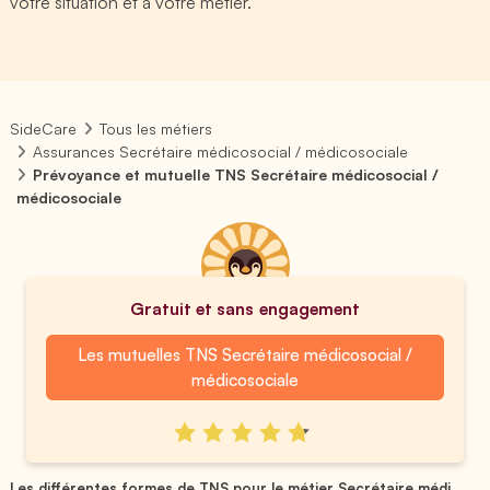
votre situation et à votre métier.
SideCare
Tous les métiers
Assurances Secrétaire médicosocial / médicosociale
Prévoyance et mutuelle TNS Secrétaire médicosocial /
médicosociale
Gratuit et sans engagement
Les mutuelles TNS Secrétaire médicosocial /
médicosociale
Les différentes formes de TNS pour le métier Secrétaire médi...