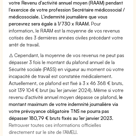
votre Revenu d'activité annuel moyen (RAAM) pendant
l’exercice de votre profession Secrétaire médicosocial /
médicosociale. L’indemnité journalière que vous
percevrez sera égale à 1/730 x RAAM.
Pour
information, le RAAM est la moyenne de vos revenus
cotisés des 3 dernières années civiles précédant votre
arrêt de travail.
⚠️ Cependant, la moyenne de vos revenus ne peut pas
dépasser 3 fois le montant du plafond annuel de la
Sécurité sociale (PASS) en vigueur au moment où votre
incapacité de travail est constatée médicalement.
Actuellement, ce plafond est fixé à 3 x 46 368 € bruts,
soit 139 104 € brut (au 1er janvier 2024). Même si votre
revenu d'activité annuel moyen dépasse ce plafond,
le
montant maximum de votre indemnité journalière via
votre prévoyance obligatoire TNS ne pourra pas
dépasser 180,79 € bruts fixés au 1er janvier 2023.
Retrouver toutes ces informations officielles
directement sur le site de l’AMELI.