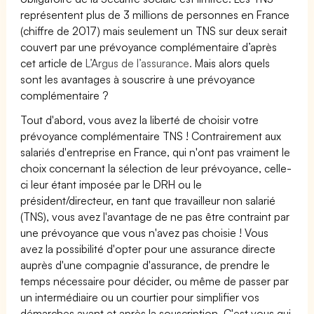
représentent plus de 3 millions de personnes en France
(chiffre de 2017) mais seulement un TNS sur deux serait
couvert par une prévoyance complémentaire d’après
cet article de
L’Argus de l’assurance.
Mais alors quels
sont les avantages à souscrire à une prévoyance
complémentaire ?
Tout d'abord, vous avez la liberté de choisir votre
prévoyance complémentaire TNS ! Contrairement aux
salariés d'entreprise en France, qui n'ont pas vraiment le
choix concernant la sélection de leur prévoyance, celle-
ci leur étant imposée par le DRH ou le
président/directeur, en tant que travailleur non salarié
(TNS), vous avez l'avantage de ne pas être contraint par
une prévoyance que vous n'avez pas choisie ! Vous
avez la possibilité d'opter pour une assurance directe
auprès d'une compagnie d'assurance, de prendre le
temps nécessaire pour décider, ou même de passer par
un intermédiaire ou un courtier pour simplifier vos
démarches avant et après la souscription. C'est vous qui