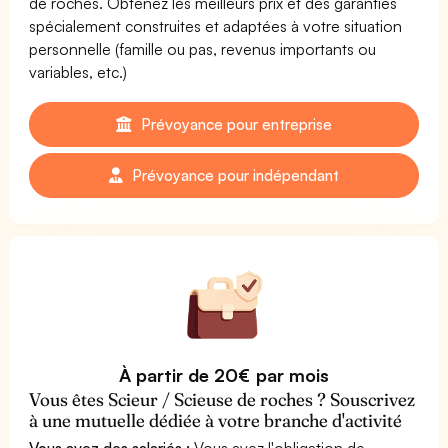
de roches. Obtenez les meilleurs prix et des garanties
spécialement construites et adaptées à votre situation
personnelle (famille ou pas, revenus importants ou
variables, etc.)
Prévoyance pour entreprise
Prévoyance pour indépendant
À partir de 20€ par mois
Vous êtes Scieur / Scieuse de roches ? Souscrivez
à une mutuelle dédiée à votre branche d'activité
Vous avez des salariés :
Vous avez l'obligation de