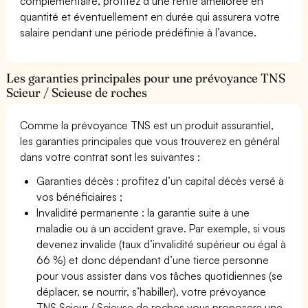
complémentaire, profitez d’une rente améliorée en
quantité et éventuellement en durée qui assurera votre
salaire pendant une période prédéfinie à l’avance.
Les garanties principales pour une prévoyance TNS
Scieur / Scieuse de roches
Comme la prévoyance TNS est un produit assurantiel,
les garanties principales que vous trouverez en général
dans votre contrat sont les suivantes :
Garanties décès : profitez d’un capital décès versé à
vos bénéficiaires ;
Invalidité permanente : la garantie suite à une
maladie ou à un accident grave. Par exemple, si vous
devenez invalide (taux d’invalidité supérieur ou égal à
66 %) et donc dépendant d’une tierce personne
pour vous assister dans vos tâches quotidiennes (se
déplacer, se nourrir, s’habiller), votre prévoyance
TNS Scieur / Scieuse de roches vous proposera une