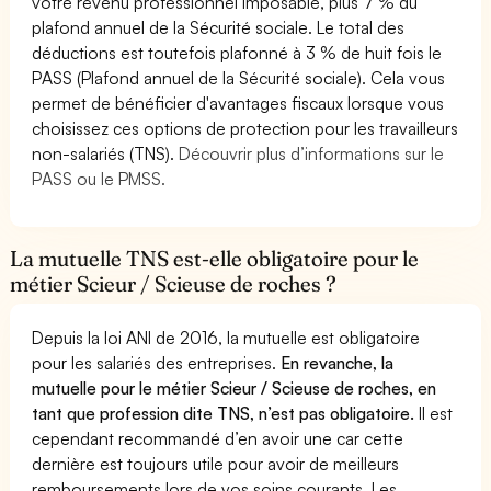
votre revenu professionnel imposable, plus 7 % du
plafond annuel de la Sécurité sociale. Le total des
déductions est toutefois plafonné à 3 % de huit fois le
PASS (Plafond annuel de la Sécurité sociale). Cela vous
permet de bénéficier d'avantages fiscaux lorsque vous
choisissez ces options de protection pour les travailleurs
non-salariés (TNS).
Découvrir plus d’informations sur le
PASS ou le PMSS.
La mutuelle TNS est-elle obligatoire pour le
métier Scieur / Scieuse de roches ?
Depuis la loi ANI de 2016, la mutuelle est obligatoire
pour les salariés des entreprises.
En revanche, la
mutuelle pour le métier Scieur / Scieuse de roches, en
tant que profession dite TNS, n’est pas obligatoire.
Il est
cependant recommandé d’en avoir une car cette
dernière est toujours utile pour avoir de meilleurs
remboursements lors de vos soins courants. Les