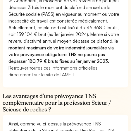
⚠️ Cependant, la moyenne de vos revenus ne peut pas
dépasser 3 fois le montant du plafond annuel de la
Sécurité sociale (PASS) en vigueur au moment où votre
incapacité de travail est constatée médicalement.
Actuellement, ce plafond est fixé à 3 x 46 368 € bruts,
soit 139 104 € brut (au 1er janvier 2024). Même si votre
revenu d'activité annuel moyen dépasse ce plafond,
le
montant maximum de votre indemnité journalière via
votre prévoyance obligatoire TNS ne pourra pas
dépasser 180,79 € bruts fixés au 1er janvier 2023.
Retrouver toutes ces informations officielles
directement sur le site de l’AMELI.
Les avantages d’une prévoyance TNS
complémentaire pour la profession Scieur /
Scieuse de roches ?
Ainsi, comme vu ci-dessus la prévoyance TNS
obligatoire de la Sécurité sociale est limitée. Les TNS