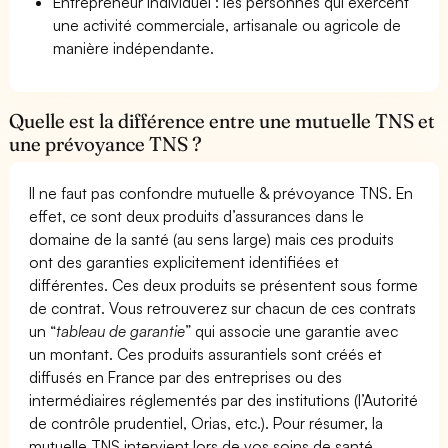
Entrepreneur Individuel : les personnes qui exercent
une activité commerciale, artisanale ou agricole de
manière indépendante.
Quelle est la différence entre une mutuelle TNS et
une prévoyance TNS ?
Il ne faut pas confondre mutuelle & prévoyance TNS. En
effet, ce sont deux produits d’assurances dans le
domaine de la santé (au sens large) mais ces produits
ont des garanties explicitement identifiées et
différentes. Ces deux produits se présentent sous forme
de contrat. Vous retrouverez sur chacun de ces contrats
un “
tableau de garantie
” qui associe une garantie avec
un montant. Ces produits assurantiels sont créés et
diffusés en France par des entreprises ou des
intermédiaires réglementés par des institutions (l’Autorité
de contrôle prudentiel, Orias, etc.). Pour résumer, la
mutuelle TNS intervient lors de vos soins de santé