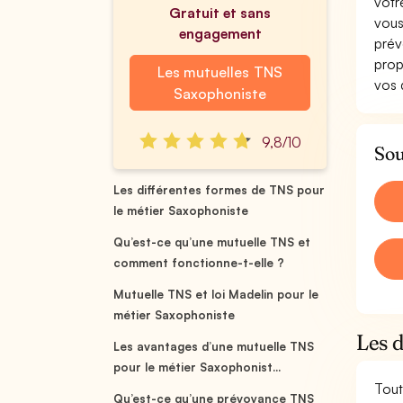
votr
Gratuit et sans
vous
engagement
prév
prop
Les mutuelles TNS
vos 
Saxophoniste
9,8/10
Sou
Les différentes formes de TNS pour
le métier Saxophoniste
Qu’est-ce qu’une mutuelle TNS et
comment fonctionne-t-elle ?
Mutuelle TNS et loi Madelin pour le
métier Saxophoniste
Les 
Les avantages d’une mutuelle TNS
pour le métier Saxophonist...
Tout
Qu’est-ce qu’une prévoyance TNS