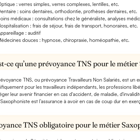
ptique : verres simples, verres complexes, lentilles, etc.
entaire : soins dentaires, orthodontie, prothèses dentaires, etc.
oins médicaux : consultations chez le généraliste, analyses méd
ospitalisation : frais de séjour, frais de transport, honoraires, etc.
ppareillage : auditif
édecines douces : hypnose, chiropraxie, homéopathie, etc.
st-ce qu’une prévoyance TNS pour le métier
révoyance TNS, ou prévoyance Travailleurs Non Salariés, est un
ifiquement pour les travailleurs indépendants, les professions libéra
éger leur avenir financier en cas d'accident, de maladie, d'invali
Saxophoniste est l’assurance à avoir en cas de coup dur en exerç
oyance TNS obligatoire pour le métier Saxo