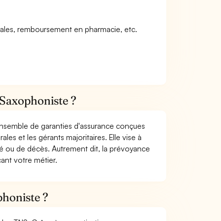
icales, remboursement en pharmacie, etc.
 Saxophoniste ?
 ensemble de garanties d'assurance conçues
les et les gérants majoritaires. Elle vise à
dité ou de décès. Autrement dit, la prévoyance
ant votre métier.
phoniste ?