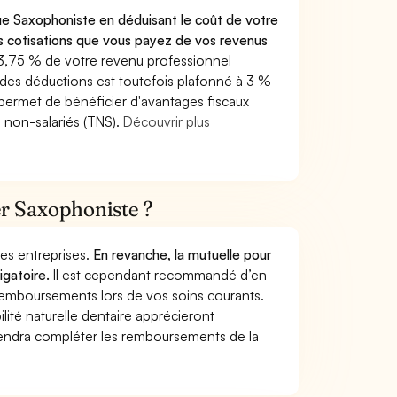
ue Saxophoniste en déduisant le coût de votre
 cotisations que vous payez de vos revenus
 3,75 % de votre revenu professionnel
l des déductions est toutefois plafonné à 3 %
s permet de bénéficier d'avantages fiscaux
s non-salariés (TNS).
Découvrir plus
er Saxophoniste ?
 des entreprises.
En revanche, la mutuelle pour
igatoire.
Il est cependant recommandé d’en
s remboursements lors de vos soins courants.
lité naturelle dentaire apprécieront
viendra compléter les remboursements de la