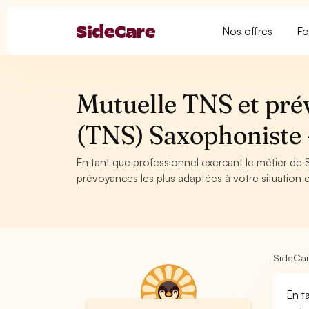
Nos offres
Fo
Mutuelle TNS et pré
(TNS) Saxophonist
En tant que professionnel exercant le métier de 
prévoyances les plus adaptées à votre situation e
SideCa
En t