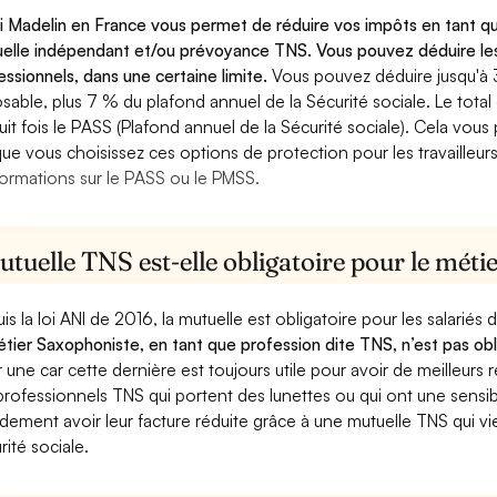
oi Madelin en France vous permet de réduire vos impôts en tant q
elle indépendant et/ou prévoyance TNS. Vous pouvez déduire les
essionnels, dans une certaine limite.
Vous pouvez déduire jusqu'à
sable, plus 7 % du plafond annuel de la Sécurité sociale. Le tota
uit fois le PASS (Plafond annuel de la Sécurité sociale). Cela vou
que vous choisissez ces options de protection pour les travailleur
formations sur le PASS ou le PMSS.
tuelle TNS est-elle obligatoire pour le méti
is la loi ANI de 2016, la mutuelle est obligatoire pour les salariés
étier Saxophoniste, en tant que profession dite TNS, n’est pas obl
r une car cette dernière est toujours utile pour avoir de meilleur
professionnels TNS qui portent des lunettes ou qui ont une sensibi
dement avoir leur facture réduite grâce à une mutuelle TNS qui 
rité sociale.