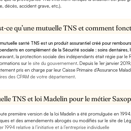
e, décès, accident grave, etc.).
st-ce qu’une mutuelle TNS et comment foncti
mutuelle santé TNS est un produit assurantiel créé pour rembourse
pendants en complément de la Sécurité sociale : soins dentaires, lu
ravant, la protection sociale des indépendants était régie par le 
formations sur
le site du gouvernement
. Depuis le 1er janvier 201
ctement pris en charge par leur Caisse Primaire d’Assurance Mala
ires des CPAM de votre département.
elle TNS et loi Madelin pour le métier Saxo
oute première version de la loi Madelin a été promulguée en 1994
diques et des amendements abrogés ou modifiés sur le site de Lég
er 1994 relative à l’initiative et à l’entreprise individuelle