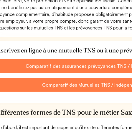
e bien-être, votre protection et votre optimisation fiscale. Cepe
 ne bénéficiez pas automatiquement d’une couverture complément
oyance complémentaire, d’habitude proposée obligatoirement par
re employeur, à votre propre compte, donc garant de votre santé
questions sur les mutuelles TNS et les prévoyances TNS pour la 
scrivez en ligne à une mutuelle TNS ou à une pr
Comparatif des assurances prévoyances TNS /
Comparatif des Mutuelles TNS / Indépe
différentes formes de TNS pour le métier Sa
 d’abord, il est important de rappeler qu’il existe différentes for