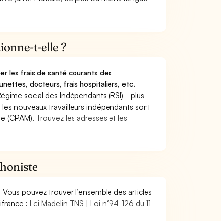
onne-t-elle ?
r les frais de santé courants des
nettes, docteurs, frais hospitaliers, etc.
Régime social des Indépendants (RSI) - plus
9, les nouveaux travailleurs indépendants sont
die (CPAM).
Trouvez les adresses et les
phoniste
. Vous pouvez trouver l’ensemble des articles
ifrance :
Loi Madelin TNS | Loi n°94-126 du 11