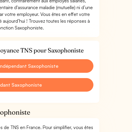
ndant, contrairement aux employés salariés,
aire d'assurance maladie (mutuelle) ni d’une
 votre employeur. Vous êtes en effet votre
 aujourd’hui ! Trouvez toutes les réponses à
fonction Saxophoniste.
évoyance TNS pour Saxophoniste
 Indépendant Saxophoniste
ndant Saxophoniste
xophoniste
mes de TNS en France. Pour simplifier, vous êtes