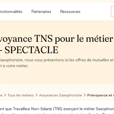
nctionnalités
Partenaires
Ressources
voyance TNS pour le métier
e - SPECTACLE
Saxophoniste, nous vous présentons ici les offres de mutuelles et
t à votre métier.
re
Tous les métiers
Assurances Saxophoniste
Prévoyance et 
ant que Travailleur Non-Salarié (TNS) exerçant le métier Saxophonist