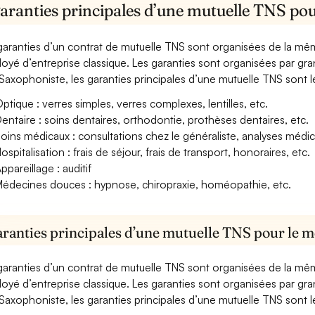
aranties principales d’une mutuelle TNS pou
garanties d’un contrat de mutuelle TNS sont organisées de la mê
oyé d’entreprise classique. Les garanties sont organisées par gr
Saxophoniste, les garanties principales d’une mutuelle TNS sont le
ptique : verres simples, verres complexes, lentilles, etc.
entaire : soins dentaires, orthodontie, prothèses dentaires, etc.
oins médicaux : consultations chez le généraliste, analyses méd
ospitalisation : frais de séjour, frais de transport, honoraires, etc.
ppareillage : auditif
édecines douces : hypnose, chiropraxie, homéopathie, etc.
aranties principales d’une mutuelle TNS pour le m
garanties d’un contrat de mutuelle TNS sont organisées de la mê
oyé d’entreprise classique. Les garanties sont organisées par gr
Saxophoniste, les garanties principales d’une mutuelle TNS sont le