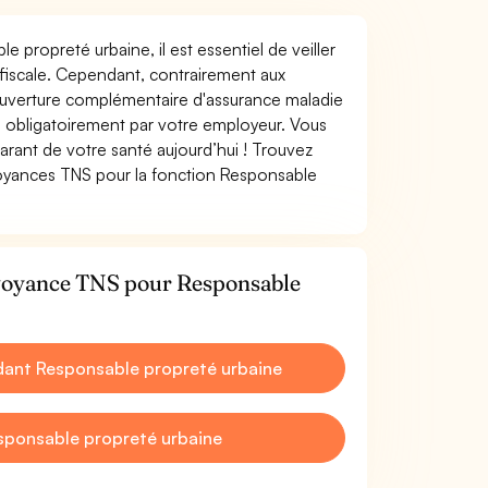
e propreté urbaine, il est essentiel de veiller
n fiscale. Cependant, contrairement aux
ouverture complémentaire d'assurance maladie
 obligatoirement par votre employeur. Vous
rant de votre santé aujourd’hui ! Trouvez
évoyances TNS pour la fonction Responsable
évoyance TNS pour Responsable
ant Responsable propreté urbaine
sponsable propreté urbaine