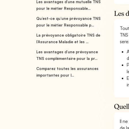
Les avantages d’une mutuelle TNS
pour le métier Responsable...
Les 
Qu’est-ce qu’une prévoyance TNS
pour le métier Responsable p...
Tout
TNS 
La prévoyance obligatoire TNS de
serez
l’Assurance Maladie et les ...
A
Les avantages d’une prévoyance
d
TNS complémentaire pour la pr...
P
Comparez toutes les assurances
l
importantes pour l...
E
i
Quell
Il n
de l