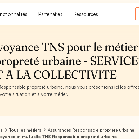
nctionnalités
Partenaires
Ressources
voyance TNS pour le métier
propreté urbaine - SERVIC
 A LA COLLECTIVITE
Responsable propreté urbaine, nous vous présentons ici les offre
otre situation et à votre métier.
re
Tous les métiers
Assurances Responsable propreté urbaine
oyance et mutuelle TNS Responsable propreté urbaine