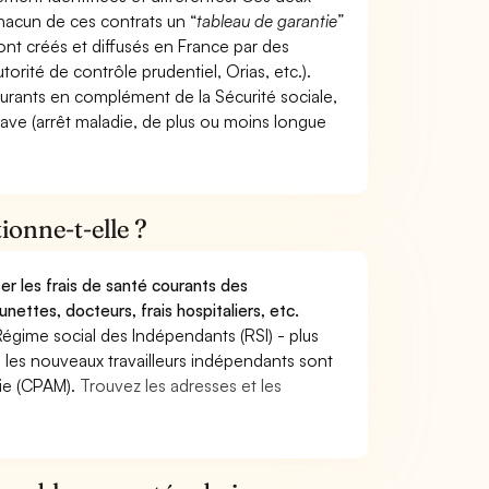
hacun de ces contrats un “
tableau de garantie
”
ont créés et diffusés en France par des
torité de contrôle prudentiel, Orias, etc.).
ourants en complément de la Sécurité sociale,
grave (arrêt maladie, de plus ou moins longue
onne-t-elle ?
r les frais de santé courants des
nettes, docteurs, frais hospitaliers, etc.
Régime social des Indépendants (RSI) - plus
9, les nouveaux travailleurs indépendants sont
die (CPAM).
Trouvez les adresses et les