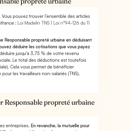
onsable propreté urbaine
. Vous pouvez trouver l’ensemble des articles
ifrance :
Loi Madelin TNS | Loi n°94-126 du 11
que Responsable propreté urbaine en déduisant
ouvez déduire les cotisations que vous payez
déduire jusqu'à 3,75 % de votre revenu
ciale. Le total des déductions est toutefois
iale). Cela vous permet de bénéficier
pour les travailleurs non-salariés (TNS).
ier Responsable propreté urbaine
 des entreprises.
En revanche, la mutuelle pour