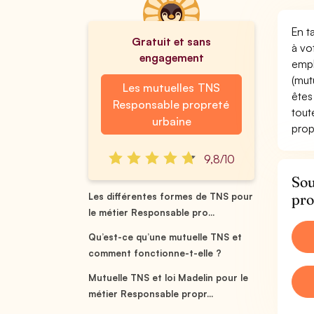
En t
Gratuit et sans
à vo
engagement
empl
(mut
Les mutuelles TNS
êtes
Responsable propreté
tout
urbaine
prop
9,8/10
Sou
pro
Les différentes formes de TNS pour
le métier Responsable pro...
Qu’est-ce qu’une mutuelle TNS et
comment fonctionne-t-elle ?
Mutuelle TNS et loi Madelin pour le
métier Responsable propr...