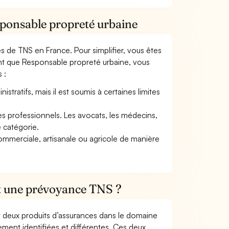
sponsable propreté urbaine
mes de TNS en France. Pour simplifier, vous êtes
ant que Responsable propreté urbaine, vous
 :
tratifs, mais il est soumis à certaines limites
res professionnels. Les avocats, les médecins,
e catégorie.
commerciale, artisanale ou agricole de manière
et une prévoyance TNS ?
t deux produits d’assurances dans le domaine
tement identifiées et différentes. Ces deux