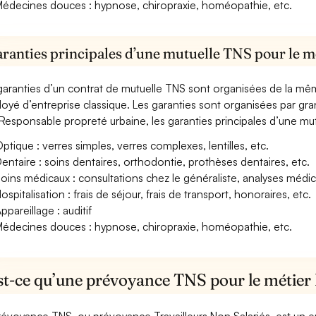
édecines douces : hypnose, chiropraxie, homéopathie, etc.
aranties principales d’une mutuelle TNS pour le m
garanties d’un contrat de mutuelle TNS sont organisées de la mê
oyé d’entreprise classique. Les garanties sont organisées par gr
Responsable propreté urbaine, les garanties principales d’une mut
ptique : verres simples, verres complexes, lentilles, etc.
entaire : soins dentaires, orthodontie, prothèses dentaires, etc.
oins médicaux : consultations chez le généraliste, analyses méd
ospitalisation : frais de séjour, frais de transport, honoraires, etc.
ppareillage : auditif
édecines douces : hypnose, chiropraxie, homéopathie, etc.
st-ce qu’une prévoyance TNS pour le métier