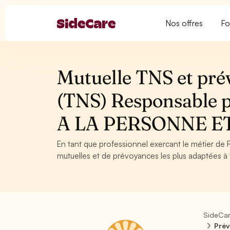
Nos offres
Fo
Mutuelle TNS et pré
(TNS) Responsable 
A LA PERSONNE ET
En tant que professionnel exercant le métier de 
mutuelles et de prévoyances les plus adaptées à v
SideCa
Prév