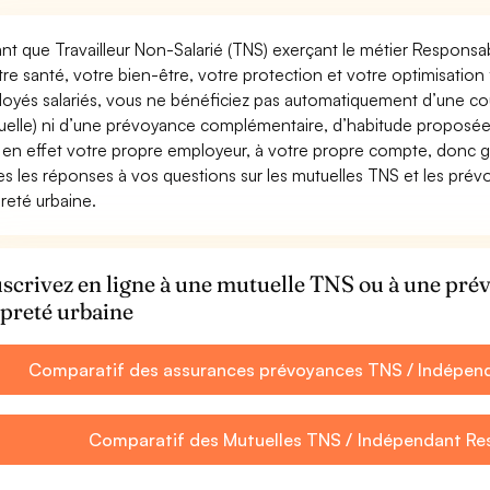
ant que Travailleur Non-Salarié (TNS) exerçant le métier Responsabl
tre santé, votre bien-être, votre protection et votre optimisatio
oyés salariés, vous ne bénéficiez pas automatiquement d’une c
uelle) ni d’une prévoyance complémentaire, d’habitude proposée
 en effet votre propre employeur, à votre propre compte, donc ga
es les réponses à vos questions sur les mutuelles TNS et les pr
reté urbaine.
scrivez en ligne à une mutuelle TNS ou à une pr
preté urbaine
Comparatif des assurances prévoyances TNS / Indépend
Comparatif des Mutuelles TNS / Indépendant Re