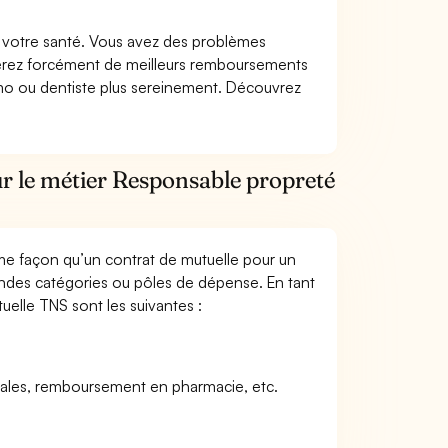
nt votre santé. Vous avez des problèmes
fiterez forcément de meilleurs remboursements
lmo ou dentiste plus sereinement. Découvrez
ur le métier Responsable propreté
me façon qu’un contrat de mutuelle pour un
andes catégories ou pôles de dépense. En tant
uelle TNS sont les suivantes :
icales, remboursement en pharmacie, etc.