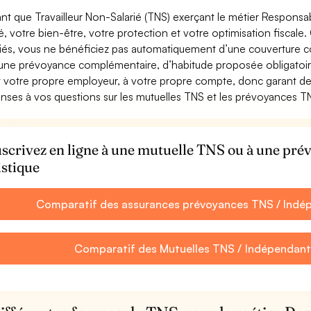
ant que Travailleur Non-Salarié (TNS) exerçant le métier Responsable
é, votre bien-être, votre protection et votre optimisation fisca
riés, vous ne bénéficiez pas automatiquement d’une couverture c
’une prévoyance complémentaire, d’habitude proposée obligatoi
t votre propre employeur, à votre propre compte, donc garant de 
nses à vos questions sur les mutuelles TNS et les prévoyances TN
scrivez en ligne à une mutuelle TNS ou à une pr
istique
Comparatif des assurances prévoyances TNS / Indép
Comparatif des Mutuelles TNS / Indépendant