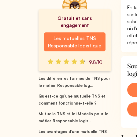
En t
sant
Gratuit et sans
sala
engagement
ni d
effe
Les mutuelles TNS
répo
Responsable logistique
9,8/10
Sou
log
Les différentes formes de TNS pour
le métier Responsable log...
Qu’est-ce qu’une mutuelle TNS et
comment fonctionne-t-elle ?
Mutuelle TNS et loi Madelin pour le
métier Responsable logis...
Les avantages d’une mutuelle TNS