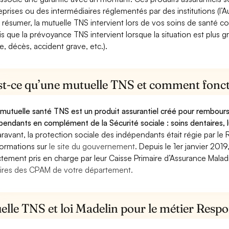
eprises ou des intermédiaires réglementés par des institutions (l’Au
 résumer, la mutuelle TNS intervient lors de vos soins de santé c
is que la prévoyance TNS intervient lorsque la situation est plus 
e, décès, accident grave, etc.).
st-ce qu’une mutuelle TNS et comment foncti
mutuelle santé TNS est un produit assurantiel créé pour rembourse
pendants en complément de la Sécurité sociale : soins dentaires, lu
ravant, la protection sociale des indépendants était régie par le 
formations sur
le site du gouvernement
. Depuis le 1er janvier 201
ctement pris en charge par leur Caisse Primaire d’Assurance Mala
ires des CPAM de votre département.
lle TNS et loi Madelin pour le métier Respo