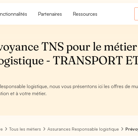
nctionnalités
Partenaires
Ressources
voyance TNS pour le métier
logistique - TRANSPORT E
Responsable logistique, nous vous présentons ici les offres de mu
tion et à votre métier.
re
Tous les métiers
Assurances Responsable logistique
Prévo