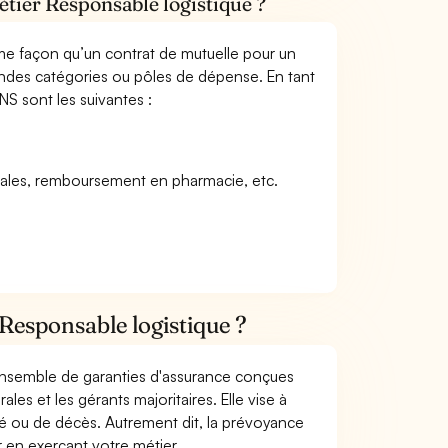
étier Responsable logistique ?
me façon qu’un contrat de mutuelle pour un
andes catégories ou pôles de dépense. En tant
NS sont les suivantes :
icales, remboursement en pharmacie, etc.
Responsable logistique ?
 ensemble de garanties d'assurance conçues
les et les gérants majoritaires. Elle vise à
dité ou de décès. Autrement dit, la prévoyance
 en exerçant votre métier.