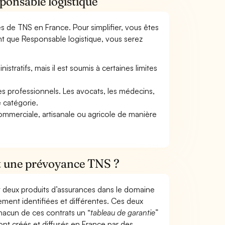
ponsable logistique
mes de TNS en France. Pour simplifier, vous êtes
nt que Responsable logistique, vous serez
tratifs, mais il est soumis à certaines limites
res professionnels. Les avocats, les médecins,
e catégorie.
commerciale, artisanale ou agricole de manière
et une prévoyance TNS ?
t deux produits d’assurances dans le domaine
tement identifiées et différentes. Ces deux
hacun de ces contrats un “
tableau de garantie
”
ont créés et diffusés en France par des