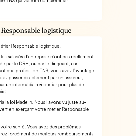
lle TNS qui viendra compléter les
 Responsable logistique
métier Responsable logistique.
les salariés d’entreprise n’ont pas réellement
e par le DRH, ou par le dirigeant, car
 tant que profession TNS, vous avez l’avantage
itez passer directement par un assureur,
ar un intermédiaire/courtier pour plus de
ix !
 la loi Madelin. Nous l’avons vu juste au-
vert en exerçant votre métier Responsable
nt votre santé. Vous avez des problèmes
fiterez forcément de meilleurs remboursements