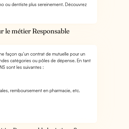
lmo ou dentiste plus sereinement. Découvrez
ur le métier Responsable
me façon qu’un contrat de mutuelle pour un
andes catégories ou pôles de dépense. En tant
NS sont les suivantes :
icales, remboursement en pharmacie, etc.