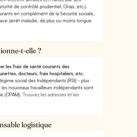
torité de contrôle prudentiel, Orias, etc.).
ourants en complément de la Sécurité sociale,
grave (arrêt maladie, de plus ou moins longue
onne-t-elle ?
r les frais de santé courants des
nettes, docteurs, frais hospitaliers, etc.
Régime social des Indépendants (RSI) - plus
9, les nouveaux travailleurs indépendants sont
die (CPAM).
Trouvez les adresses et les
nsable logistique