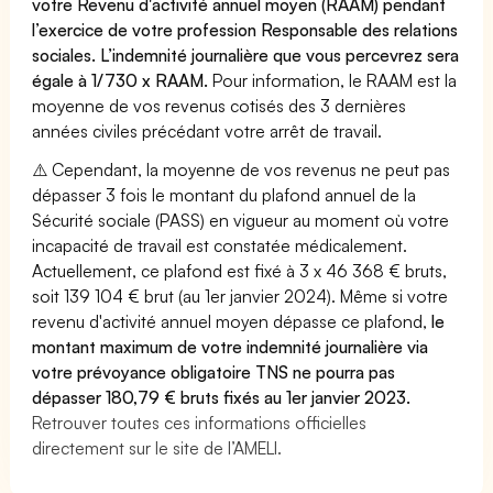
votre Revenu d'activité annuel moyen (RAAM) pendant
l’exercice de votre profession Responsable des relations
sociales. L’indemnité journalière que vous percevrez sera
égale à 1/730 x RAAM.
Pour information, le RAAM est la
moyenne de vos revenus cotisés des 3 dernières
années civiles précédant votre arrêt de travail.
⚠️ Cependant, la moyenne de vos revenus ne peut pas
dépasser 3 fois le montant du plafond annuel de la
Sécurité sociale (PASS) en vigueur au moment où votre
incapacité de travail est constatée médicalement.
Actuellement, ce plafond est fixé à 3 x 46 368 € bruts,
soit 139 104 € brut (au 1er janvier 2024). Même si votre
revenu d'activité annuel moyen dépasse ce plafond,
le
montant maximum de votre indemnité journalière via
votre prévoyance obligatoire TNS ne pourra pas
dépasser 180,79 € bruts fixés au 1er janvier 2023.
Retrouver toutes ces informations officielles
directement sur le site de l’AMELI.