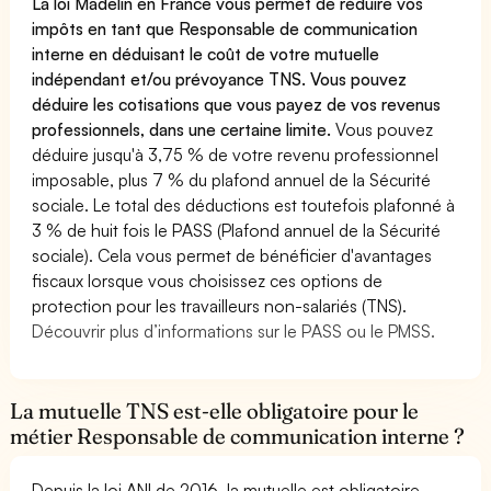
La loi Madelin en France vous permet de réduire vos
impôts en tant que Responsable de communication
interne en déduisant le coût de votre mutuelle
indépendant et/ou prévoyance TNS. Vous pouvez
déduire les cotisations que vous payez de vos revenus
professionnels, dans une certaine limite.
Vous pouvez
déduire jusqu'à 3,75 % de votre revenu professionnel
imposable, plus 7 % du plafond annuel de la Sécurité
sociale. Le total des déductions est toutefois plafonné à
3 % de huit fois le PASS (Plafond annuel de la Sécurité
sociale). Cela vous permet de bénéficier d'avantages
fiscaux lorsque vous choisissez ces options de
protection pour les travailleurs non-salariés (TNS).
Découvrir plus d’informations sur le PASS ou le PMSS.
La mutuelle TNS est-elle obligatoire pour le
métier Responsable de communication interne ?
Depuis la loi ANI de 2016, la mutuelle est obligatoire