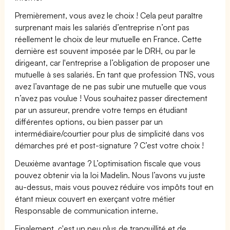
Premièrement, vous avez le choix ! Cela peut paraître
surprenant mais les salariés d’entreprise n’ont pas
réellement le choix de leur mutuelle en France. Cette
dernière est souvent imposée par le DRH, ou par le
dirigeant, car l'entreprise a l’obligation de proposer une
mutuelle à ses salariés. En tant que profession TNS, vous
avez l’avantage de ne pas subir une mutuelle que vous
n’avez pas voulue ! Vous souhaitez passer directement
par un assureur, prendre votre temps en étudiant
différentes options, ou bien passer par un
intermédiaire/courtier pour plus de simplicité dans vos
démarches pré et post-signature ? C’est votre choix !
Deuxième avantage ? L’optimisation fiscale que vous
pouvez obtenir via la loi Madelin. Nous l’avons vu juste
au-dessus, mais vous pouvez réduire vos impôts tout en
étant mieux couvert en exerçant votre métier
Responsable de communication interne.
Finalement, c'est un peu plus de tranquillité et de