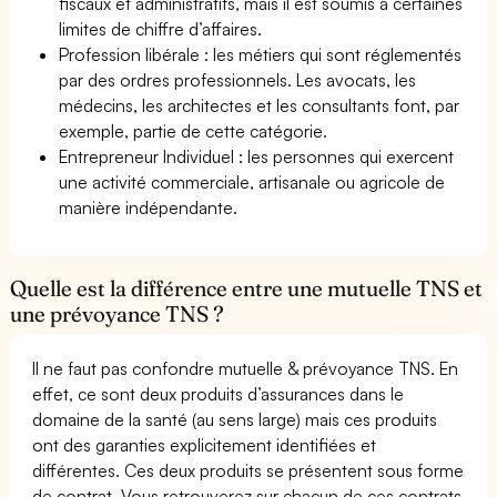
fiscaux et administratifs, mais il est soumis à certaines
limites de chiffre d’affaires.
Profession libérale : les métiers qui sont réglementés
par des ordres professionnels. Les avocats, les
médecins, les architectes et les consultants font, par
exemple, partie de cette catégorie.
Entrepreneur Individuel : les personnes qui exercent
une activité commerciale, artisanale ou agricole de
manière indépendante.
Quelle est la différence entre une mutuelle TNS et
une prévoyance TNS ?
Il ne faut pas confondre mutuelle & prévoyance TNS. En
effet, ce sont deux produits d’assurances dans le
domaine de la santé (au sens large) mais ces produits
ont des garanties explicitement identifiées et
différentes. Ces deux produits se présentent sous forme
de contrat. Vous retrouverez sur chacun de ces contrats