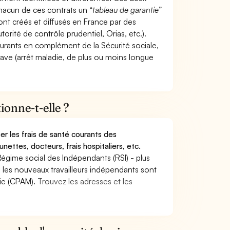
hacun de ces contrats un “
tableau de garantie
”
ont créés et diffusés en France par des
torité de contrôle prudentiel, Orias, etc.).
ourants en complément de la Sécurité sociale,
grave (arrêt maladie, de plus ou moins longue
onne-t-elle ?
r les frais de santé courants des
nettes, docteurs, frais hospitaliers, etc.
Régime social des Indépendants (RSI) - plus
9, les nouveaux travailleurs indépendants sont
die (CPAM).
Trouvez les adresses et les