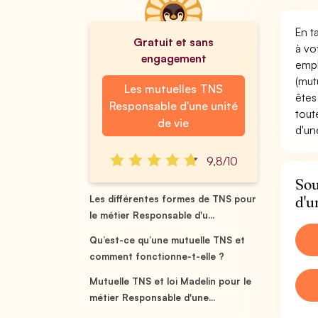
En t
Gratuit et sans
à vo
engagement
empl
(mut
Les mutuelles TNS
êtes
Responsable d'une unité
tout
de vie
d'un
9,8/10
Sou
d'u
Les différentes formes de TNS pour
le métier Responsable d'u...
Qu’est-ce qu’une mutuelle TNS et
comment fonctionne-t-elle ?
Mutuelle TNS et loi Madelin pour le
métier Responsable d'une...