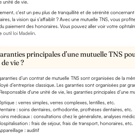
e unité de vie.
lement, c'est un peu plus de tranquillité et de sérénité concerna
aires, la vision qui s’affaiblit ? Avec une mutuelle TNS, vous pro
 du paiement des honoraires. Vous pouvez aller voir votre ophta
re
outil loi Madelin.
garanties principales d’une mutuelle TNS pou
 de vie ?
garanties d’un contrat de mutuelle TNS sont organisées de la mê
oyé d’entreprise classique. Les garanties sont organisées par gr
Responsable d'une unité de vie, les garanties principales d’une mu
ptique : verres simples, verres complexes, lentilles, etc.
entaire : soins dentaires, orthodontie, prothèses dentaires, etc.
oins médicaux : consultations chez le généraliste, analyses méd
ospitalisation : frais de séjour, frais de transport, honoraires, etc.
ppareillage : auditif