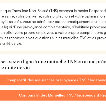
ant que Travailleur Non-Salarié (TNS) exerçant le métier Responsable
tre santé, votre bien-être, votre protection et votre optimisatio
oyés salariés, vous ne bénéficiez pas automatiquement d’une c
uelle) ni d’une prévoyance complémentaire, d’habitude proposée
 en effet votre propre employeur, à votre propre compte, donc ga
es les réponses à vos questions sur les mutuelles TNS et les pr
e unité de vie.
scrivez en ligne à une mutuelle TNS ou à une pr
ne unité de vie
Comparatif des assurances prévoyances TNS / Indépenda
Comparatif des Mutuelles TNS / Indépendant Res