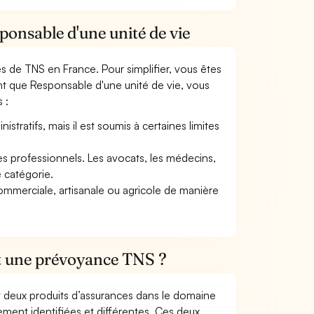
ponsable d'une unité de vie
mes de TNS en France. Pour simplifier, vous êtes
nt que Responsable d'une unité de vie, vous
 :
tratifs, mais il est soumis à certaines limites
res professionnels. Les avocats, les médecins,
e catégorie.
commerciale, artisanale ou agricole de manière
et une prévoyance TNS ?
t deux produits d’assurances dans le domaine
tement identifiées et différentes. Ces deux