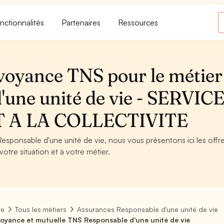
nctionnalités
Partenaires
Ressources
voyance TNS pour le métier
'une unité de vie - SERVIC
 A LA COLLECTIVITE
Responsable d'une unité de vie, nous vous présentons ici les offr
otre situation et à votre métier.
re
Tous les métiers
Assurances Responsable d'une unité de vie
oyance et mutuelle TNS Responsable d'une unité de vie