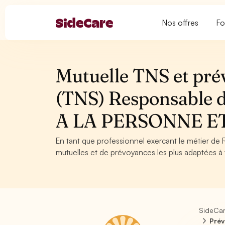
Nos offres
Fo
Mutuelle TNS et pré
(TNS) Responsable d
A LA PERSONNE ET
En tant que professionnel exercant le métier de 
mutuelles et de prévoyances les plus adaptées à v
SideCa
Prév