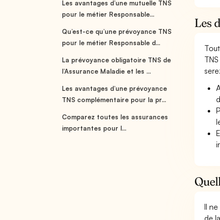
Les avantages d’une mutuelle TNS
pour le métier Responsable...
Les d
Qu’est-ce qu’une prévoyance TNS
pour le métier Responsable d...
Tout
TNS 
La prévoyance obligatoire TNS de
serez
l’Assurance Maladie et les ...
A
Les avantages d’une prévoyance
d
TNS complémentaire pour la pr...
P
Comparez toutes les assurances
l
importantes pour l...
E
i
Quell
Il n
de l