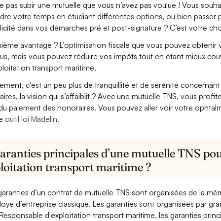
e pas subir une mutuelle que vous n’avez pas voulue ! Vous souha
dre votre temps en étudiant différentes options, ou bien passer p
licité dans vos démarches pré et post-signature ? C’est votre cho
ième avantage ? L’optimisation fiscale que vous pouvez obtenir via
us, mais vous pouvez réduire vos impôts tout en étant mieux cou
ploitation transport maritime.
lement, c'est un peu plus de tranquillité et de sérénité concerna
aires, la vision qui s’affaiblit ? Avec une mutuelle TNS, vous pro
 du paiement des honoraires. Vous pouvez aller voir votre ophta
re
outil loi Madelin.
garanties principales d’une mutuelle TNS po
loitation transport maritime ?
garanties d’un contrat de mutuelle TNS sont organisées de la mê
oyé d’entreprise classique. Les garanties sont organisées par gr
Responsable d'exploitation transport maritime, les garanties princ