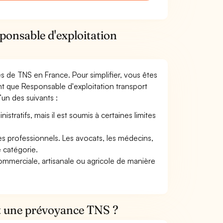
ponsable d'exploitation
mes de TNS en France. Pour simplifier, vous êtes
nt que Responsable d'exploitation transport
l’un des suivants :
tratifs, mais il est soumis à certaines limites
res professionnels. Les avocats, les médecins,
e catégorie.
commerciale, artisanale ou agricole de manière
et une prévoyance TNS ?