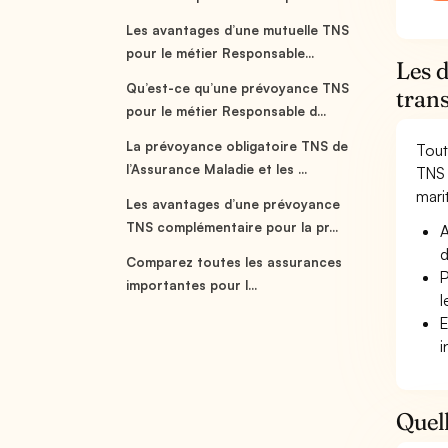
Les avantages d’une mutuelle TNS
pour le métier Responsable...
Les d
Qu’est-ce qu’une prévoyance TNS
tran
pour le métier Responsable d...
La prévoyance obligatoire TNS de
Tout
l’Assurance Maladie et les ...
TNS 
marit
Les avantages d’une prévoyance
TNS complémentaire pour la pr...
A
d
Comparez toutes les assurances
P
importantes pour l...
l
E
i
Quell