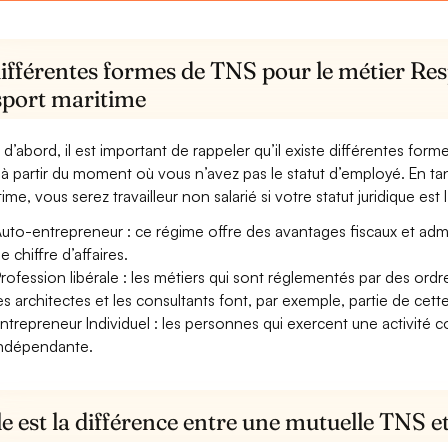
ifférentes formes de TNS pour le métier Res
sport maritime
 d’abord, il est important de rappeler qu’il existe différentes for
à partir du moment où vous n’avez pas le statut d’employé. En ta
ime, vous serez travailleur non salarié si votre statut juridique est 
uto-entrepreneur : ce régime offre des avantages fiscaux et adminis
e chiffre d’affaires.
rofession libérale : les métiers qui sont réglementés par des ord
es architectes et les consultants font, par exemple, partie de cett
ntrepreneur Individuel : les personnes qui exercent une activité 
ndépendante.
e est la différence entre une mutuelle TNS 