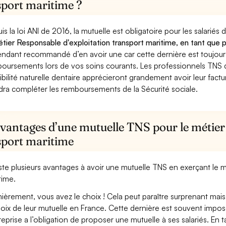
sport maritime ?
is la loi ANI de 2016, la mutuelle est obligatoire pour les salariés
étier Responsable d'exploitation transport maritime, en tant que p
ndant recommandé d’en avoir une car cette dernière est toujours 
oursements lors de vos soins courants. Les professionnels TNS q
ibilité naturelle dentaire apprécieront grandement avoir leur fact
dra compléter les remboursements de la Sécurité sociale.
avantages d’une mutuelle TNS pour le métier
sport maritime
xiste plusieurs avantages à avoir une mutuelle TNS en exerçant le 
time.
ièrement, vous avez le choix ! Cela peut paraître surprenant mais 
hoix de leur mutuelle en France. Cette dernière est souvent imposé
treprise a l’obligation de proposer une mutuelle à ses salariés. En