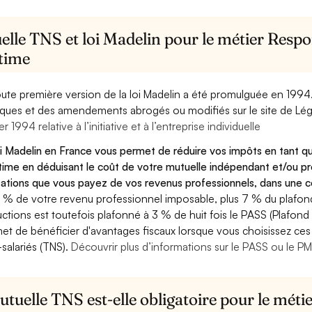
lle TNS et loi Madelin pour le métier Respo
time
oute première version de la loi Madelin a été promulguée en 1994
diques et des amendements abrogés ou modifiés sur le site de Lég
er 1994 relative à l’initiative et à l’entreprise individuelle
oi Madelin en France vous permet de réduire vos impôts en tant q
time en déduisant le coût de votre mutuelle indépendant et/ou 
sations que vous payez de vos revenus professionnels, dans une ce
 % de votre revenu professionnel imposable, plus 7 % du plafond 
ctions est toutefois plafonné à 3 % de huit fois le PASS (Plafond 
et de bénéficier d'avantages fiscaux lorsque vous choisissez ces 
salariés (TNS).
Découvrir plus d’informations sur le PASS ou le P
tuelle TNS est-elle obligatoire pour le méti