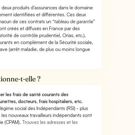
t deux produits d’assurances dans le domaine
tement identifiées et différentes. Ces deux
hacun de ces contrats un “
tableau de garantie
”
ont créés et diffusés en France par des
torité de contrôle prudentiel, Orias, etc.).
ourants en complément de la Sécurité sociale,
grave (arrêt maladie, de plus ou moins longue
onne-t-elle ?
r les frais de santé courants des
nettes, docteurs, frais hospitaliers, etc.
Régime social des Indépendants (RSI) - plus
9, les nouveaux travailleurs indépendants sont
die (CPAM).
Trouvez les adresses et les