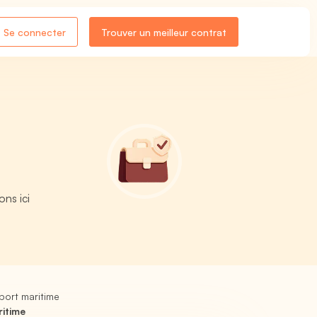
Se connecter
Trouver un meilleur contrat
ons ici
port maritime
ritime