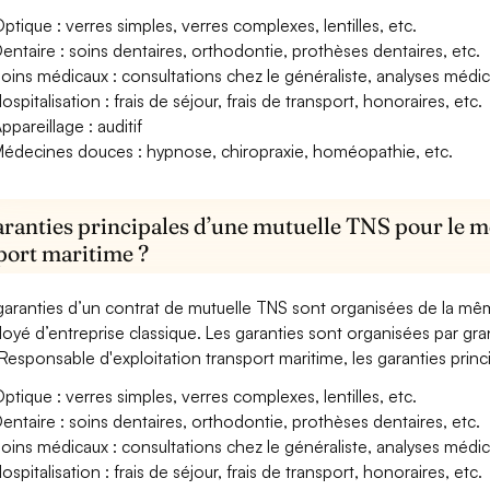
ptique : verres simples, verres complexes, lentilles, etc.
entaire : soins dentaires, orthodontie, prothèses dentaires, etc.
oins médicaux : consultations chez le généraliste, analyses méd
ospitalisation : frais de séjour, frais de transport, honoraires, etc.
ppareillage : auditif
édecines douces : hypnose, chiropraxie, homéopathie, etc.
aranties principales d’une mutuelle TNS pour le m
port maritime ?
garanties d’un contrat de mutuelle TNS sont organisées de la mê
oyé d’entreprise classique. Les garanties sont organisées par gr
Responsable d'exploitation transport maritime, les garanties princ
ptique : verres simples, verres complexes, lentilles, etc.
entaire : soins dentaires, orthodontie, prothèses dentaires, etc.
oins médicaux : consultations chez le généraliste, analyses méd
ospitalisation : frais de séjour, frais de transport, honoraires, etc.