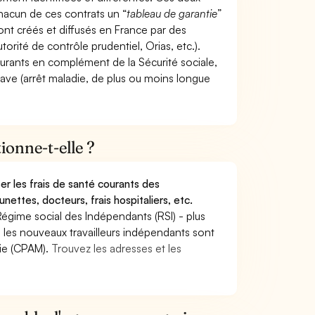
hacun de ces contrats un “
tableau de garantie
”
ont créés et diffusés en France par des
torité de contrôle prudentiel, Orias, etc.).
ourants en complément de la Sécurité sociale,
grave (arrêt maladie, de plus ou moins longue
onne-t-elle ?
r les frais de santé courants des
nettes, docteurs, frais hospitaliers, etc.
Régime social des Indépendants (RSI) - plus
9, les nouveaux travailleurs indépendants sont
die (CPAM).
Trouvez les adresses et les