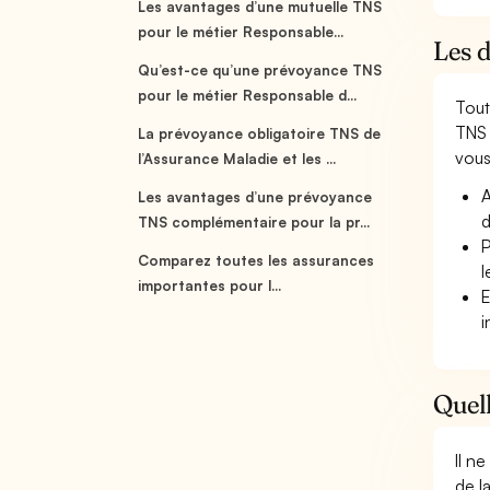
Les avantages d’une mutuelle TNS
pour le métier Responsable...
Les 
Qu’est-ce qu’une prévoyance TNS
pour le métier Responsable d...
Tout
TNS 
La prévoyance obligatoire TNS de
vous 
l’Assurance Maladie et les ...
A
Les avantages d’une prévoyance
d
TNS complémentaire pour la pr...
P
Comparez toutes les assurances
l
importantes pour l...
E
i
Quell
Il n
de l