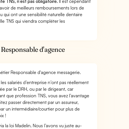
te TNS, n’est pas obligatoire.
Il est cependant
 avoir de meilleurs remboursements lors de
 qui ont une sensibilité naturelle dentaire
lle TNS qui viendra compléter les
r Responsable d'agence
e métier Responsable d'agence messagerie.
les salariés d’entreprise n’ont pas réellement
e par le DRH, ou par le dirigeant, car
 tant que profession TNS, vous avez l’avantage
itez passer directement par un assureur,
ar un intermédiaire/courtier pour plus de
ix !
 la loi Madelin. Nous l’avons vu juste au-