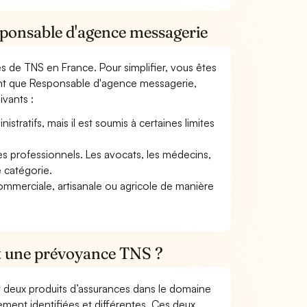
sponsable d'agence messagerie
mes de TNS en France. Pour simplifier, vous êtes
tant que Responsable d'agence messagerie,
ivants :
tratifs, mais il est soumis à certaines limites
res professionnels. Les avocats, les médecins,
e catégorie.
commerciale, artisanale ou agricole de manière
et une prévoyance TNS ?
t deux produits d’assurances dans le domaine
tement identifiées et différentes. Ces deux