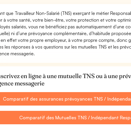
ant que Travailleur Non-Salarié (TNS) exerçant le métier Responsa
ler à votre santé, votre bien-être, votre protection et votre opti
oyés salariés, vous ne bénéficiez pas automatiquement d’une c
uelle) ni d’une prévoyance complémentaire, d’habitude proposée
 en effet votre propre employeur, à votre propre compte, donc ga
es les réponses à vos questions sur les mutuelles TNS et les pr
ence messagerie.
scrivez en ligne à une mutuelle TNS ou à une pr
gence messagerie
Comparatif des assurances prévoyances TNS / Indépenda
Comparatif des Mutuelles TNS / Indépendant Resp