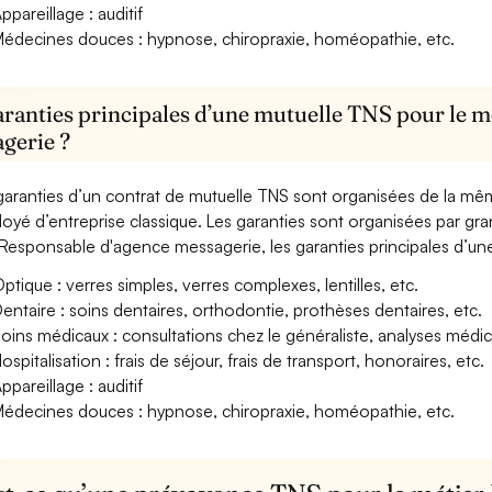
ppareillage : auditif
édecines douces : hypnose, chiropraxie, homéopathie, etc.
aranties principales d’une mutuelle TNS pour le 
gerie ?
garanties d’un contrat de mutuelle TNS sont organisées de la mê
oyé d’entreprise classique. Les garanties sont organisées par gr
Responsable d'agence messagerie, les garanties principales d’une
ptique : verres simples, verres complexes, lentilles, etc.
entaire : soins dentaires, orthodontie, prothèses dentaires, etc.
oins médicaux : consultations chez le généraliste, analyses méd
ospitalisation : frais de séjour, frais de transport, honoraires, etc.
ppareillage : auditif
édecines douces : hypnose, chiropraxie, homéopathie, etc.