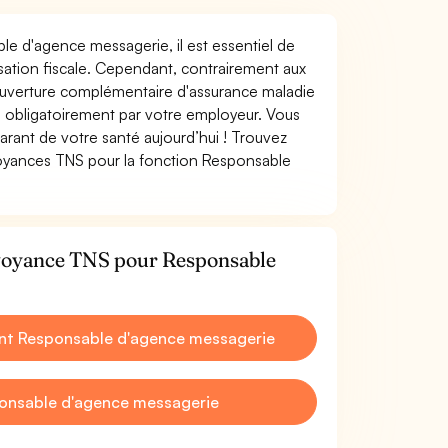
ble d'agence messagerie, il est essentiel de
misation fiscale. Cependant, contrairement aux
ouverture complémentaire d'assurance maladie
 obligatoirement par votre employeur. Vous
rant de votre santé aujourd’hui ! Trouvez
évoyances TNS pour la fonction Responsable
évoyance TNS pour Responsable
nt Responsable d'agence messagerie
onsable d'agence messagerie