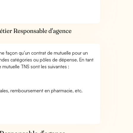
métier Responsable d'agence
me façon qu’un contrat de mutuelle pour un
andes catégories ou pôles de dépense. En tant
 mutuelle TNS sont les suivantes :
icales, remboursement en pharmacie, etc.