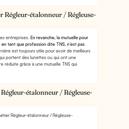
er Régleur-étalonneur / Régleuse-
 des entreprises.
En revanche, la mutuelle pour
 en tant que profession dite TNS, n’est pas
ère est toujours utile pour avoir de meilleurs
ui portent des lunettes ou qui ont une
ure réduite grâce à une mutuelle TNS qui
 Régleur-étalonneur / Régleuse-
métier Régleur-étalonneur / Régleuse-