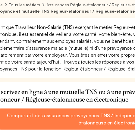
re
Tous les métiers
Assurances Régleur-étalonneur / Régleuse-é
oyance et mutuelle TNS Régleur-étalonneur / Régleuse-étalonne
ant que Travailleur Non-Salarié (TNS) exerçant le métier Régleur
tronique, il est essentiel de veiller à votre santé, votre bien-être,
ndant, contrairement aux employés salariés, vous ne bénéficie
lémentaire d'assurance maladie (mutuelle) ni d’une prévoyance
gatoirement par votre employeur. Vous êtes en effet votre propr
nt de votre santé aujourd’hui ! Trouvez toutes les réponses à vos 
oyances TNS pour la fonction Régleur-étalonneur / Régleuse-éta
scrivez en ligne à une mutuelle TNS ou à une pr
lonneur / Régleuse-étalonneuse en électronique
Comparatif des assurances prévoyances TNS / Indépenda
étalonneuse en électron