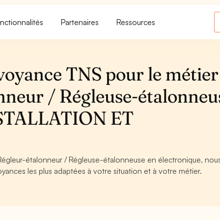
nctionnalités
Partenaires
Ressources
voyance TNS pour le métier
nneur / Régleuse-étalonneu
INSTALLATION ET
 Régleur-étalonneur / Régleuse-étalonneuse en électronique, nou
oyances les plus adaptées à votre situation et à votre métier.