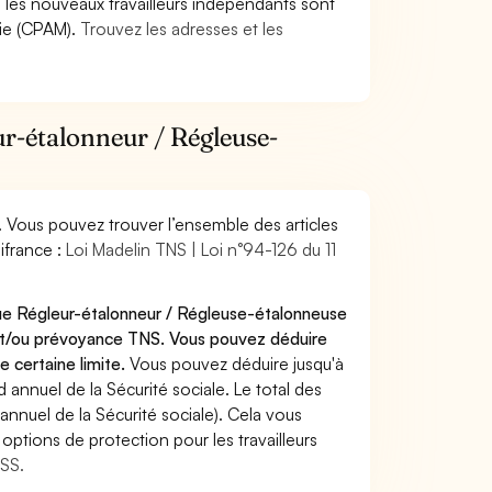
9, les nouveaux travailleurs indépendants sont
die (CPAM).
Trouvez les adresses et les
ur-étalonneur / Régleuse-
. Vous pouvez trouver l’ensemble des articles
ifrance :
Loi Madelin TNS | Loi n°94-126 du 11
que Régleur-étalonneur / Régleuse-étalonneuse
 et/ou prévoyance TNS. Vous pouvez déduire
e certaine limite.
Vous pouvez déduire jusqu'à
annuel de la Sécurité sociale. Le total des
annuel de la Sécurité sociale). Cela vous
options de protection pour les travailleurs
MSS.