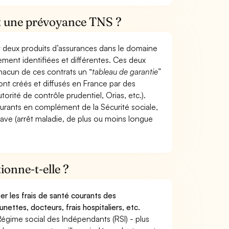
et une prévoyance TNS ?
t deux produits d’assurances dans le domaine
tement identifiées et différentes. Ces deux
hacun de ces contrats un “
tableau de garantie
”
ont créés et diffusés en France par des
torité de contrôle prudentiel, Orias, etc.).
ourants en complément de la Sécurité sociale,
grave (arrêt maladie, de plus ou moins longue
onne-t-elle ?
r les frais de santé courants des
nettes, docteurs, frais hospitaliers, etc.
Régime social des Indépendants (RSI) - plus