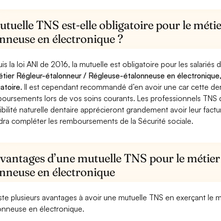
tuelle TNS est-elle obligatoire pour le méti
onneuse en électronique ?
is la loi ANI de 2016, la mutuelle est obligatoire pour les salariés
étier Régleur-étalonneur / Régleuse-étalonneuse en électronique,
gatoire.
Il est cependant recommandé d’en avoir une car cette derni
oursements lors de vos soins courants. Les professionnels TNS q
ibilité naturelle dentaire apprécieront grandement avoir leur fact
dra compléter les remboursements de la Sécurité sociale.
avantages d’une mutuelle TNS pour le métier
onneuse en électronique
xiste plusieurs avantages à avoir une mutuelle TNS en exerçant le 
onneuse en électronique.