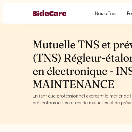
Nos offres
Fo
Mutuelle TNS et pré
(TNS) Régleur-étalo
en électronique - 
MAINTENANCE
En tant que professionnel exercant le métier de
présentons ici les offres de mutuelles et de prév