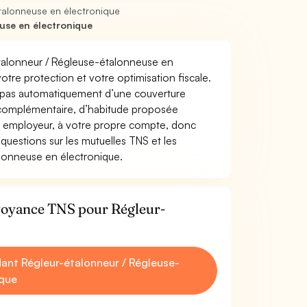
talonneuse en électronique
use en électronique
-étalonneur / Régleuse-étalonneuse en
 votre protection et votre optimisation fiscale.
z pas automatiquement d’une couverture
 complémentaire, d’habitude proposée
e employeur, à votre propre compte, donc
questions sur les mutuelles TNS et les
lonneuse en électronique.
évoyance TNS pour Régleur-
nt Régleur-étalonneur / Régleuse-
ique