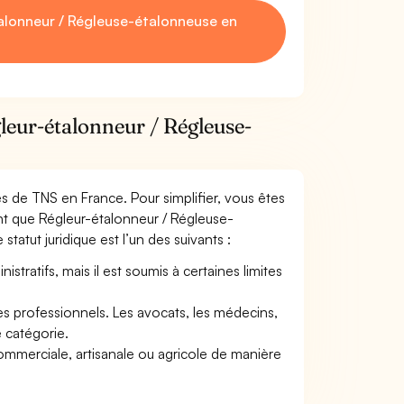
alonneur / Régleuse-étalonneuse en
leur-étalonneur / Régleuse-
mes de TNS en France. Pour simplifier, vous êtes
nt que Régleur-étalonneur / Régleuse-
statut juridique est l’un des suivants :
tratifs, mais il est soumis à certaines limites
res professionnels. Les avocats, les médecins,
e catégorie.
commerciale, artisanale ou agricole de manière