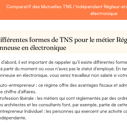
Comparatif des Mutuelles TNS / Indépendant Régleur-ét
électronique
ifférentes formes de TNS pour le métier Rég
onneuse en électronique
 d’abord, il est important de rappeler qu’il existe différentes for
à partir du moment où vous n’avez pas le statut d’employé. En ta
onneuse en électronique, vous serez travailleur non salarié si votre 
uto-entrepreneur : ce régime offre des avantages fiscaux et adminis
e chiffre d’affaires.
rofession libérale : les métiers qui sont réglementés par des ord
es architectes et les consultants font, par exemple, partie de cett
ntrepreneur Individuel : les personnes qui exercent une activité 
ndépendante.