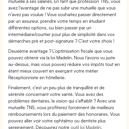
mutuelle à ses salariés. En tant que profession TNS, vous
avez l’avantage de ne pas subir une mutuelle que vous
n’avez pas voulue ! Vous souhaitez passer directement
par un assureur, prendre votre temps en étudiant
différentes options, ou bien passer par un
intermédiaire/courtier pour plus de simplicité dans vos
démarches pré et post-signature ? C’est votre choix !
Deuxième avantage ? L’optimisation fiscale que vous
pouvez obtenir via la loi Madelin. Nous l’avons vu juste
au-dessus, mais vous pouvez réduire vos impôts tout en
étant mieux couvert en exerçant votre métier
Réceptionniste en hôtellerie.
Finalement, c'est un peu plus de tranquillité et de
sérénité concernant votre santé. Vous avez des
problèmes dentaires, la vision qui s’affaiblit ? Avec une
mutuelle TNS, vous profiterez forcément de meilleurs
remboursements lors du paiement des honoraires. Vous
pouvez aller voir votre ophtalmo ou dentiste plus
sereinement. Découvrez notre
outil loi Madelin.