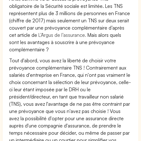
obligatoire de la Sécurité sociale est limitée. Les TNS
représentent plus de 3 millions de personnes en France
(chiffre de 2017) mais seulement un TNS sur deux serait
couvert par une prévoyance complémentaire d’après
cet article de
L’Argus de l’assurance.
Mais alors quels
sont les avantages à souscrire à une prévoyance
complémentaire ?
Tout d'abord, vous avez la liberté de choisir votre
prévoyance complémentaire TNS ! Contrairement aux
salariés d'entreprise en France, qui n'ont pas vraiment le
choix concernant la sélection de leur prévoyance, celle-
ci leur étant imposée par le DRH ou le
président/directeur, en tant que travailleur non salarié
(TNS), vous avez l'avantage de ne pas être contraint par
une prévoyance que vous n'avez pas choisie ! Vous
avez la possibilité d'opter pour une assurance directe
auprès d'une compagnie d'assurance, de prendre le
temps nécessaire pour décider, ou même de passer par
un intermédiaire ou un courtier pour simplifier vos