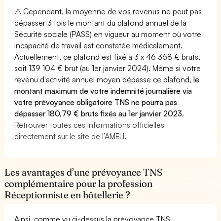
⚠️ Cependant, la moyenne de vos revenus ne peut pas
dépasser 3 fois le montant du plafond annuel de la
Sécurité sociale (PASS) en vigueur au moment où votre
incapacité de travail est constatée médicalement.
Actuellement, ce plafond est fixé à 3 x 46 368 € bruts,
soit 139 104 € brut (au 1er janvier 2024). Même si votre
revenu d'activité annuel moyen dépasse ce plafond,
le
montant maximum de votre indemnité journalière via
votre prévoyance obligatoire TNS ne pourra pas
dépasser 180,79 € bruts fixés au 1er janvier 2023.
Retrouver toutes ces informations officielles
directement sur le site de l’AMELI.
Les avantages d’une prévoyance TNS
complémentaire pour la profession
Réceptionniste en hôtellerie ?
Ainsi, comme vu ci-dessus la prévoyance TNS