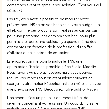
démarches avant et après la souscription. C'est vous qui
décidez !
Ensuite, vous avez la possibilité de moduler votre
prévoyance TNS selon vos besoins et votre budget. En
effet, comme ces produits sont réalisés au cas par cas
pour une personne, ces derniers sont beaucoup plus
permissifs et personnalisables. Il y a quand même des
contraintes en fonction de la profession, du chiffre
d’affaires et de la caisse de cotisation.
Là encore, comme pour la mutuelle TNS, une
optimisation fiscale est possible grâce à la loi Madelin.
Nous l’avons vu juste au-dessus, mais vous pouvez
réduire vos impôts tout en étant mieux couverts en
exerçant votre métier Réceptionniste en hôtellerie avec
une prévoyance TNS. Découvrez notre
outil loi Madelin.
Finalement, c'est un peu plus de tranquillité et de
sérénité concernant votre salaire. Un coup dur, un arrêt
maladie prolongé ? Avec une prévoyance TNS