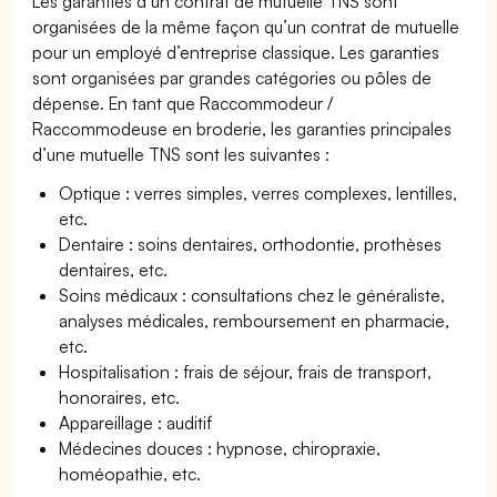
Les garanties d’un contrat de mutuelle TNS sont
organisées de la même façon qu’un contrat de mutuelle
pour un employé d’entreprise classique. Les garanties
sont organisées par grandes catégories ou pôles de
dépense. En tant que Raccommodeur /
Raccommodeuse en broderie, les garanties principales
d’une mutuelle TNS sont les suivantes :
Optique : verres simples, verres complexes, lentilles,
etc.
Dentaire : soins dentaires, orthodontie, prothèses
dentaires, etc.
Soins médicaux : consultations chez le généraliste,
analyses médicales, remboursement en pharmacie,
etc.
Hospitalisation : frais de séjour, frais de transport,
honoraires, etc.
Appareillage : auditif
Médecines douces : hypnose, chiropraxie,
homéopathie, etc.