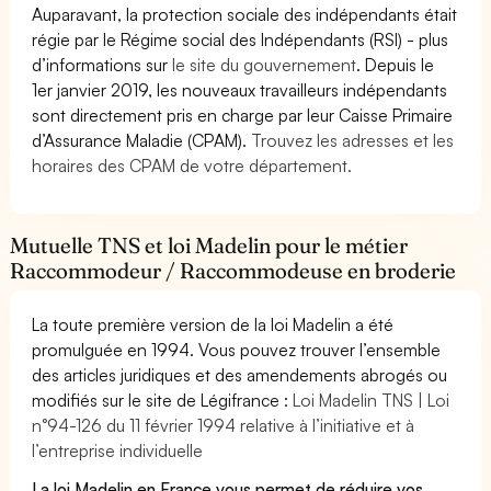
Auparavant, la protection sociale des indépendants était
régie par le Régime social des Indépendants (RSI) - plus
d’informations sur
le site du gouvernement
. Depuis le
1er janvier 2019, les nouveaux travailleurs indépendants
sont directement pris en charge par leur Caisse Primaire
d’Assurance Maladie (CPAM).
Trouvez les adresses et les
horaires des CPAM de votre département.
Mutuelle TNS et loi Madelin pour le métier
Raccommodeur / Raccommodeuse en broderie
La toute première version de la loi Madelin a été
promulguée en 1994. Vous pouvez trouver l’ensemble
des articles juridiques et des amendements abrogés ou
modifiés sur le site de Légifrance :
Loi Madelin TNS | Loi
n°94-126 du 11 février 1994 relative à l’initiative et à
l’entreprise individuelle
La loi Madelin en France vous permet de réduire vos