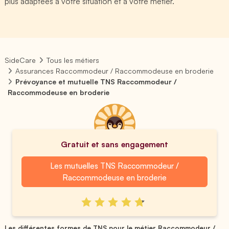
plus adaptées à votre situation et à votre métier.
SideCare
Tous les métiers
Assurances Raccommodeur / Raccommodeuse en broderie
Prévoyance et mutuelle TNS Raccommodeur /
Raccommodeuse en broderie
Gratuit et sans engagement
Les mutuelles TNS Raccommodeur /
Raccommodeuse en broderie
Les différentes formes de TNS pour le métier Raccommodeur / ...